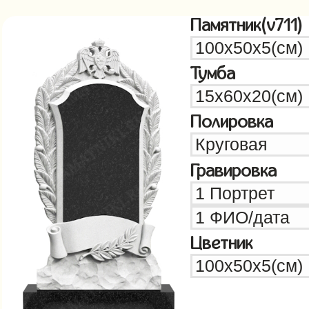
Памятник(v711)
Тумба
Полировка
Гравировка
Цветник