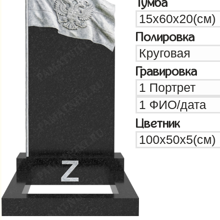
Тумба
Полировка
Гравировка
Цветник