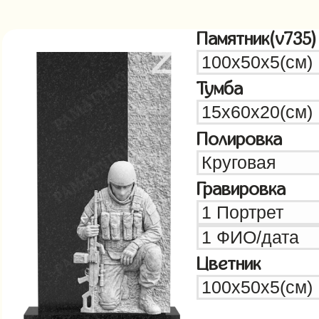
Памятник(v735)
Тумба
Полировка
Гравировка
Цветник