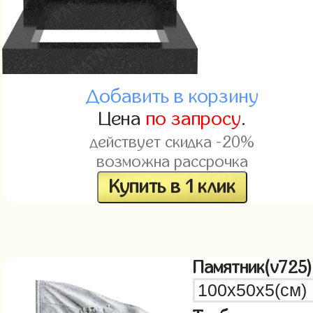
Добавить в корзину
Цена
по запросу
.
действует скидка -20%
возможна рассрочка
Купить в 1 клик
Памятник(v725)