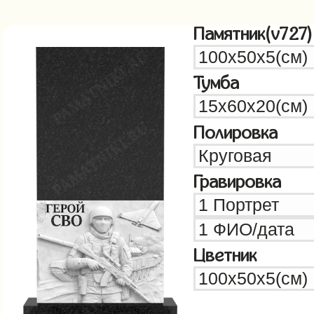
Памятник(v727)
Тумба
Полировка
Гравировка
Цветник