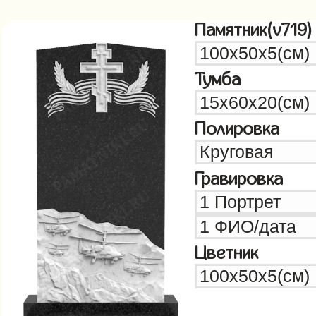
Памятник(v719)
Тумба
Полировка
Гравировка
Цветник