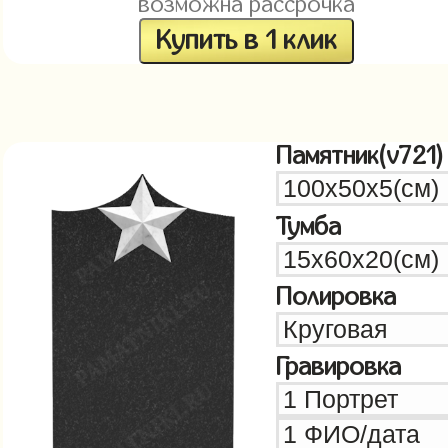
возможна рассрочка
Купить в 1 клик
Памятник(v721)
Тумба
Полировка
Гравировка