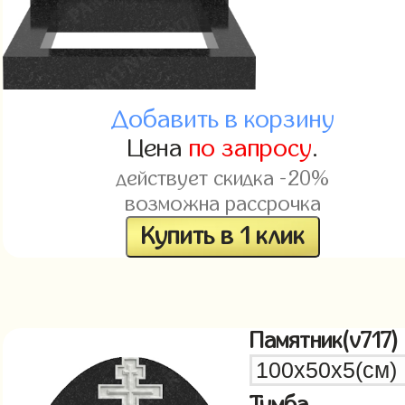
Добавить в корзину
Цена
по запросу
.
действует скидка -20%
возможна рассрочка
Купить в 1 клик
Памятник(v717)
Тумба