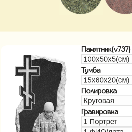
Памятник(v737)
Тумба
Полировка
Гравировка