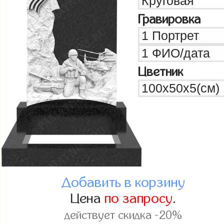
Гравировка
Цветник
Добавить в корзину
Цена
по запросу
.
действует скидка -20%