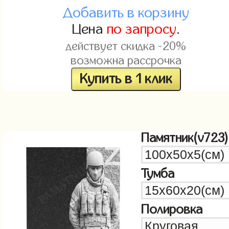
Добавить в корзину
Цена
по запросу
.
действует скидка -20%
возможна рассрочка
Купить в 1 клик
Памятник(v723)
Тумба
Полировка