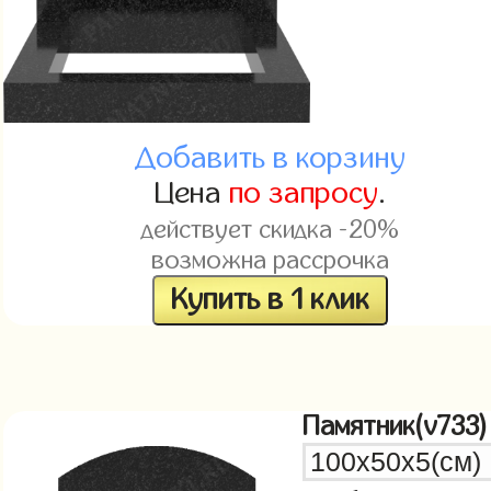
Добавить в корзину
Цена
по запросу
.
действует скидка -20%
возможна рассрочка
Купить в 1 клик
Памятник(v733)