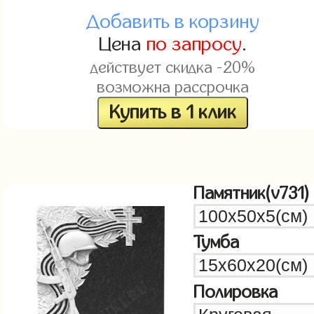
Добавить в корзину
Цена
по запросу
.
действует скидка -20%
возможна рассрочка
Купить в 1 клик
Памятник(v731)
Тумба
Полировка