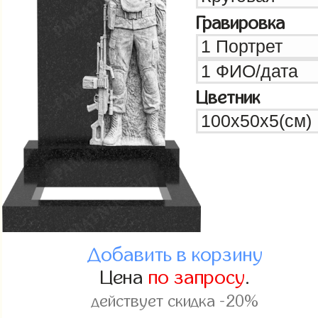
Гравировка
Цветник
Добавить в корзину
Цена
по запросу
.
действует скидка -20%