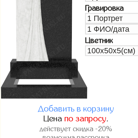
Гравировка
Цветник
Добавить в корзину
Цена
по запросу
.
действует скидка -20%
возможна рассрочка