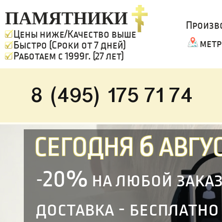
ПАМЯТНИКИ
Произв
Цены ниже/Качество выше
метр
Быстро (Сроки от 7 дней)
Работаем с 1999г. (27 лет)
8 (495) 175 71 74
6
СЕГОДНЯ
АВГУС
20%
-
на любой зака
доставка - бесплатно