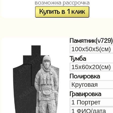
возможна рассрочка
Купить в 1 клик
Памятник(v729)
Тумба
Полировка
Гравировка