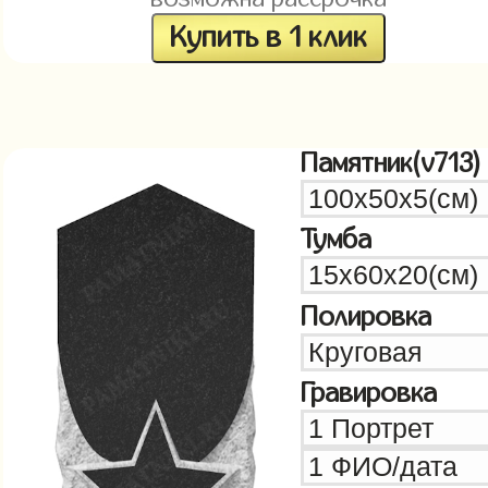
Купить в 1 клик
Памятник(v713)
Тумба
Полировка
Гравировка