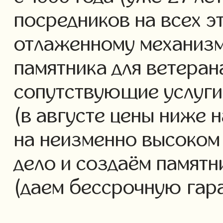
посредников на всех э
отлаженному механизм
памятника для ветеран
сопутствующие услуги 
(в августе цены ниже 
на неизменно высоком
дело и создаём памятн
(даем бессрочную гар