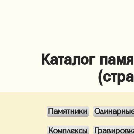
Каталог памя
(стр
Памятники
Одинарны
Комплексы
Гравировк