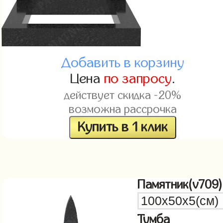
Добавить в корзину
Цена
по запросу
.
действует скидка -20%
возможна рассрочка
Купить в 1 клик
Памятник(v709)
Тумба