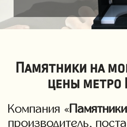
Памятники на мо
цены метро 
Компания «
Памятник
производитель, пост