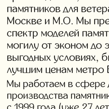
памятников для ветер
Москве и М.О. Мы пр
спектр моделей памят
могилу от эконом до 
выгодных условиях, б
лучшим ценам метро 
Мы работаем в сфере 
производства памятник
с 1999 года (уже 27 ле