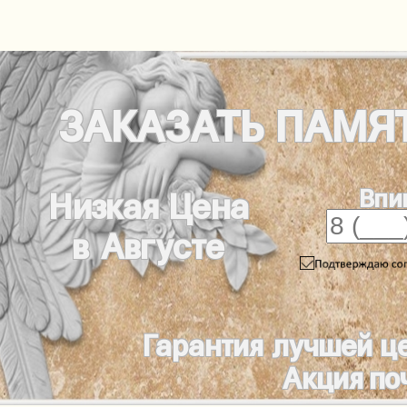
ЗАКАЗАТЬ
ПАМЯ
Впи
Низкая Цена
в Августе
Гарантия лучшей ц
Акция по