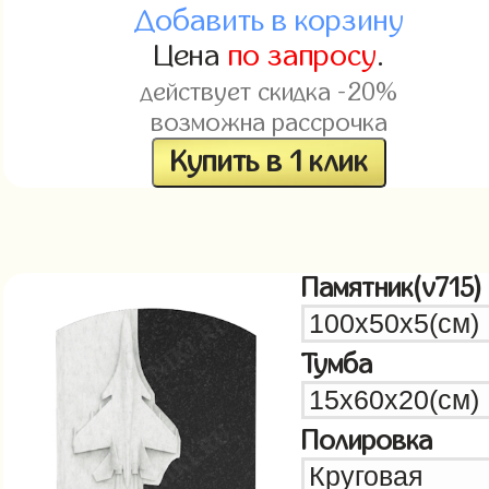
Добавить в корзину
Цена
по запросу
.
действует скидка -20%
возможна рассрочка
Купить в 1 клик
Памятник(v715)
Тумба
Полировка