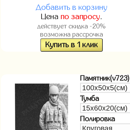
Добавить в корзину
Цена
по запросу
.
действует скидка -20%
возможна рассрочка
Купить в 1 клик
Памятник(v723)
Тумба
Полировка