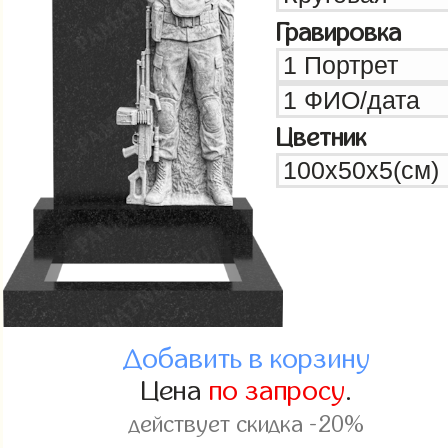
Гравировка
Цветник
Добавить в корзину
Цена
по запросу
.
действует скидка -20%