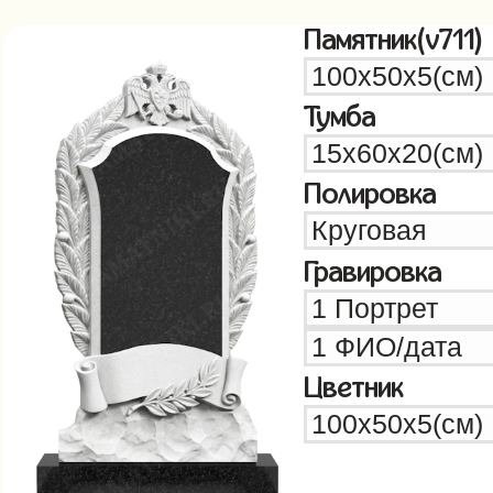
Памятник(v711)
Тумба
Полировка
Гравировка
Цветник