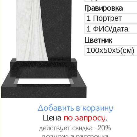
Гравировка
Цветник
Добавить в корзину
Цена
по запросу
.
действует скидка -20%
возможна рассрочка