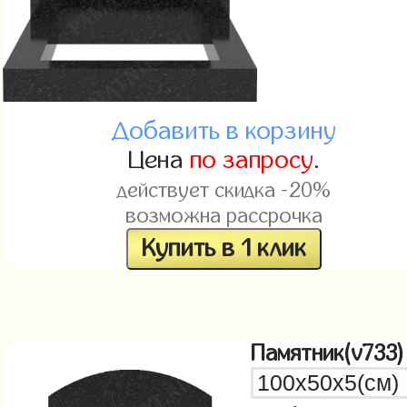
Добавить в корзину
Цена
по запросу
.
действует скидка -20%
возможна рассрочка
Купить в 1 клик
Памятник(v733)