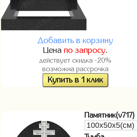
Добавить в корзину
Цена
по запросу
.
действует скидка -20%
возможна рассрочка
Купить в 1 клик
Памятник(v717)
Тумба