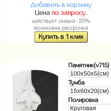
Добавить в корзину
Цена
по запросу
.
действует скидка -20%
возможна рассрочка
Купить в 1 клик
Памятник(v715)
Тумба
Полировка