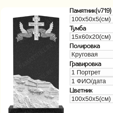
Памятник(v719)
Тумба
Полировка
Гравировка
Цветник