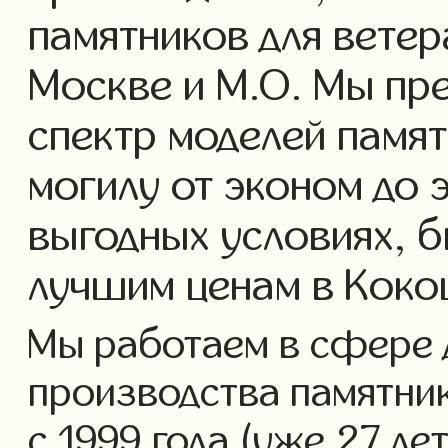
памятников для ветер
Москве и М.О. Мы пр
спектр моделей памят
могилу от эконом до 
выгодных условиях, б
лучшим ценам в Коко
Мы работаем в сфере 
производства памятник
с 1999 года (уже 27 ле