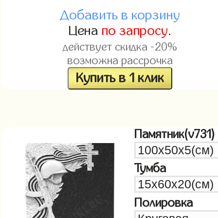
Добавить в корзину
Цена
по запросу
.
действует скидка -20%
возможна рассрочка
Купить в 1 клик
Памятник(v731)
Тумба
Полировка