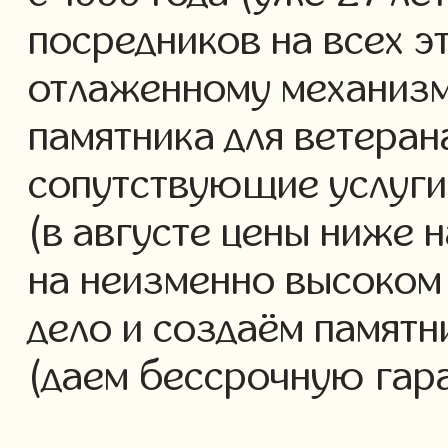
посредников на всех э
отлаженному механизм
памятника для ветеран
сопутствующие услуги 
(в августе цены ниже 
на неизменно высоком
дело и создаём памятн
(даем бессрочную гар