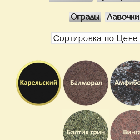
Ограды
Лавочки