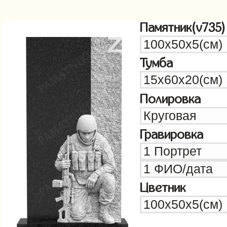
Памятник(v735)
Тумба
Полировка
Гравировка
Цветник