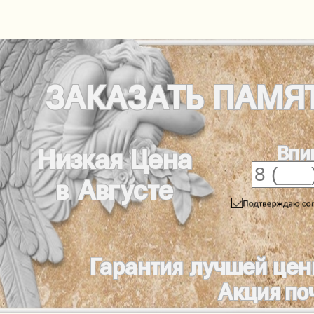
ЗАКАЗАТЬ
ПАМЯ
Впи
Низкая Цена
в Августе
Гарантия лучшей цен
Акция по