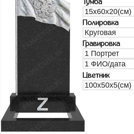
Тумба
Полировка
Гравировка
Цветник