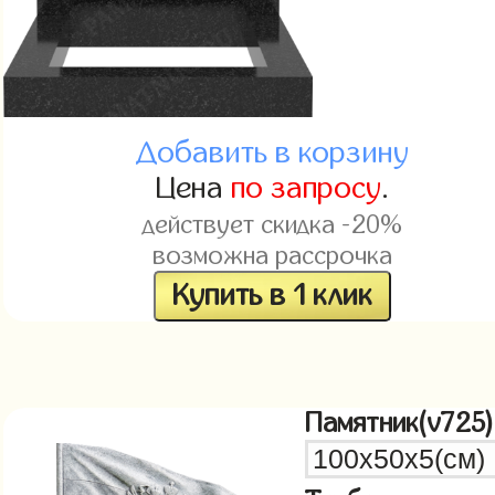
Добавить в корзину
Цена
по запросу
.
действует скидка -20%
возможна рассрочка
Купить в 1 клик
Памятник(v725)