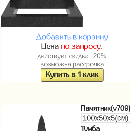
Добавить в корзину
Цена
по запросу
.
действует скидка -20%
возможна рассрочка
Купить в 1 клик
Памятник(v709)
Тумба