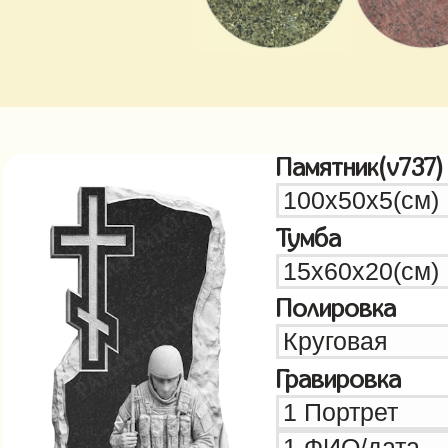
Памятник(v737)
Тумба
Полировка
Гравировка