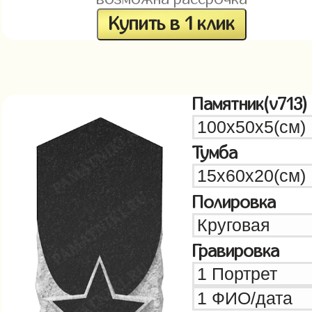
Купить в 1 клик
Памятник(v713)
Тумба
Полировка
Гравировка