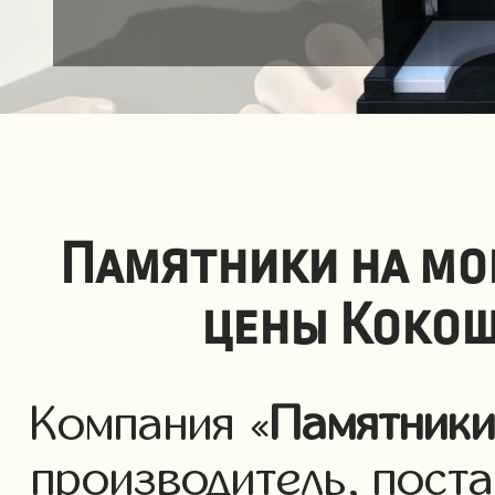
Памятники на мо
цены Кокош
Компания «
Памятник
производитель, пост