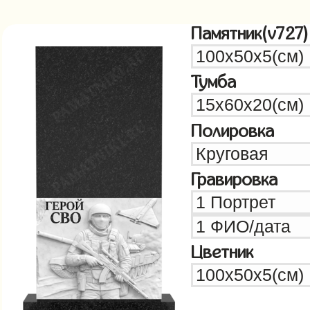
Памятник(v727)
Тумба
Полировка
Гравировка
Цветник