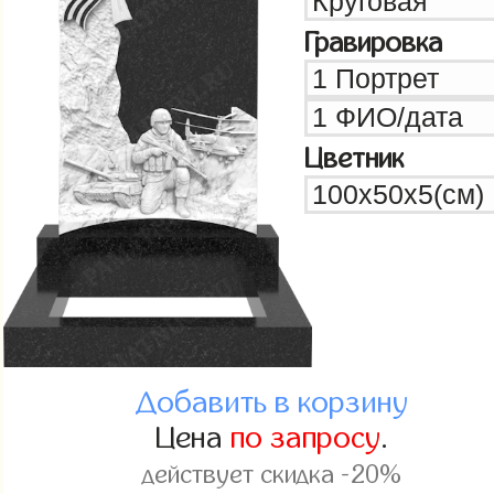
Гравировка
Цветник
Добавить в корзину
Цена
по запросу
.
действует скидка -20%