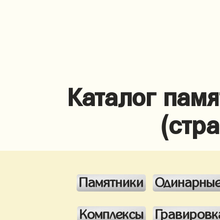
Каталог памя
(стр
Памятники
Одинарны
Комплексы
Гравировк