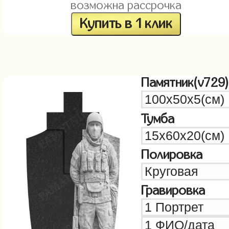
возможна рассрочка
Купить в 1 клик
Памятник(v729)
Тумба
Полировка
Гравировка