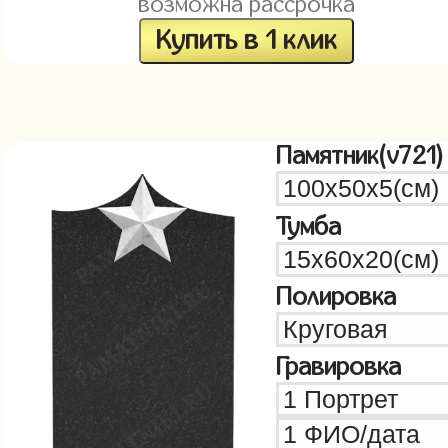
возможна рассрочка
Купить в 1 клик
Памятник(v721)
Тумба
Полировка
Гравировка