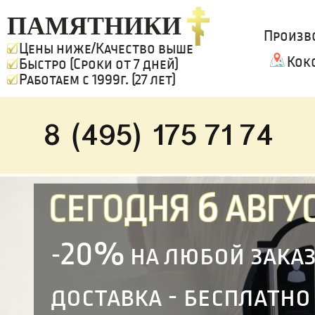
ПАМЯТНИКИ
Произв
Цены ниже/Качество выше
Кок
Быстро (Сроки от 7 дней)
Работаем с 1999г. (27 лет)
8 (495) 175 71 74
6
СЕГОДНЯ
АВГУС
20%
-
на любой зака
доставка - бесплатно