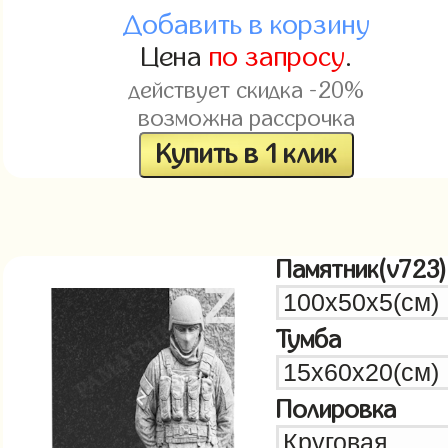
Добавить в корзину
Цена
по запросу
.
действует скидка -20%
возможна рассрочка
Купить в 1 клик
Памятник(v723)
Тумба
Полировка