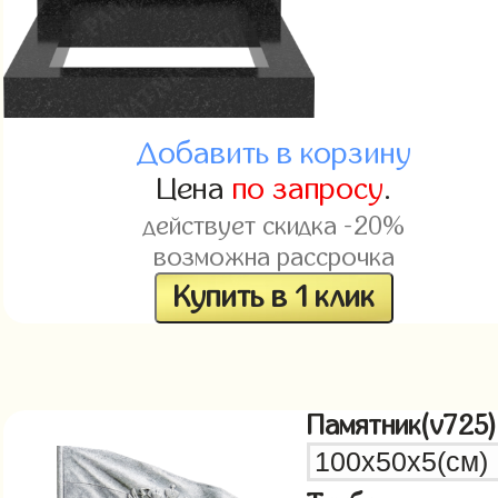
Добавить в корзину
Цена
по запросу
.
действует скидка -20%
возможна рассрочка
Купить в 1 клик
Памятник(v725)