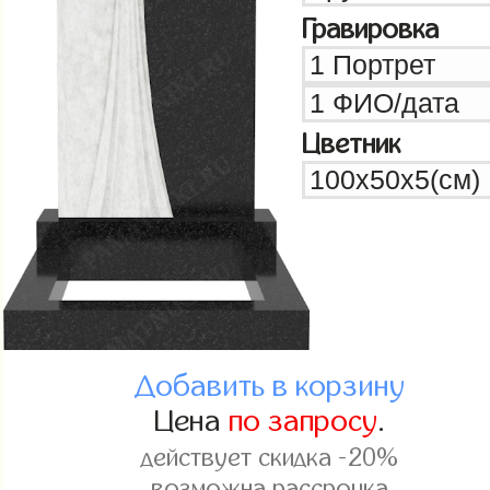
Гравировка
Цветник
Добавить в корзину
Цена
по запросу
.
действует скидка -20%
возможна рассрочка