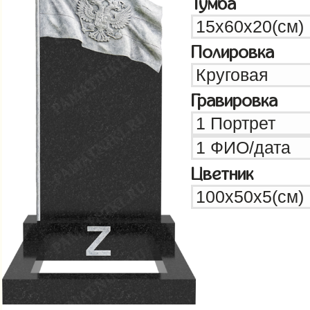
Тумба
Полировка
Гравировка
Цветник