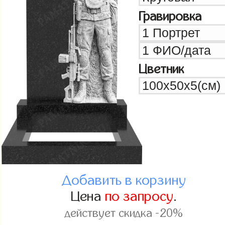
Гравировка
Цветник
Добавить в корзину
Цена
по запросу
.
действует скидка -20%