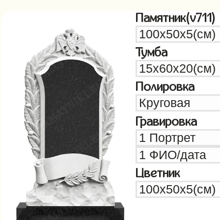
Памятник(v711)
Тумба
Полировка
Гравировка
Цветник