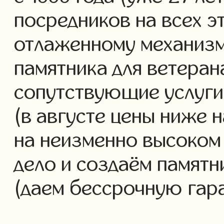
посредников на всех э
отлаженному механизм
памятника для ветеран
сопутствующие услуги 
(в августе цены ниже 
на неизменно высоком
дело и создаём памятн
(даем бессрочную гар