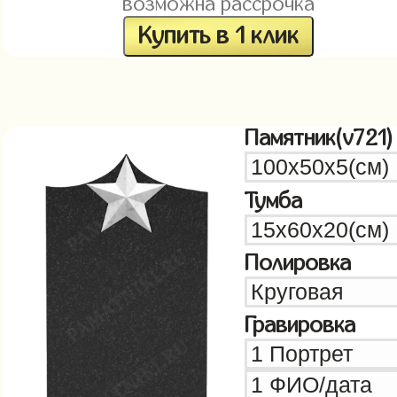
возможна рассрочка
Купить в 1 клик
Памятник(v721)
Тумба
Полировка
Гравировка