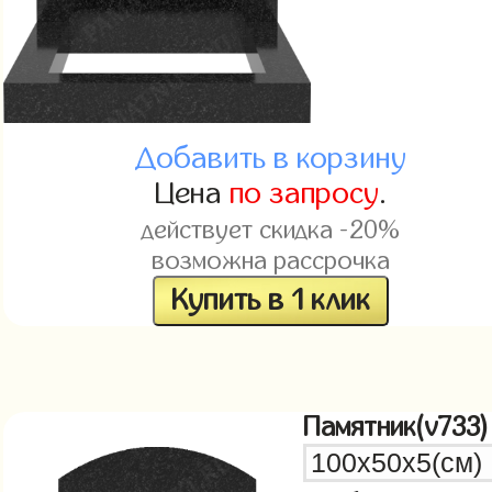
Добавить в корзину
Цена
по запросу
.
действует скидка -20%
возможна рассрочка
Купить в 1 клик
Памятник(v733)