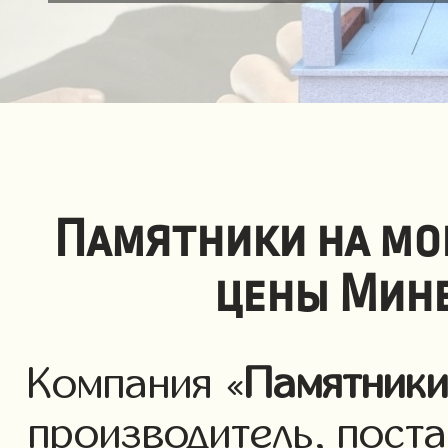
Памятники на мо
цены Мин
Компания «
Памятник
производитель, пост