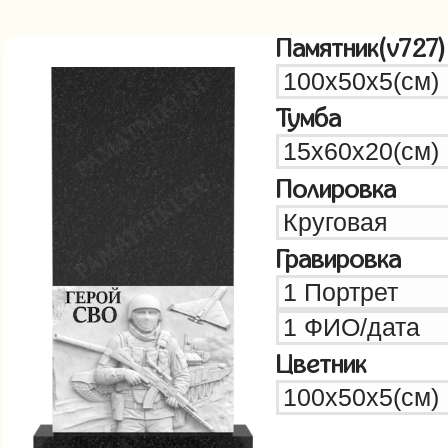
Памятник(v727)
Тумба
Полировка
Гравировка
Цветник