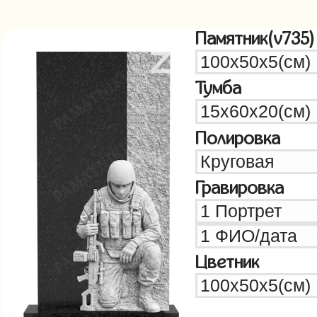
Памятник(v735)
Тумба
Полировка
Гравировка
Цветник