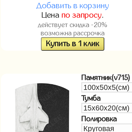
Добавить в корзину
Цена
по запросу
.
действует скидка -20%
возможна рассрочка
Купить в 1 клик
Памятник(v715)
Тумба
Полировка