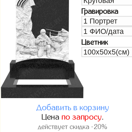
Гравировка
Цветник
Добавить в корзину
Цена
по запросу
.
действует скидка -20%