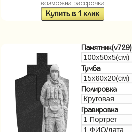
возможна рассрочка
Купить в 1 клик
Памятник(v729)
Тумба
Полировка
Гравировка