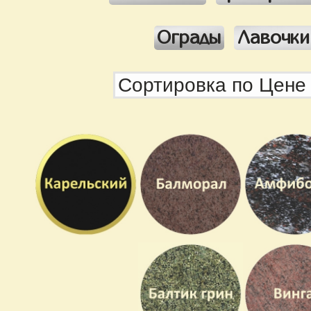
Ограды
Лавочки