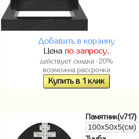
Добавить в корзину
Цена
по запросу
.
действует скидка -20%
возможна рассрочка
Купить в 1 клик
Памятник(v717)
Тумба