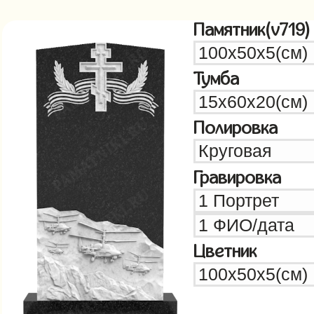
Памятник(v719)
Тумба
Полировка
Гравировка
Цветник