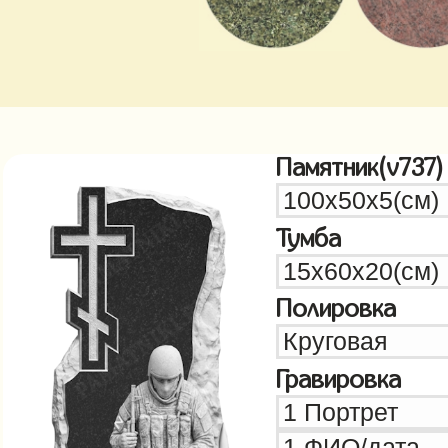
Памятник(v737)
Тумба
Полировка
Гравировка