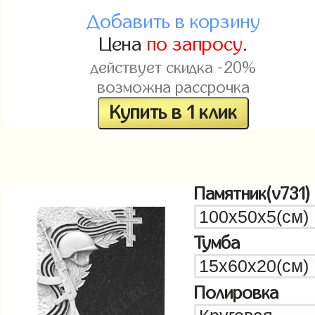
Добавить в корзину
Цена
по запросу
.
действует скидка -20%
возможна рассрочка
Купить в 1 клик
Памятник(v731)
Тумба
Полировка