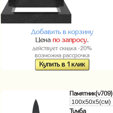
Добавить в корзину
Цена
по запросу
.
действует скидка -20%
возможна рассрочка
Купить в 1 клик
Памятник(v709)
Тумба