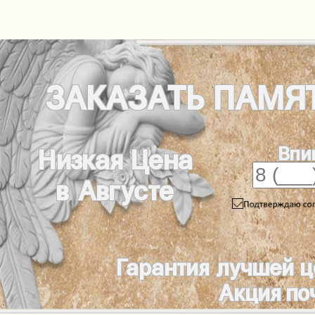
ЗАКАЗАТЬ
ПАМЯ
Впи
Низкая Цена
в Августе
Гарантия лучшей 
Акция по