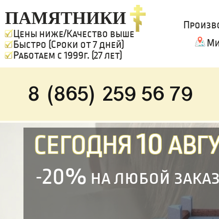
ПАМЯТНИКИ
Произв
Цены ниже/Качество выше
Ми
Быстро (Сроки от 7 дней)
Работаем с 1999г. (27 лет)
8 (865) 259 56 79
10
СЕГОДНЯ
АВГУ
20%
-
на любой зака