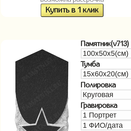
Купить в 1 клик
Памятник(v713)
Тумба
Полировка
Гравировка