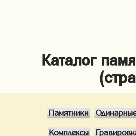
Каталог памя
(стр
Памятники
Одинарны
Комплексы
Гравировк