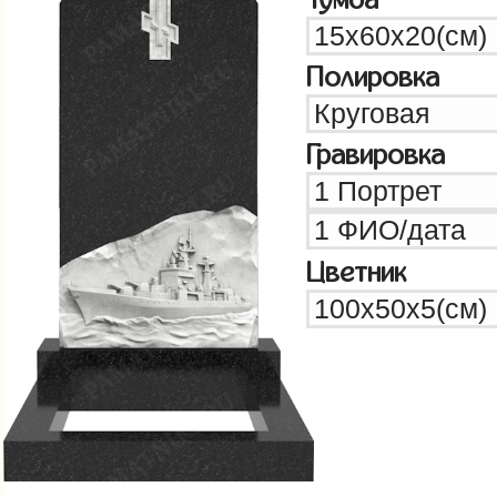
Полировка
Гравировка
Цветник