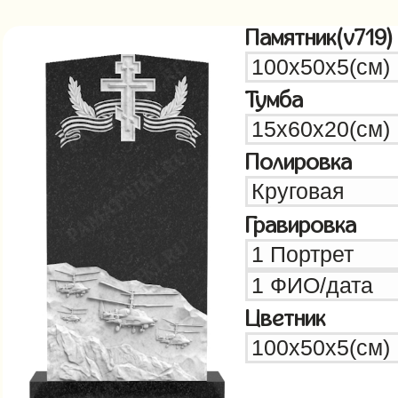
Памятник(v719)
Тумба
Полировка
Гравировка
Цветник