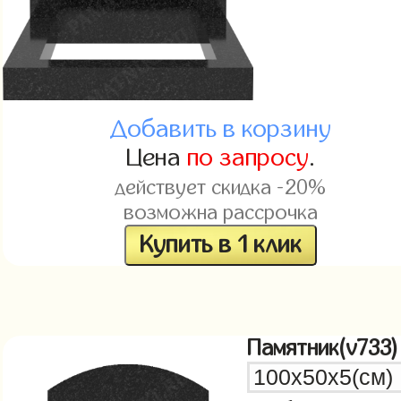
Добавить в корзину
Цена
по запросу
.
действует скидка -20%
возможна рассрочка
Купить в 1 клик
Памятник(v733)