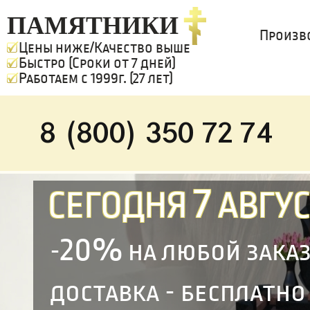
ПАМЯТНИКИ
Произв
Цены ниже/Качество выше
Быстро (Сроки от 7 дней)
Работаем с 1999г. (27 лет)
8 (800) 350 72 74
7
СЕГОДНЯ
АВГУС
20%
-
на любой зака
доставка - бесплатно