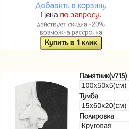
Добавить в корзину
Цена
по запросу
.
действует скидка -20%
возможна рассрочка
Купить в 1 клик
Памятник(v715)
Тумба
Полировка