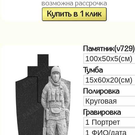
возможна рассрочка
Купить в 1 клик
Памятник(v729)
Тумба
Полировка
Гравировка