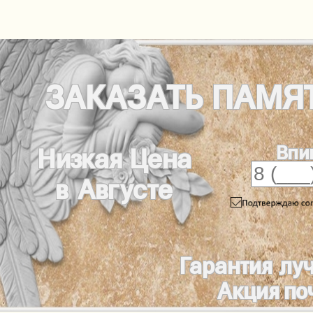
ЗАКАЗАТЬ
ПАМЯ
Впи
Низкая Цена
в Августе
Гарантия лу
Акция по