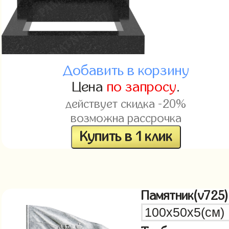
Добавить в корзину
Цена
по запросу
.
действует скидка -20%
возможна рассрочка
Купить в 1 клик
Памятник(v725)