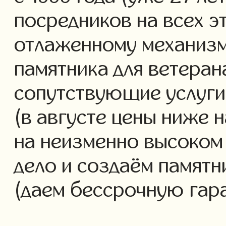
посредников на всех э
отлаженному механизм
памятника для ветеран
сопутствующие услуги 
(в августе цены ниже 
на неизменно высоком
дело и создаём памятн
(даем бессрочную гар