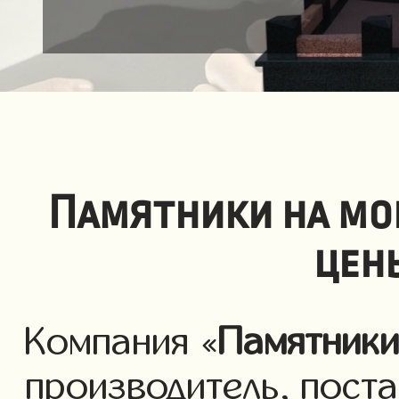
Памятники на мо
цен
Компания «
Памятник
производитель, пост