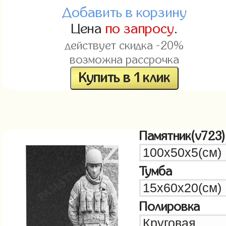
Добавить в корзину
Цена
по запросу
.
действует скидка -20%
возможна рассрочка
Купить в 1 клик
Памятник(v723)
Тумба
Полировка