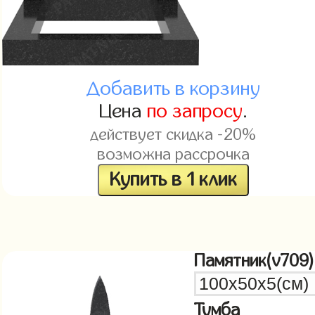
Добавить в корзину
Цена
по запросу
.
действует скидка -20%
возможна рассрочка
Купить в 1 клик
Памятник(v709)
Тумба