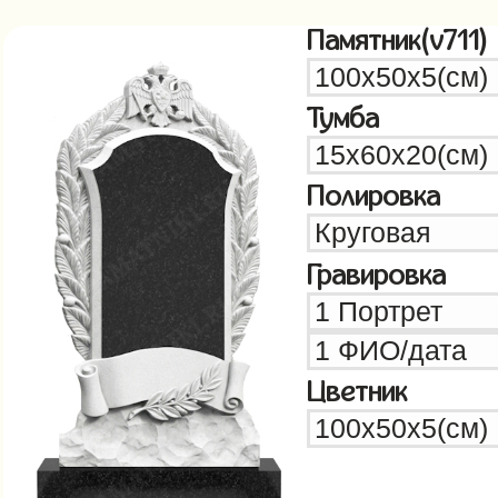
Памятник(v711)
Тумба
Полировка
Гравировка
Цветник