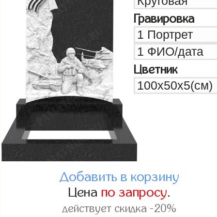
Гравировка
Цветник
Добавить в корзину
Цена
по запросу
.
действует скидка -20%