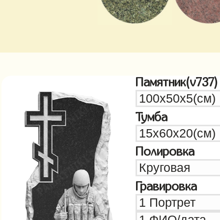
Памятник(v737)
Тумба
Полировка
Гравировка