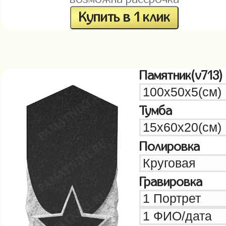
Купить в 1 клик
Памятник(v713)
Тумба
Полировка
Гравировка