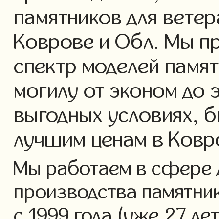
памятников для ветер
Коврове и Обл. Мы п
спектр моделей памят
могилу от эконом до 
выгодных условиях, б
лучшим ценам в Ковр
Мы работаем в сфере 
производства памятник
с 1999 года (уже 27 ле