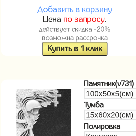
Добавить в корзину
Цена
по запросу
.
действует скидка -20%
возможна рассрочка
Купить в 1 клик
Памятник(v731)
Тумба
Полировка