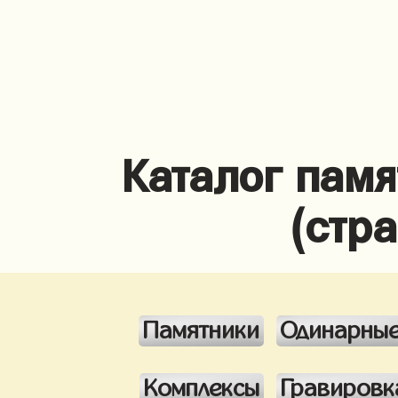
Каталог памя
(стр
Памятники
Одинарны
Комплексы
Гравировк