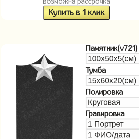
возможна рассрочка
Купить в 1 клик
Памятник(v721)
Тумба
Полировка
Гравировка