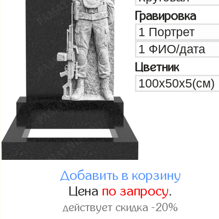
Гравировка
Цветник
Добавить в корзину
Цена
по запросу
.
действует скидка -20%