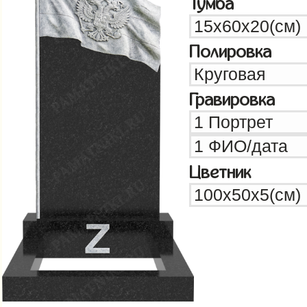
Тумба
Полировка
Гравировка
Цветник