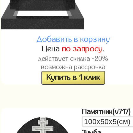
Добавить в корзину
Цена
по запросу
.
действует скидка -20%
возможна рассрочка
Купить в 1 клик
Памятник(v717)
Тумба