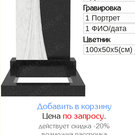
Гравировка
Цветник
Добавить в корзину
Цена
по запросу
.
действует скидка -20%
возможна рассрочка