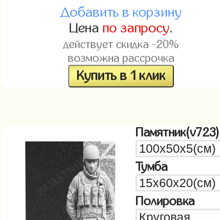
Добавить в корзину
Цена
по запросу
.
действует скидка -20%
возможна рассрочка
Купить в 1 клик
Памятник(v723)
Тумба
Полировка