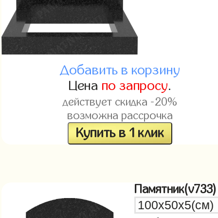
Добавить в корзину
Цена
по запросу
.
действует скидка -20%
возможна рассрочка
Купить в 1 клик
Памятник(v733)