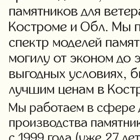
памятников для ветер
Костроме и Обл. Мы 
спектр моделей памят
могилу от эконом до 
выгодных условиях, б
лучшим ценам в Кост
Мы работаем в сфере 
производства памятник
с 1999 года (уже 27 ле