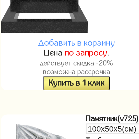
Добавить в корзину
Цена
по запросу
.
действует скидка -20%
возможна рассрочка
Купить в 1 клик
Памятник(v725)