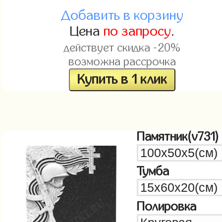
Добавить в корзину
Цена
по запросу
.
действует скидка -20%
возможна рассрочка
Купить в 1 клик
Памятник(v731)
Тумба
Полировка