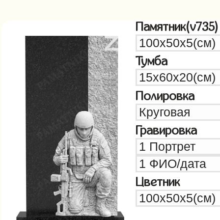
Памятник(v735)
Тумба
Полировка
Гравировка
Цветник