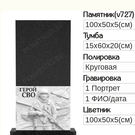
Памятник(v727)
Тумба
Полировка
Гравировка
Цветник