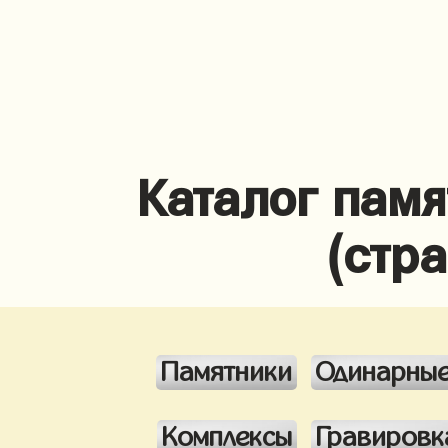
Каталог памя
(стр
Памятники
Одинарны
Комплексы
Гравировк