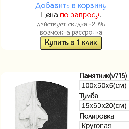
Добавить в корзину
Цена
по запросу
.
действует скидка -20%
возможна рассрочка
Купить в 1 клик
Памятник(v715)
Тумба
Полировка