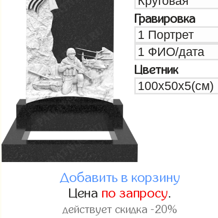
Гравировка
Цветник
Добавить в корзину
Цена
по запросу
.
действует скидка -20%