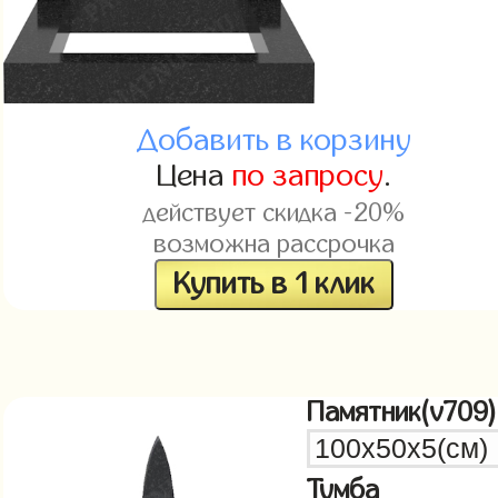
Добавить в корзину
Цена
по запросу
.
действует скидка -20%
возможна рассрочка
Купить в 1 клик
Памятник(v709)
Тумба