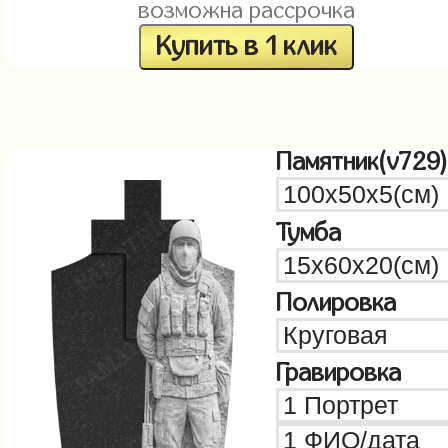
возможна рассрочка
Купить в 1 клик
Памятник(v729)
Тумба
Полировка
Гравировка