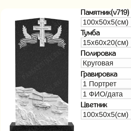
Памятник(v719)
Тумба
Полировка
Гравировка
Цветник