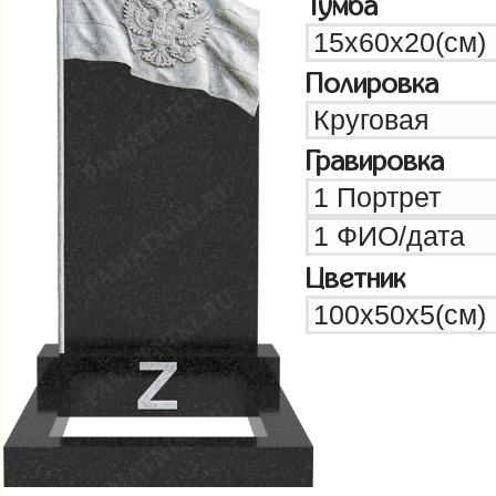
Тумба
Полировка
Гравировка
Цветник