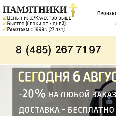
ПАМЯТНИКИ
Произв
Цены ниже/Качество выше
Быстро (Сроки от 7 дней)
Работаем с 1999г. (27 лет)
8 (485) 267 71 97
6
СЕГОДНЯ
АВГУС
20%
-
на любой зака
доставка - бесплатно