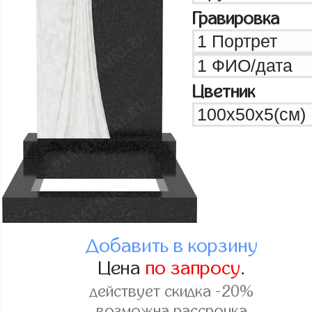
Гравировка
Цветник
Добавить в корзину
Цена
по запросу
.
действует скидка -20%
возможна рассрочка