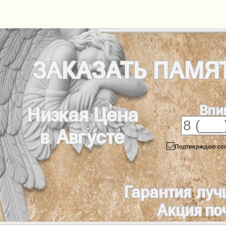
ЗАКАЗАТЬ
ПАМЯ
Впи
Низкая Цена
в Августе
Гарантия луч
Акция по