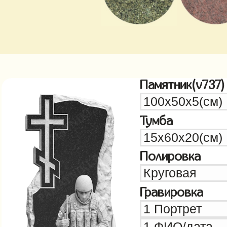
Памятник(v737)
Тумба
Полировка
Гравировка