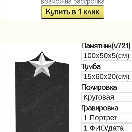
возможна рассрочка
Купить в 1 клик
Памятник(v721)
Тумба
Полировка
Гравировка