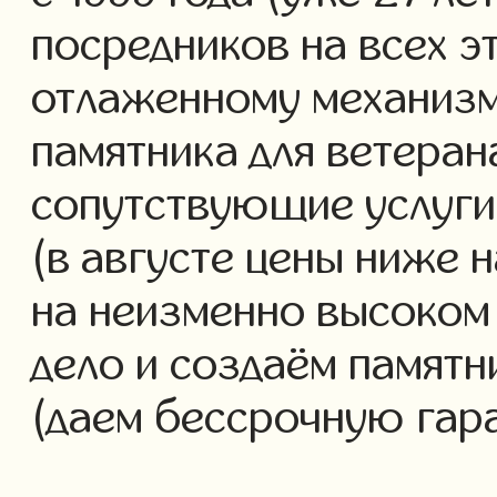
посредников на всех э
отлаженному механизм
памятника для ветеран
сопутствующие услуги 
(в августе цены ниже 
на неизменно высоком
дело и создаём памятн
(даем бессрочную гар