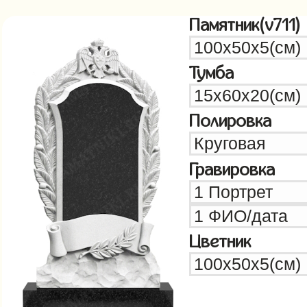
Памятник(v711)
Тумба
Полировка
Гравировка
Цветник