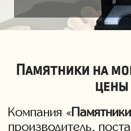
Памятники на мо
цены
Компания «
Памятник
производитель, пост