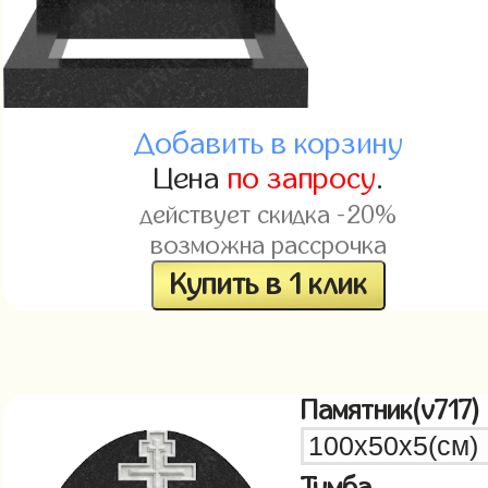
Добавить в корзину
Цена
по запросу
.
действует скидка -20%
возможна рассрочка
Купить в 1 клик
Памятник(v717)
Тумба