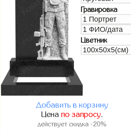
Гравировка
Цветник
Добавить в корзину
Цена
по запросу
.
действует скидка -20%