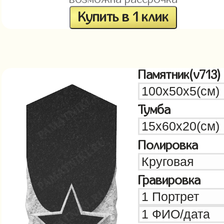
Купить в 1 клик
Памятник(v713)
Тумба
Полировка
Гравировка