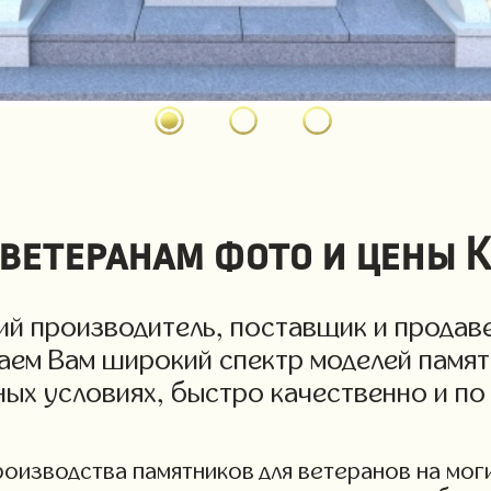
ветеранам фото и цены 
й производитель, поставщик и продаве
гаем Вам широкий спектр моделей памят
дных условиях, быстро качественно и п
изводства памятников для ветеранов на могил