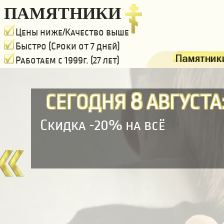
ПАМЯТНИКИ
Цены ниже/Качество выше
Быстро (Сроки от 7 дней)
Памятники
Работаем с 1999г. (27 лет)
8
СЕГОДНЯ
АВГУСТА
Скидка -20% на всё