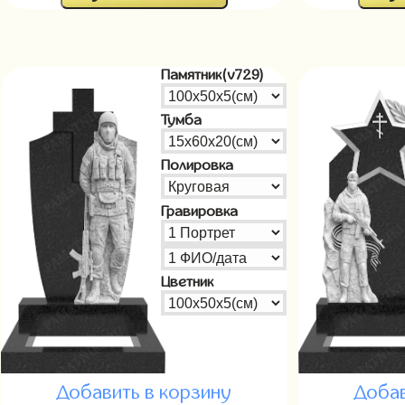
Памятник(v729)
Тумба
Полировка
Гравировка
Цветник
Добавить в корзину
Добав