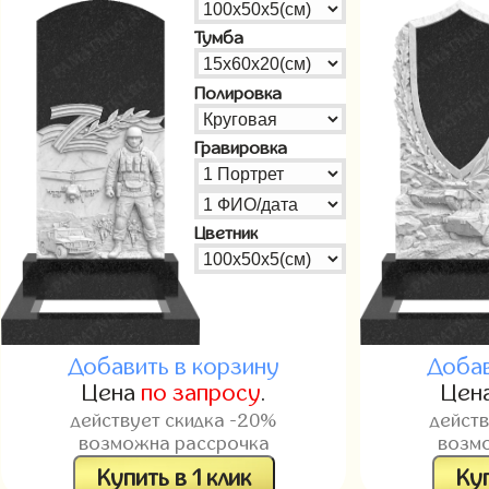
Тумба
Полировка
Гравировка
Цветник
Добавить в корзину
Добав
Цена
по запросу
.
Цен
действует скидка -20%
дейст
возможна рассрочка
возм
Купить в 1 клик
Куп