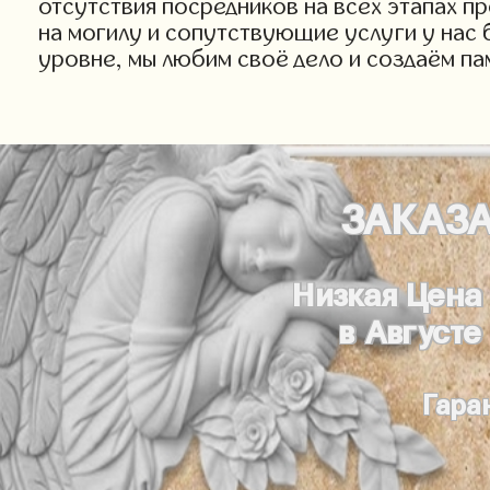
отсутствия посредников на всех этапах п
на могилу и сопутствующие услуги у нас 
уровне, мы любим своё дело и создаём па
ЗАКАЗ
Низкая Цена
в Августе
Гара