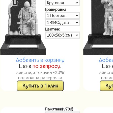
Гравировка
Цветник
Добавить в корзину
Добав
Цена
по запросу
.
Цен
действует скидка -20%
дейст
возможна рассрочка
возм
Купить в 1 клик
Куп
Памятник(v733)