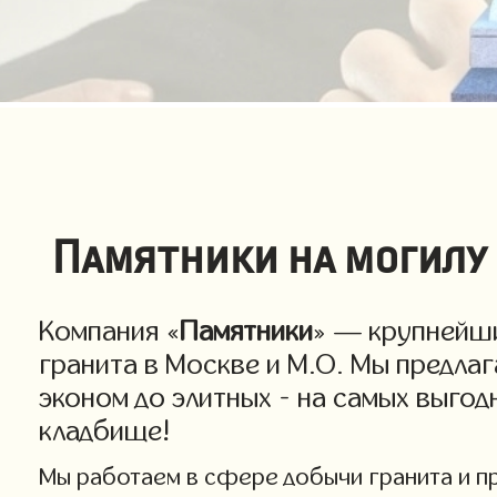
Памятники на могилу 
Компания «
Памятники
» — крупнейши
гранита в Москве и М.О. Мы предла
эконом до элитных - на самых выго
кладбище!
Мы работаем в сфере добычи гранита и про