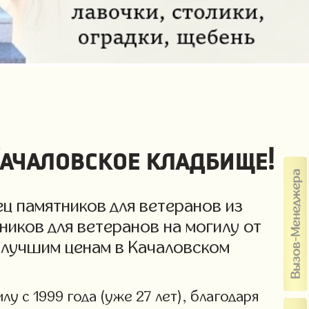
Качаловское кладбище!
ц памятников для ветеранов из
ников для ветеранов на могилу от
о лучшим ценам в Качаловском
у с 1999 года (уже 27 лет), благодаря