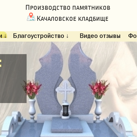
Производство памятников
Качаловское кладбище
 ↓
Благоустройство ↓
Видео отзывы
Фо
: