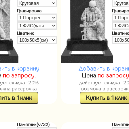
Гравировка
Гравир
Цветник
Цветник
ить в корзину
Добавить в корзи
а
по запросу
.
Цена
по запрос
вует скидка -20%
действует скидка -2
ожна рассрочка
возможна рассрочк
ить в 1 клик
Купить в 1 клик
Памятник(v732)
Памятни