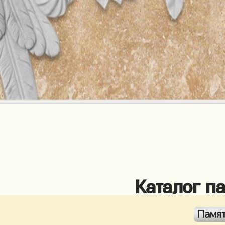
Каталог п
Памя