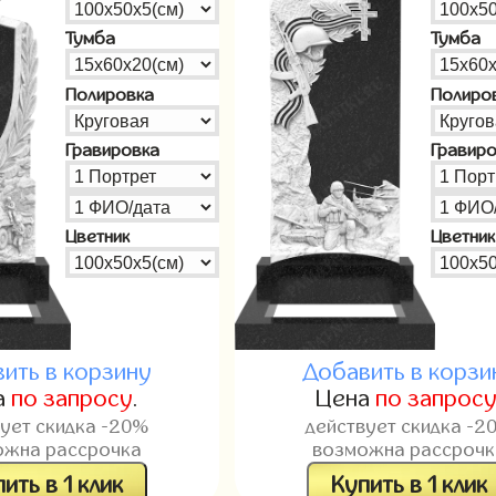
Тумба
Тумба
Полировка
Полиро
Гравировка
Гравир
Цветник
Цветник
ить в корзину
Добавить в корзи
а
по запросу
.
Цена
по запрос
вует скидка -20%
действует скидка -2
ожна рассрочка
возможна рассрочк
ить в 1 клик
Купить в 1 клик