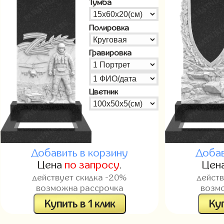
Тумба
Полировка
Гравировка
Цветник
Добавить в корзину
Добав
Цена
по запросу
.
Цен
действует скидка -20%
дейст
возможна рассрочка
возм
Купить в 1 клик
Куп