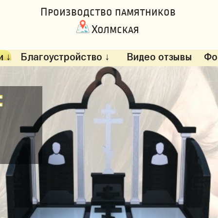
Производство памятников
Холмская
 ↓
Благоустройство ↓
Видео отзывы
Фо
: