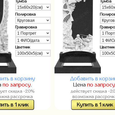
Тумба
Тумба
Полировка
Полиро
Гравировка
Гравир
Цветник
Цветник
ить в корзину
Добавить в корзи
а
по запросу
.
Цена
по запрос
вует скидка -20%
действует скидка -2
ожна рассрочка
возможна рассрочк
ить в 1 клик
Купить в 1 клик