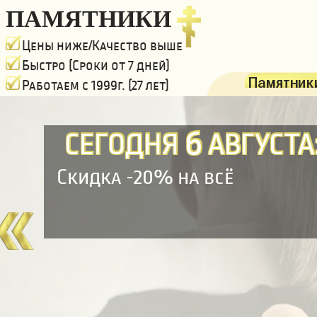
ПАМЯТНИКИ
Цены ниже/Качество выше
Быстро (Сроки от 7 дней)
Памятники
Работаем с 1999г. (27 лет)
6
СЕГОДНЯ
АВГУСТА
Скидка -20% на всё