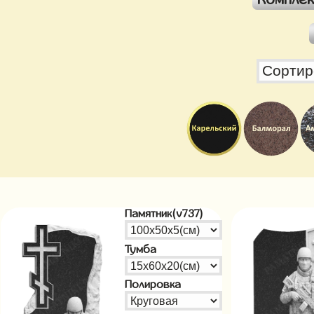
Памятник(v737)
Тумба
Полировка