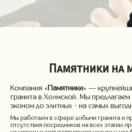
Памятники на м
Компания «
Памятники
» — крупнейши
гранита в Холмской. Мы предлагаем
эконом до элитных - на самых выгод
Мы работаем в сфере добычи гранита и про
отсутствия посредников на всех этапах п
на могилу и сопутствующие услуги у нас 