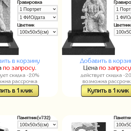
Гравировка
Гравир
Цветник
Цветник
ить в корзину
Добавить в корзи
а
по запросу
.
Цена
по запрос
вует скидка -20%
действует скидка -2
ожна рассрочка
возможна рассрочк
ить в 1 клик
Купить в 1 клик
Памятник(v732)
Памятни