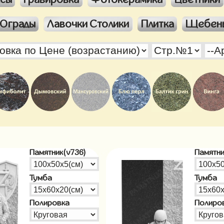
Ограды
Лавочки Столики
Плитка
Щебен
Памятник(v736)
Памятни
Тумба
Тумба
Полировка
Полиро