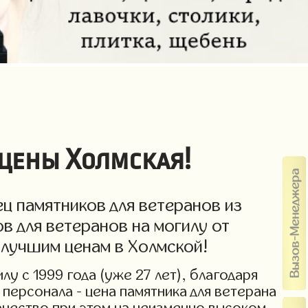
 цены Холмская!
ц памятников для ветеранов из
в для ветеранов на могилу от
 лучшим ценам в Холмской!
у с 1999 года (уже 27 лет), благодаря
персонала - цена памятника для ветерана
Качество при этом на неизменно высоком