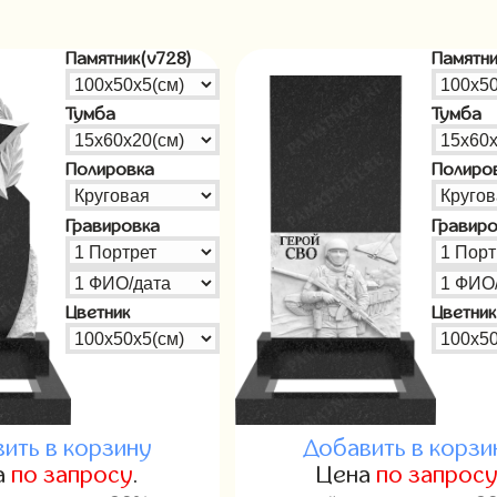
Памятник(v728)
Памятни
Тумба
Тумба
Полировка
Полиро
Гравировка
Гравир
Цветник
Цветник
ить в корзину
Добавить в корзи
а
по запросу
.
Цена
по запрос