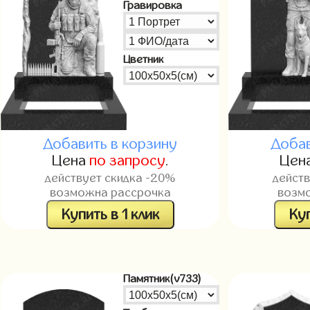
Гравировка
Цветник
Добавить в корзину
Добав
Цена
по запросу
.
Цен
действует скидка -20%
дейст
возможна рассрочка
возм
Купить в 1 клик
Куп
Памятник(v733)