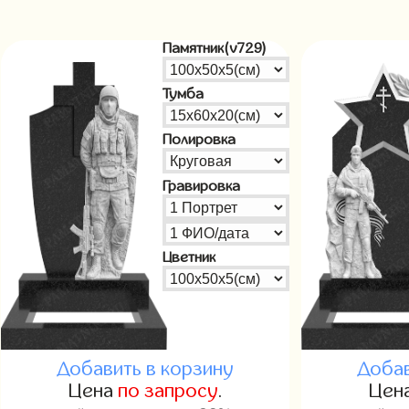
Памятник(v729)
Тумба
Полировка
Гравировка
Цветник
Добавить в корзину
Добав
Цена
по запросу
.
Цен