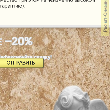
гарантию).
-20%
Е
Зафиксируйте скидку!