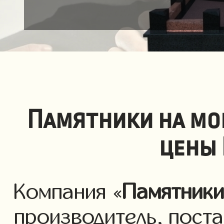
Памятники на мо
цены 
Компания «
Памятник
производитель, пост