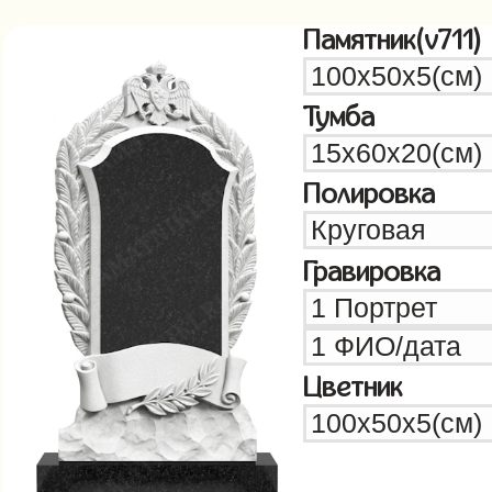
Памятник(v711)
Тумба
Полировка
Гравировка
Цветник