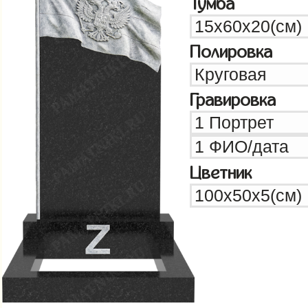
Тумба
Полировка
Гравировка
Цветник