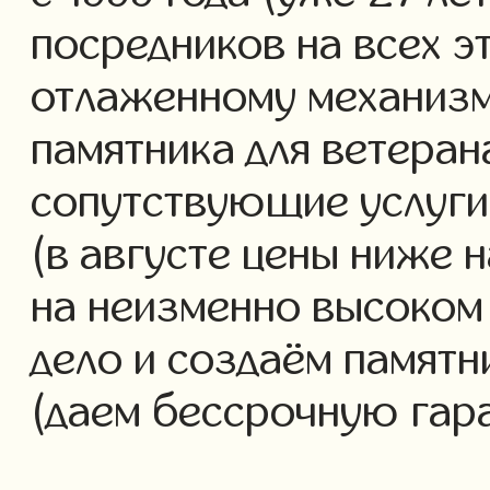
посредников на всех э
отлаженному механизм
памятника для ветеран
сопутствующие услуги 
(в августе цены ниже 
на неизменно высоком
дело и создаём памятн
(даем бессрочную гар