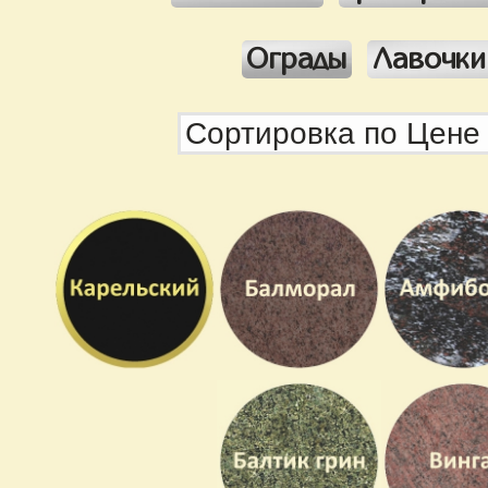
Ограды
Лавочки