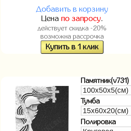
Добавить в корзину
Цена
по запросу
.
действует скидка -20%
возможна рассрочка
Купить в 1 клик
Памятник(v731)
Тумба
Полировка