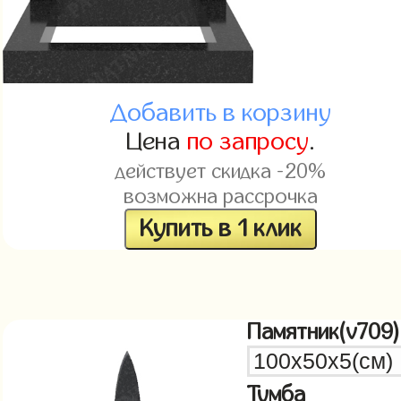
Добавить в корзину
Цена
по запросу
.
действует скидка -20%
возможна рассрочка
Купить в 1 клик
Памятник(v709)
Тумба