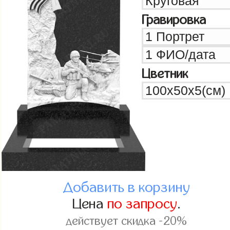
Гравировка
Цветник
Добавить в корзину
Цена
по запросу
.
действует скидка -20%