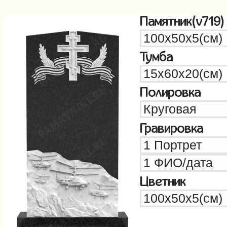
Памятник(v719)
Тумба
Полировка
Гравировка
Цветник