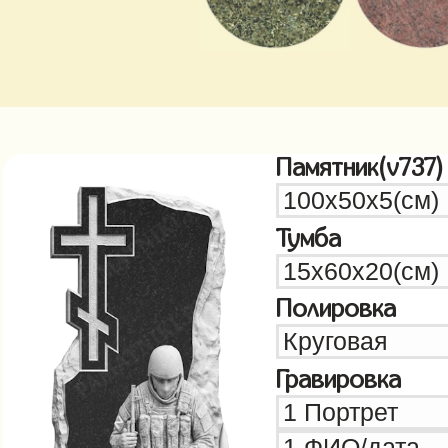
Памятник(v737)
Тумба
Полировка
Гравировка