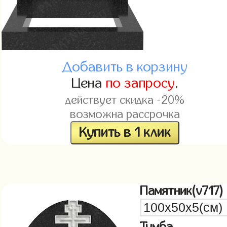
Добавить в корзину
Цена
по запросу
.
действует скидка -20%
возможна рассрочка
Купить в 1 клик
Памятник(v717)
Тумба