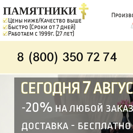
ПАМЯТНИКИ
Произв
Цены ниже/Качество выше
Быстро (Сроки от 7 дней)
Работаем с 1999г. (27 лет)
8 (800) 350 72 74
7
СЕГОДНЯ
АВГУС
20%
-
на любой зака
доставка - бесплатно