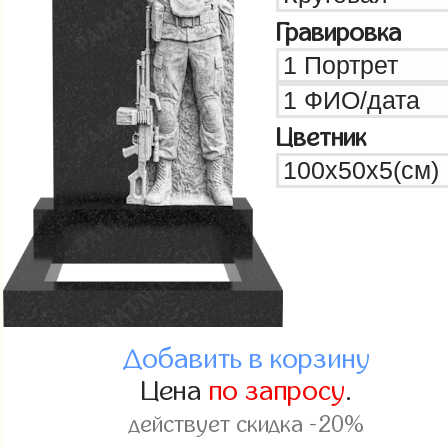
Гравировка
Цветник
Добавить в корзину
Цена
по запросу
.
действует скидка -20%