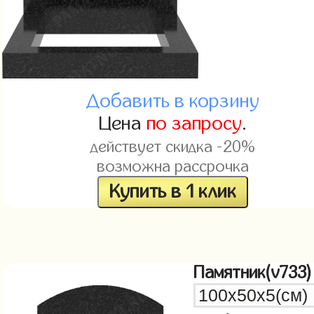
Добавить в корзину
Цена
по запросу
.
действует скидка -20%
возможна рассрочка
Купить в 1 клик
Памятник(v733)