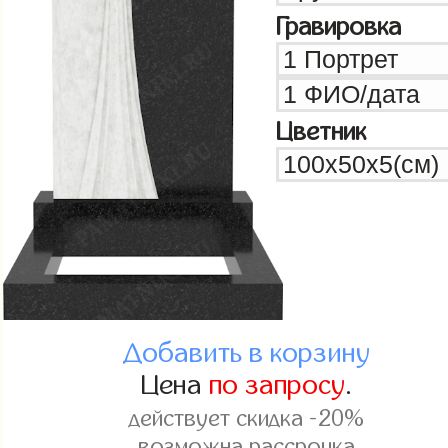
Гравировка
Цветник
Добавить в корзину
Цена
по запросу
.
действует скидка -20%
возможна рассрочка