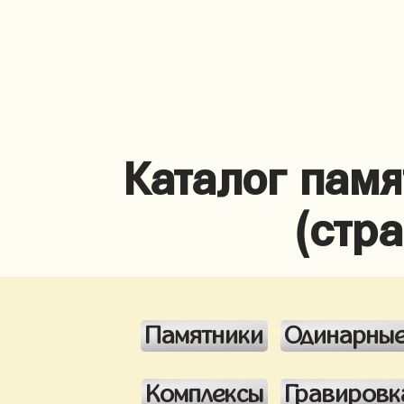
Каталог памя
(стр
Памятники
Одинарны
Комплексы
Гравировк