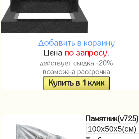
Добавить в корзину
Цена
по запросу
.
действует скидка -20%
возможна рассрочка
Купить в 1 клик
Памятник(v725)