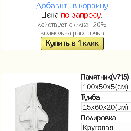
Добавить в корзину
Цена
по запросу
.
действует скидка -20%
возможна рассрочка
Купить в 1 клик
Памятник(v715)
Тумба
Полировка