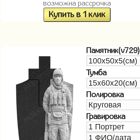
возможна рассрочка
Купить в 1 клик
Памятник(v729)
Тумба
Полировка
Гравировка