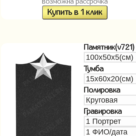
возможна рассрочка
Купить в 1 клик
Памятник(v721)
Тумба
Полировка
Гравировка