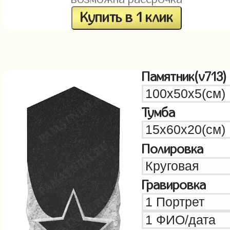
Купить в 1 клик
Памятник(v713)
Тумба
Полировка
Гравировка