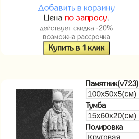
Добавить в корзину
Цена
по запросу
.
действует скидка -20%
возможна рассрочка
Купить в 1 клик
Памятник(v723)
Тумба
Полировка