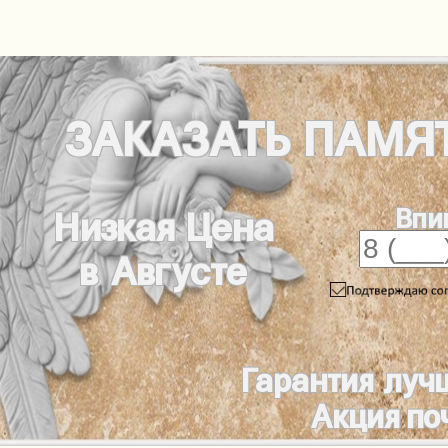
ЗАКАЗАТЬ
ПАМЯ
Впи
Низкая Цена
в Августе
Гарантия луч
Акция по