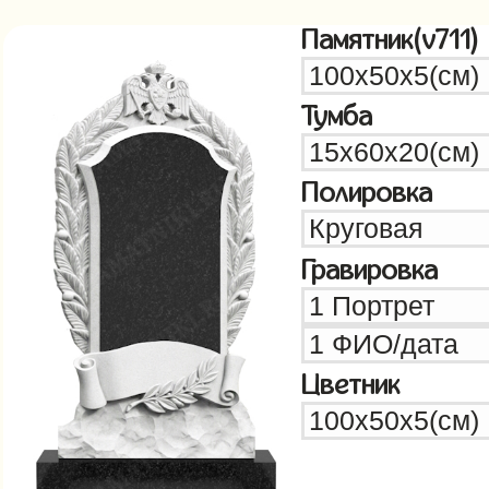
Памятник(v711)
Тумба
Полировка
Гравировка
Цветник