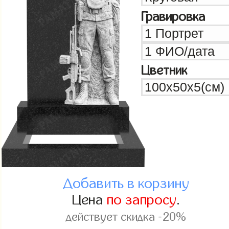
Гравировка
Цветник
Добавить в корзину
Цена
по запросу
.
действует скидка -20%