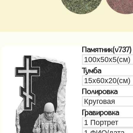
Памятник(v737)
Тумба
Полировка
Гравировка