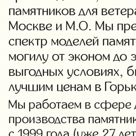
памятников для ветер
Москве и М.О. Мы пр
спектр моделей памят
могилу от эконом до 
выгодных условиях, б
лучшим ценам в Горь
Мы работаем в сфере 
производства памятник
с 1999 года (уже 27 ле