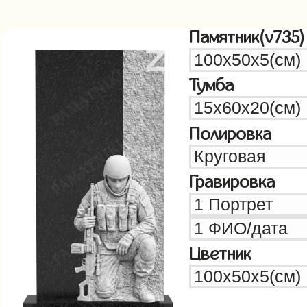
Памятник(v735)
Тумба
Полировка
Гравировка
Цветник