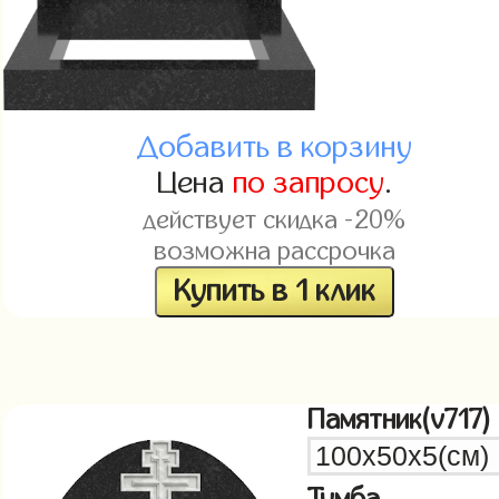
Добавить в корзину
Цена
по запросу
.
действует скидка -20%
возможна рассрочка
Купить в 1 клик
Памятник(v717)
Тумба