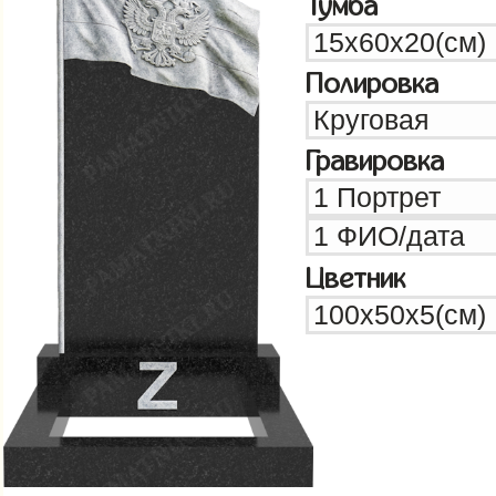
Тумба
Полировка
Гравировка
Цветник