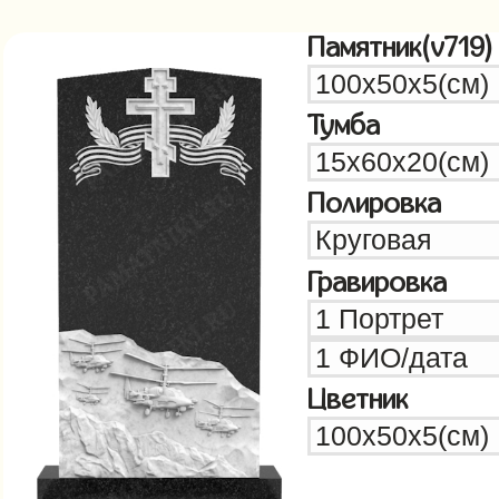
Памятник(v719)
Тумба
Полировка
Гравировка
Цветник