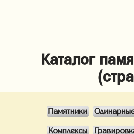
Каталог памя
(стр
Памятники
Одинарны
Комплексы
Гравировк