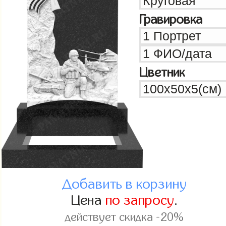
Гравировка
Цветник
Добавить в корзину
Цена
по запросу
.
действует скидка -20%