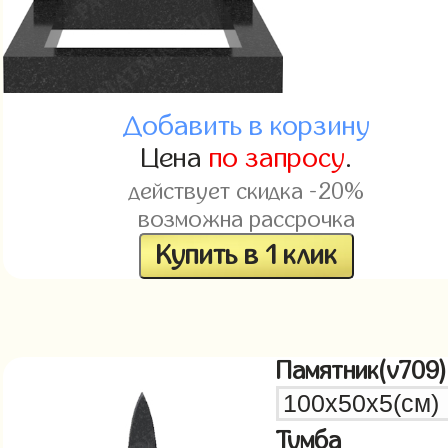
Добавить в корзину
Цена
по запросу
.
действует скидка -20%
возможна рассрочка
Купить в 1 клик
Памятник(v709)
Тумба