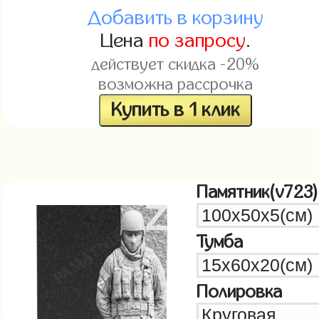
Добавить в корзину
Цена
по запросу
.
действует скидка -20%
возможна рассрочка
Купить в 1 клик
Памятник(v723)
Тумба
Полировка