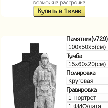
возможна рассрочка
Купить в 1 клик
Памятник(v729)
Тумба
Полировка
Гравировка