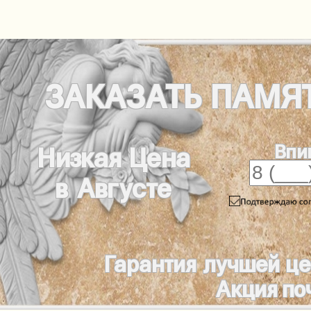
ЗАКАЗАТЬ
ПАМЯ
Впи
Низкая Цена
в Августе
Гарантия лучшей це
Акция по