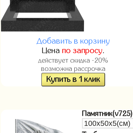
Добавить в корзину
Цена
по запросу
.
действует скидка -20%
возможна рассрочка
Купить в 1 клик
Памятник(v725)