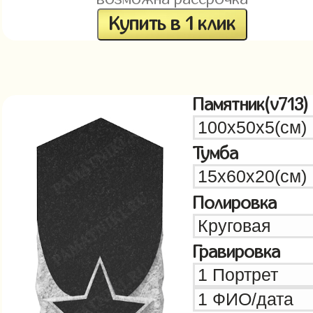
Купить в 1 клик
Памятник(v713)
Тумба
Полировка
Гравировка