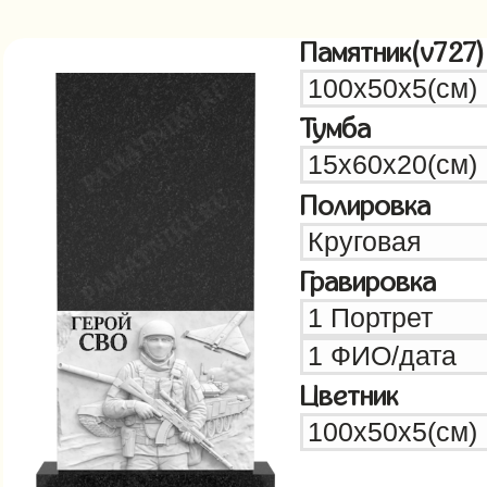
Памятник(v727)
Тумба
Полировка
Гравировка
Цветник