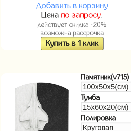
Добавить в корзину
Цена
по запросу
.
действует скидка -20%
возможна рассрочка
Купить в 1 клик
Памятник(v715)
Тумба
Полировка