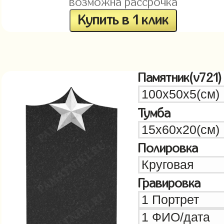
возможна рассрочка
Купить в 1 клик
Памятник(v721)
Тумба
Полировка
Гравировка