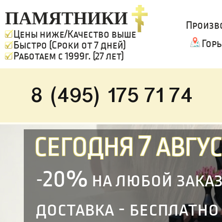
ПАМЯТНИКИ
Произв
Цены ниже/Качество выше
Гор
Быстро (Сроки от 7 дней)
Работаем с 1999г. (27 лет)
8 (495) 175 71 74
7
СЕГОДНЯ
АВГУС
20%
-
на любой зака
доставка - бесплатно