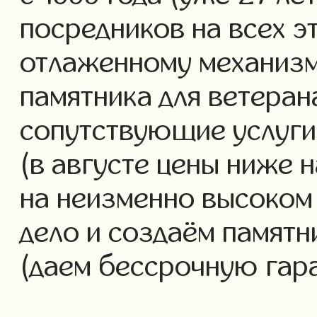
посредников на всех э
отлаженному механизм
памятника для ветеран
сопутствующие услуги 
(в августе цены ниже 
на неизменно высоком
дело и создаём памятн
(даем бессрочную гар