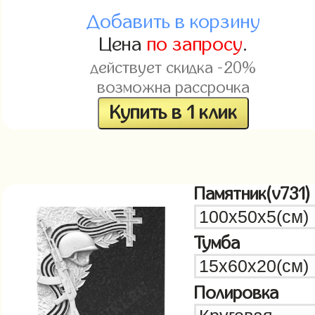
Добавить в корзину
Цена
по запросу
.
действует скидка -20%
возможна рассрочка
Купить в 1 клик
Памятник(v731)
Тумба
Полировка