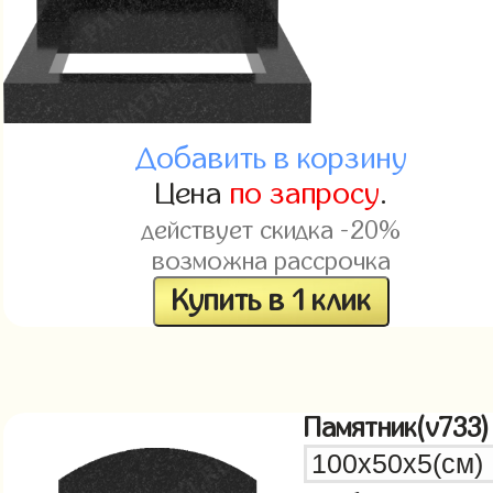
Добавить в корзину
Цена
по запросу
.
действует скидка -20%
возможна рассрочка
Купить в 1 клик
Памятник(v733)