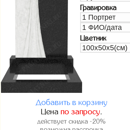
Гравировка
Цветник
Добавить в корзину
Цена
по запросу
.
действует скидка -20%
возможна рассрочка