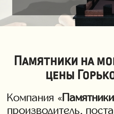
Памятники на мо
цены Горьк
Компания «
Памятник
производитель, пост