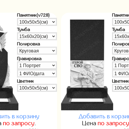
Памятник(v728)
Памятни
Тумба
Тумба
Полировка
Полиро
Гравировка
Гравир
Цветник
Цветник
ить в корзину
Добавить в корзи
а
по запросу
.
Цена
по запрос