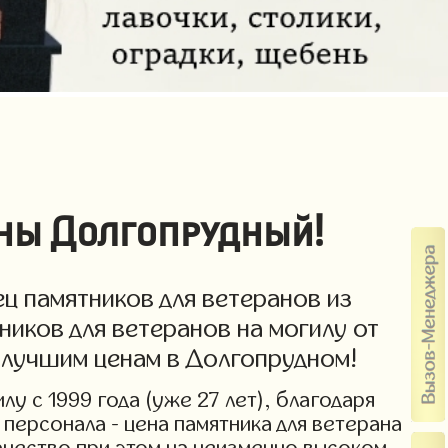
ены Долгопрудный!
ц памятников для ветеранов из
ников для ветеранов на могилу от
о лучшим ценам в Долгопрудном!
у с 1999 года (уже 27 лет), благодаря
персонала - цена памятника для ветерана
Качество при этом на неизменно высоком