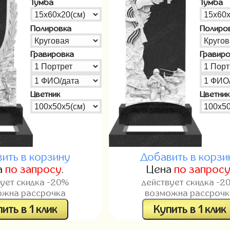
Тумба
Тумба
Полировка
Полиро
Гравировка
Гравир
Цветник
Цветник
ить в корзину
Добавить в корзи
а
по запросу
.
Цена
по запрос
вует скидка -20%
действует скидка -2
ожна рассрочка
возможна рассрочк
ить в 1 клик
Купить в 1 клик