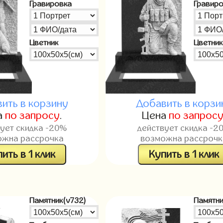
Гравировка
Гравир
Цветник
Цветник
ить в корзину
Добавить в корзи
а
по запросу
.
Цена
по запрос
вует скидка -20%
действует скидка -2
ожна рассрочка
возможна рассрочк
ить в 1 клик
Купить в 1 клик
Памятник(v732)
Памятни