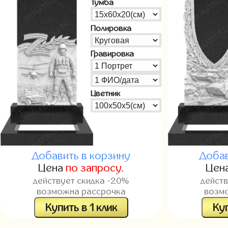
Тумба
Полировка
Гравировка
Цветник
Добавить в корзину
Добав
Цена
по запросу
.
Цен
действует скидка -20%
дейст
возможна рассрочка
возм
Купить в 1 клик
Куп