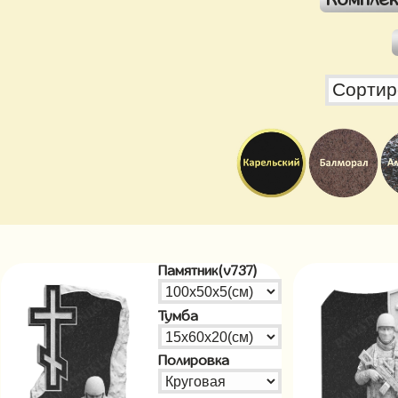
Памятник(v737)
Тумба
Полировка