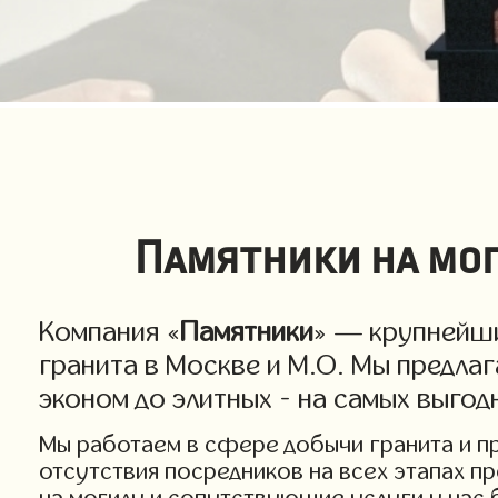
Памятники на мог
Компания «
Памятники
» — крупнейши
гранита в Москве и М.О. Мы предла
эконом до элитных - на самых выго
Мы работаем в сфере добычи гранита и про
отсутствия посредников на всех этапах п
на могилу и сопутствующие услуги у нас 