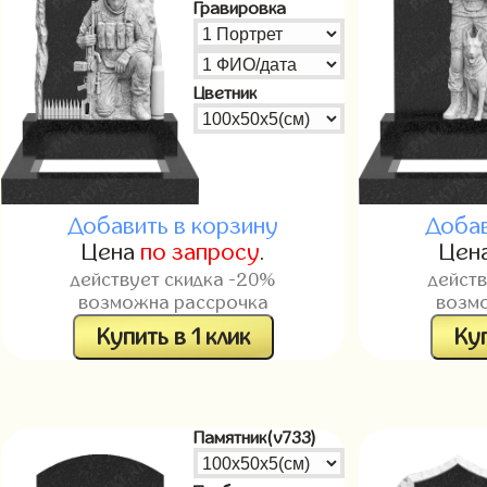
Гравировка
Цветник
Добавить в корзину
Добав
Цена
по запросу
.
Цен
действует скидка -20%
дейст
возможна рассрочка
возм
Купить в 1 клик
Куп
Памятник(v733)