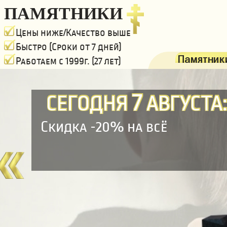
ПАМЯТНИКИ
Цены ниже/Качество выше
Быстро (Сроки от 7 дней)
Памятники
Работаем с 1999г. (27 лет)
7
СЕГОДНЯ
АВГУСТА
Скидка -20% на всё