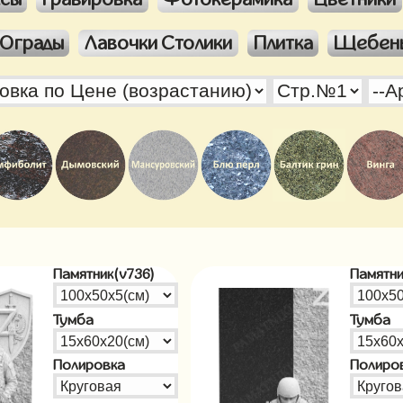
Ограды
Лавочки Столики
Плитка
Щебен
Памятник(v736)
Памятни
Тумба
Тумба
Полировка
Полиро