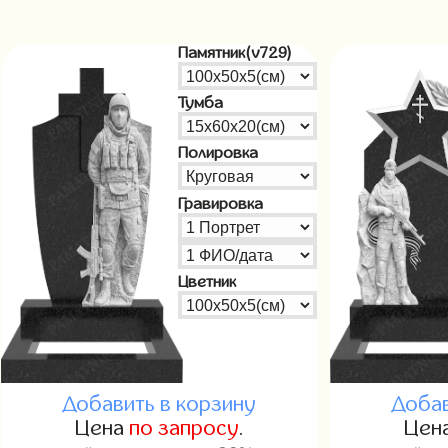
Памятник(v729)
Тумба
Полировка
Гравировка
Цветник
Добавить в корзину
Добав
Цена
по запросу
.
Цен