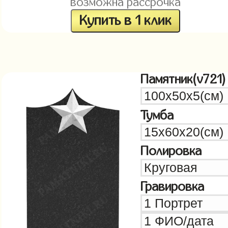
возможна рассрочка
Купить в 1 клик
Памятник(v721)
Тумба
Полировка
Гравировка