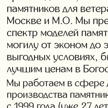
памятников для ветер
Москве и М.О. Мы пр
спектр моделей памят
могилу от эконом до 
выгодных условиях, б
лучшим ценам в Бого
Мы работаем в сфере 
производства памятник
с 1999 года (уже 27 ле