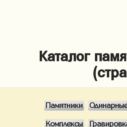
Каталог памя
(стр
Памятники
Одинарны
Комплексы
Гравировк