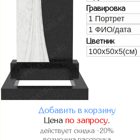
Гравировка
Цветник
Добавить в корзину
Цена
по запросу
.
действует скидка -20%
возможна рассрочка