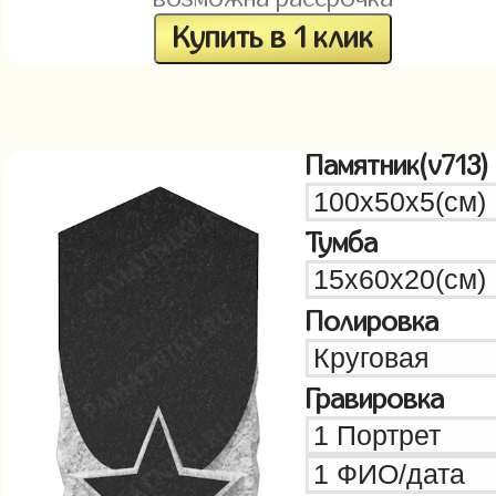
Купить в 1 клик
Памятник(v713)
Тумба
Полировка
Гравировка