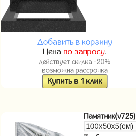
Добавить в корзину
Цена
по запросу
.
действует скидка -20%
возможна рассрочка
Купить в 1 клик
Памятник(v725)