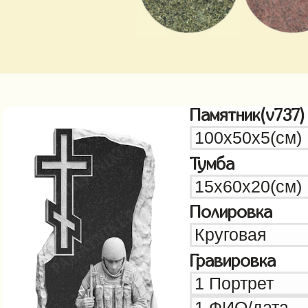
Памятник(v737)
Тумба
Полировка
Гравировка