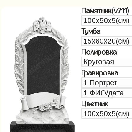
Памятник(v711)
Тумба
Полировка
Гравировка
Цветник