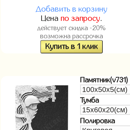
Добавить в корзину
Цена
по запросу
.
действует скидка -20%
возможна рассрочка
Купить в 1 клик
Памятник(v731)
Тумба
Полировка