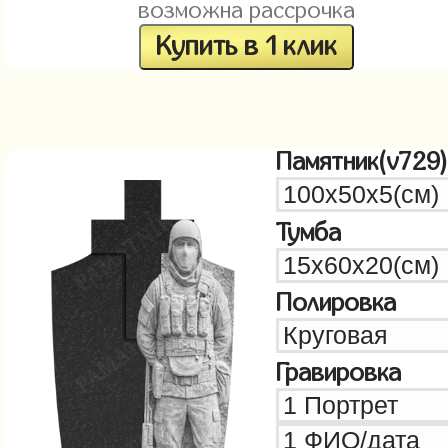
возможна рассрочка
Купить в 1 клик
Памятник(v729)
Тумба
Полировка
Гравировка