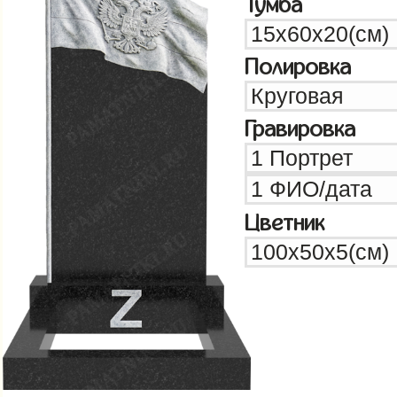
Тумба
Полировка
Гравировка
Цветник