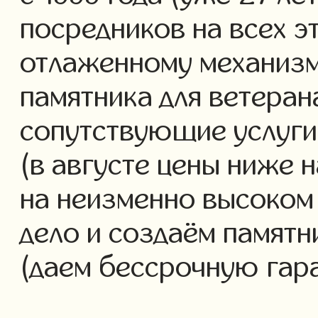
посредников на всех э
отлаженному механизм
памятника для ветеран
сопутствующие услуги 
(в августе цены ниже 
на неизменно высоком
дело и создаём памятн
(даем бессрочную гар