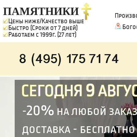
ПАМЯТНИКИ
Произв
Цены ниже/Качество выше
Бого
Быстро (Сроки от 7 дней)
Работаем с 1999г. (27 лет)
8 (495) 175 71 74
9
СЕГОДНЯ
АВГУС
20%
-
на любой зака
доставка - бесплатно