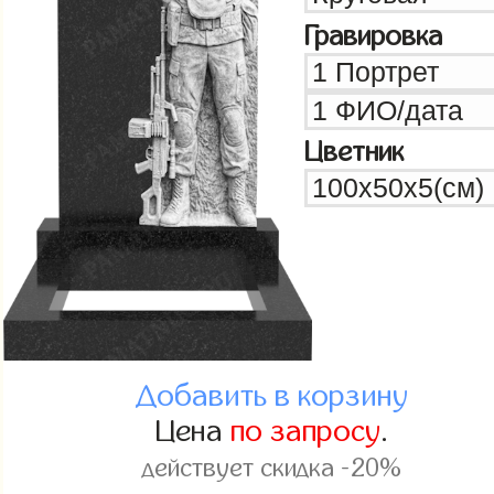
Гравировка
Цветник
Добавить в корзину
Цена
по запросу
.
действует скидка -20%