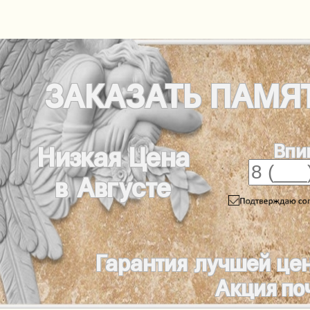
ЗАКАЗАТЬ
ПАМЯ
Впи
Низкая Цена
в Августе
Гарантия лучшей це
Акция по