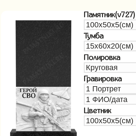
Памятник(v727)
Тумба
Полировка
Гравировка
Цветник