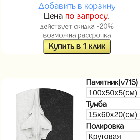
Добавить в корзину
Цена
по запросу
.
действует скидка -20%
возможна рассрочка
Купить в 1 клик
Памятник(v715)
Тумба
Полировка