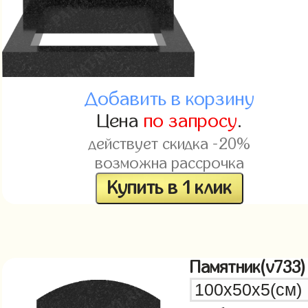
Добавить в корзину
Цена
по запросу
.
действует скидка -20%
возможна рассрочка
Купить в 1 клик
Памятник(v733)