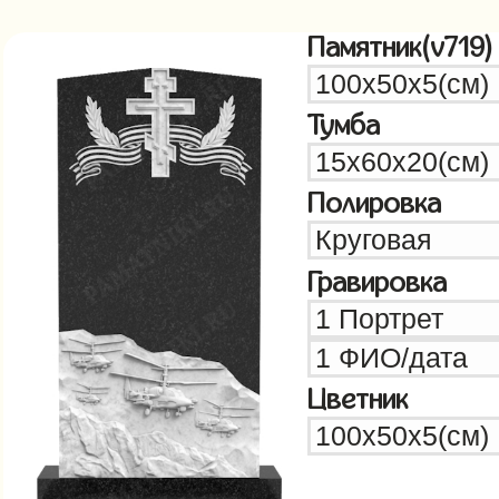
Памятник(v719)
Тумба
Полировка
Гравировка
Цветник