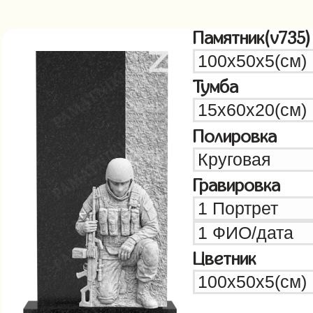
Памятник(v735)
Тумба
Полировка
Гравировка
Цветник