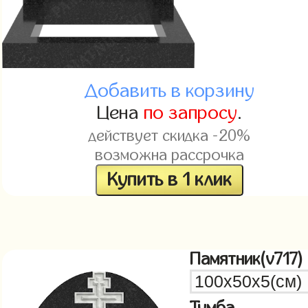
Добавить в корзину
Цена
по запросу
.
действует скидка -20%
возможна рассрочка
Купить в 1 клик
Памятник(v717)
Тумба