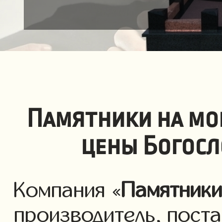
Памятники на мо
цены Богосл
Компания «
Памятник
производитель, пост