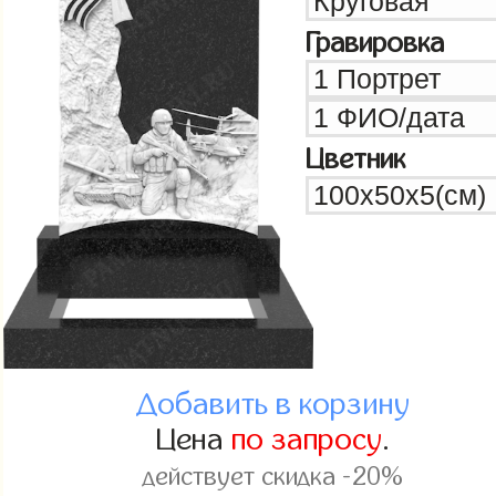
Гравировка
Цветник
Добавить в корзину
Цена
по запросу
.
действует скидка -20%