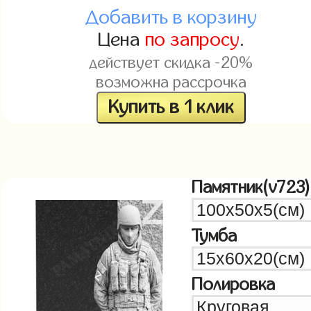
Добавить в корзину
Цена
по запросу
.
действует скидка -20%
возможна рассрочка
Купить в 1 клик
Памятник(v723)
Тумба
Полировка