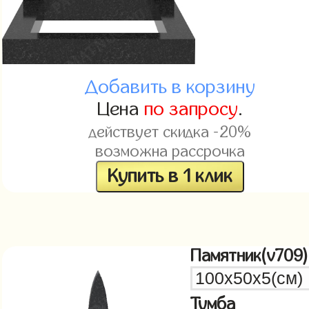
Добавить в корзину
Цена
по запросу
.
действует скидка -20%
возможна рассрочка
Купить в 1 клик
Памятник(v709)
Тумба