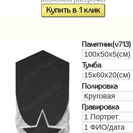
Купить в 1 клик
Памятник(v713)
Тумба
Полировка
Гравировка