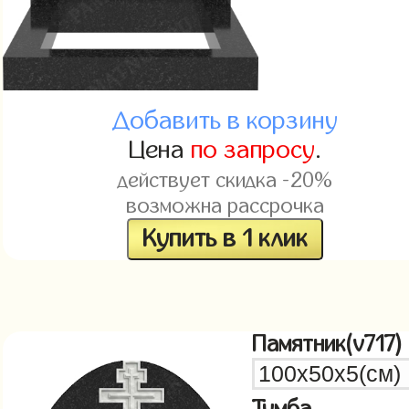
Добавить в корзину
Цена
по запросу
.
действует скидка -20%
возможна рассрочка
Купить в 1 клик
Памятник(v717)
Тумба