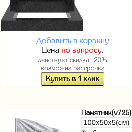
Добавить в корзину
Цена
по запросу
.
действует скидка -20%
возможна рассрочка
Купить в 1 клик
Памятник(v725)