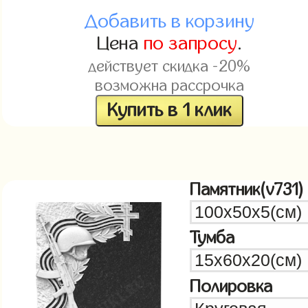
Добавить в корзину
Цена
по запросу
.
действует скидка -20%
возможна рассрочка
Купить в 1 клик
Памятник(v731)
Тумба
Полировка