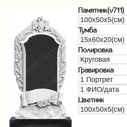
Памятник(v711)
Тумба
Полировка
Гравировка
Цветник