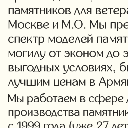
памятников для ветер
Москве и М.О. Мы пр
спектр моделей памят
могилу от эконом до 
выгодных условиях, б
лучшим ценам в Армя
Мы работаем в сфере 
производства памятник
с 1999 года (уже 27 ле