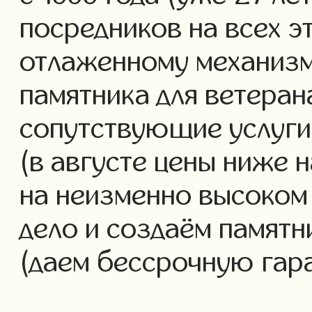
посредников на всех э
отлаженному механизм
памятника для ветеран
сопутствующие услуги 
(в августе цены ниже 
на неизменно высоком
дело и создаём памятн
(даем бессрочную гар