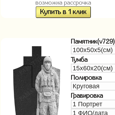
возможна рассрочка
Купить в 1 клик
Памятник(v729)
Тумба
Полировка
Гравировка