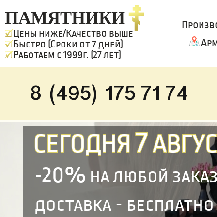
ПАМЯТНИКИ
Произв
Цены ниже/Качество выше
Арм
Быстро (Сроки от 7 дней)
Работаем с 1999г. (27 лет)
8 (495) 175 71 74
7
СЕГОДНЯ
АВГУС
20%
-
на любой зака
доставка - бесплатно