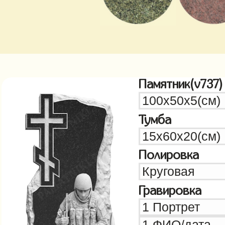
Памятник(v737)
Тумба
Полировка
Гравировка