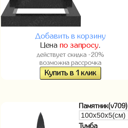
Добавить в корзину
Цена
по запросу
.
действует скидка -20%
возможна рассрочка
Купить в 1 клик
Памятник(v709)
Тумба