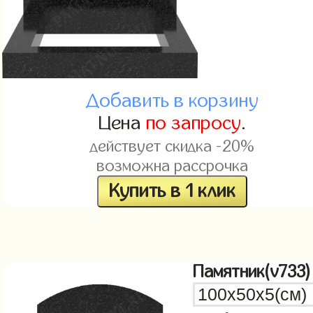
Добавить в корзину
Цена
по запросу
.
действует скидка -20%
возможна рассрочка
Купить в 1 клик
Памятник(v733)