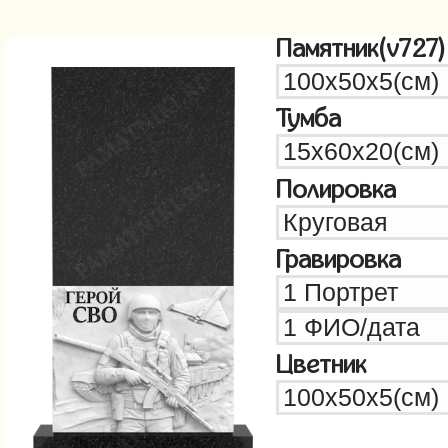
Памятник(v727)
Тумба
Полировка
Гравировка
Цветник