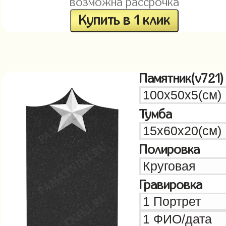
возможна рассрочка
Купить в 1 клик
Памятник(v721)
Тумба
Полировка
Гравировка