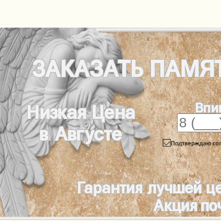
ЗАКАЗАТЬ
ПАМЯ
Впи
Низкая Цена
в Августе
Гарантия лучшей ц
Акция по