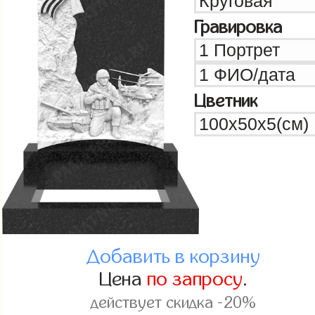
Гравировка
Цветник
Добавить в корзину
Цена
по запросу
.
действует скидка -20%