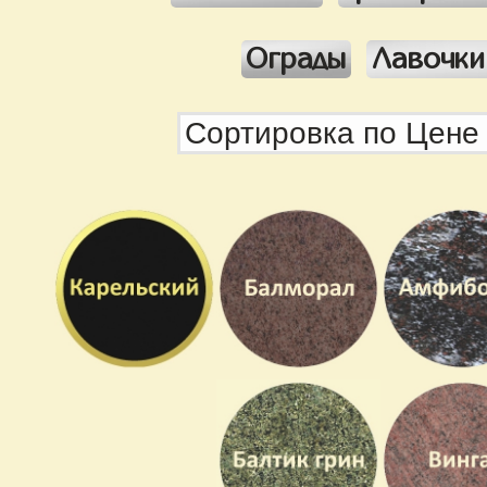
Ограды
Лавочки