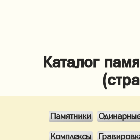
Каталог памя
(стр
Памятники
Одинарны
Комплексы
Гравировк