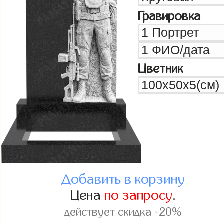
Гравировка
Цветник
Добавить в корзину
Цена
по запросу
.
действует скидка -20%