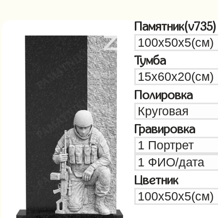
Памятник(v735)
Тумба
Полировка
Гравировка
Цветник