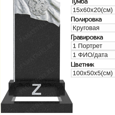
Тумба
Полировка
Гравировка
Цветник