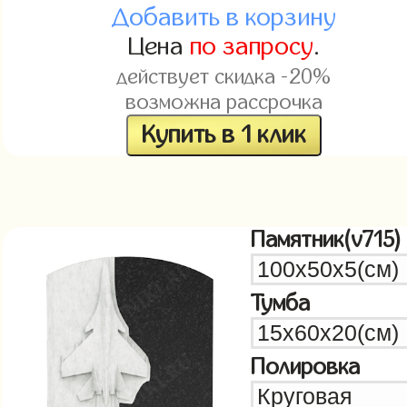
Добавить в корзину
Цена
по запросу
.
действует скидка -20%
возможна рассрочка
Купить в 1 клик
Памятник(v715)
Тумба
Полировка