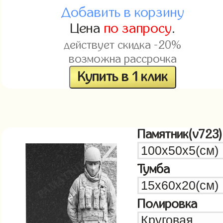
Добавить в корзину
Цена
по запросу
.
действует скидка -20%
возможна рассрочка
Купить в 1 клик
Памятник(v723)
Тумба
Полировка