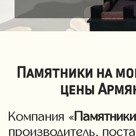
Памятники на мо
цены Армя
Компания «
Памятник
производитель, пост