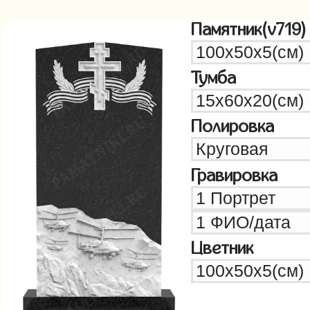
Памятник(v719)
Тумба
Полировка
Гравировка
Цветник