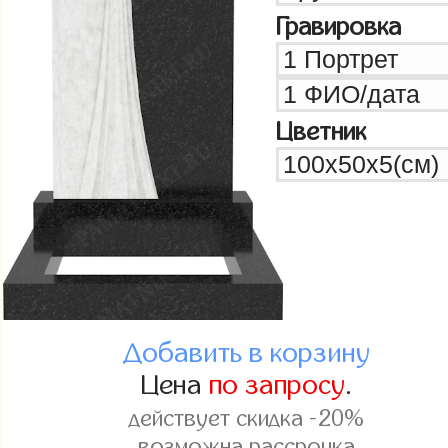
Гравировка
Цветник
Добавить в корзину
Цена
по запросу
.
действует скидка -20%
возможна рассрочка