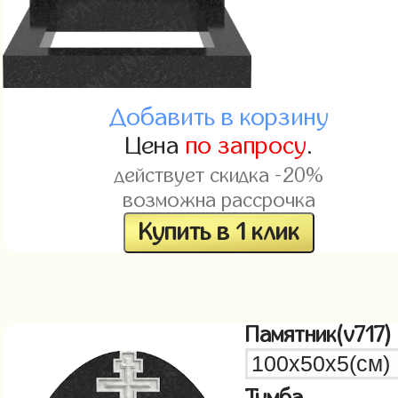
Добавить в корзину
Цена
по запросу
.
действует скидка -20%
возможна рассрочка
Купить в 1 клик
Памятник(v717)
Тумба