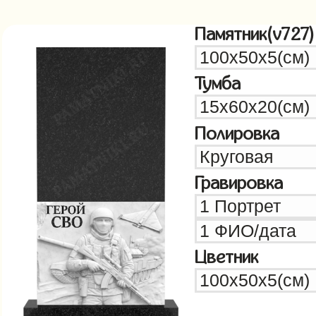
Памятник(v727)
Тумба
Полировка
Гравировка
Цветник