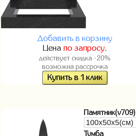
Добавить в корзину
Цена
по запросу
.
действует скидка -20%
возможна рассрочка
Купить в 1 клик
Памятник(v709)
Тумба