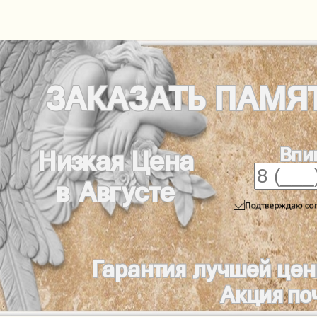
ЗАКАЗАТЬ
ПАМЯ
Впи
Низкая Цена
в Августе
Гарантия лучшей це
Акция по