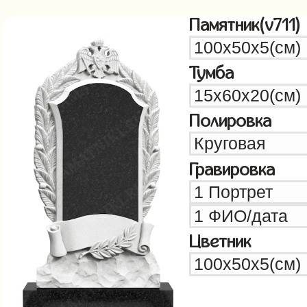
Памятник(v711)
Тумба
Полировка
Гравировка
Цветник