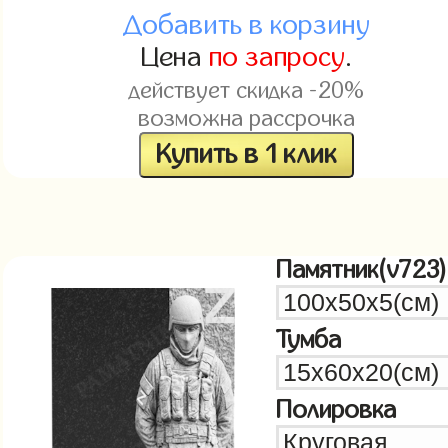
Добавить в корзину
Цена
по запросу
.
действует скидка -20%
возможна рассрочка
Купить в 1 клик
Памятник(v723)
Тумба
Полировка