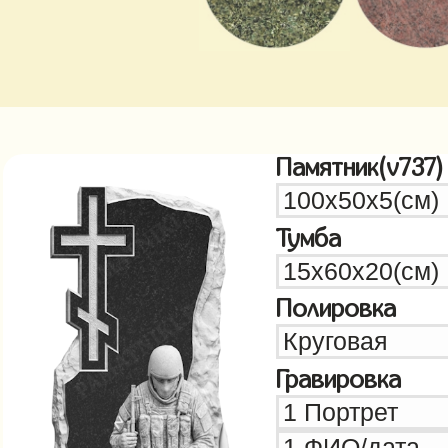
Памятник(v737)
Тумба
Полировка
Гравировка