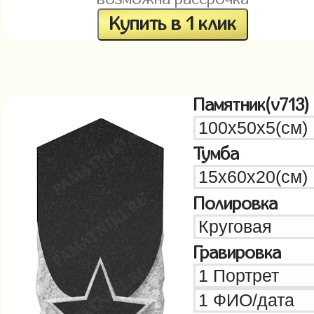
Купить в 1 клик
Памятник(v713)
Тумба
Полировка
Гравировка