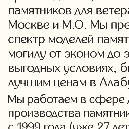
памятников для ветер
Москве и М.О. Мы пр
спектр моделей памят
могилу от эконом до 
выгодных условиях, б
лучшим ценам в Ала
Мы работаем в сфере 
производства памятник
с 1999 года (уже 27 ле