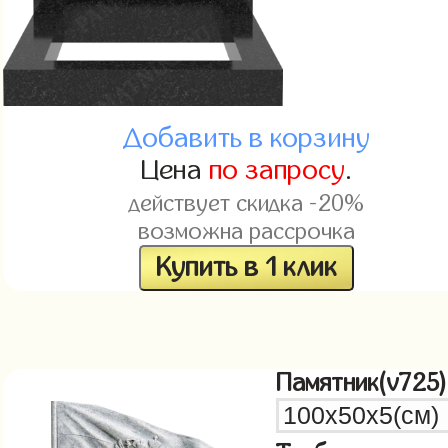
Добавить в корзину
Цена
по запросу
.
действует скидка -20%
возможна рассрочка
Купить в 1 клик
Памятник(v725)