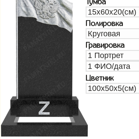
Тумба
Полировка
Гравировка
Цветник