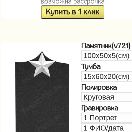
возможна рассрочка
Купить в 1 клик
Памятник(v721)
Тумба
Полировка
Гравировка