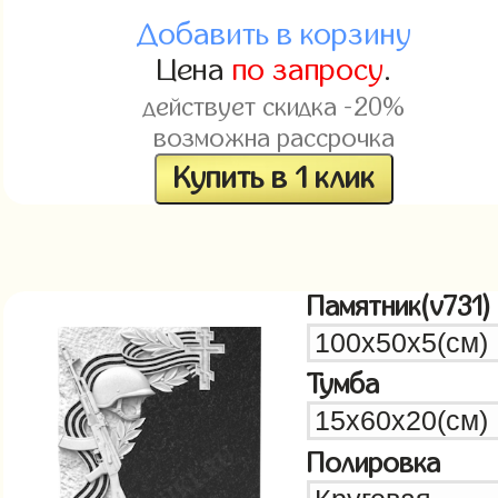
Добавить в корзину
Цена
по запросу
.
действует скидка -20%
возможна рассрочка
Купить в 1 клик
Памятник(v731)
Тумба
Полировка