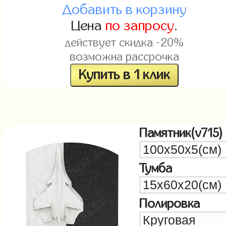
Добавить в корзину
Цена
по запросу
.
действует скидка -20%
возможна рассрочка
Купить в 1 клик
Памятник(v715)
Тумба
Полировка