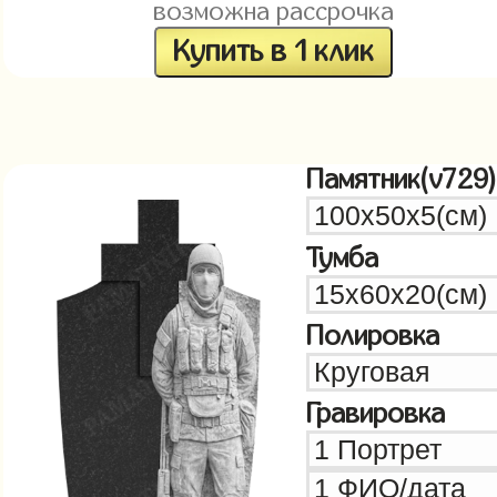
возможна рассрочка
Купить в 1 клик
Памятник(v729)
Тумба
Полировка
Гравировка