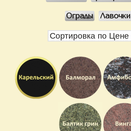
Ограды
Лавочки