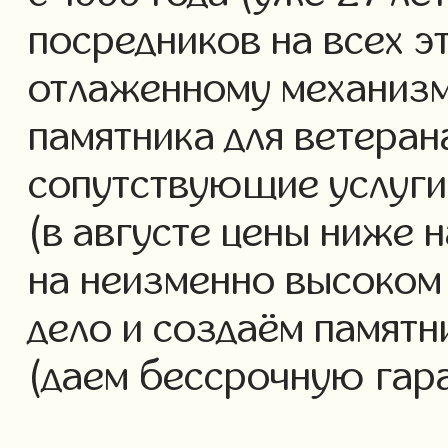
посредников на всех э
отлаженному механизм
памятника для ветеран
сопутствующие услуги 
(в августе цены ниже 
на неизменно высоком
дело и создаём памятн
(даем бессрочную гар