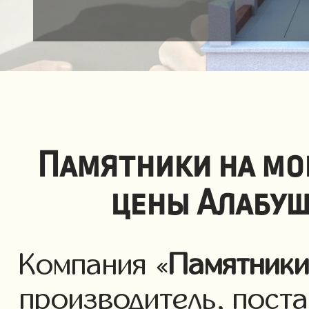
Памятники на мо
цены Алабуш
Компания «
Памятник
производитель, пост