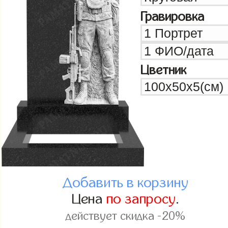
Гравировка
Цветник
Добавить в корзину
Цена
по запросу
.
действует скидка -20%