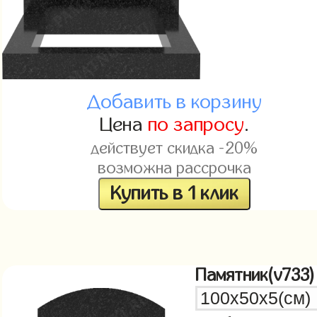
Добавить в корзину
Цена
по запросу
.
действует скидка -20%
возможна рассрочка
Купить в 1 клик
Памятник(v733)