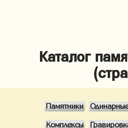
Каталог памя
(стр
Памятники
Одинарны
Комплексы
Гравировк