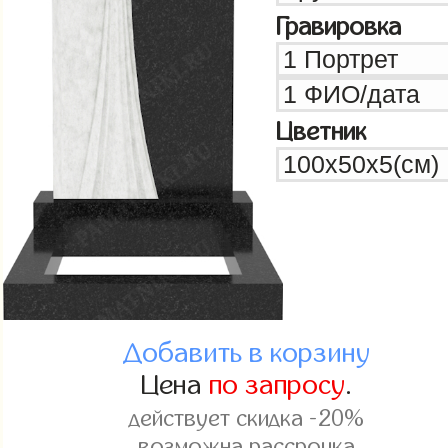
Гравировка
Цветник
Добавить в корзину
Цена
по запросу
.
действует скидка -20%
возможна рассрочка