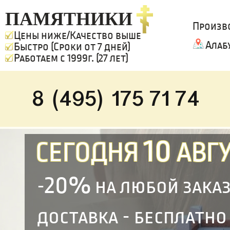
ПАМЯТНИКИ
Произв
Цены ниже/Качество выше
Алаб
Быстро (Сроки от 7 дней)
Работаем с 1999г. (27 лет)
8 (495) 175 71 74
10
СЕГОДНЯ
АВГУ
20%
-
на любой зака
доставка - бесплатно