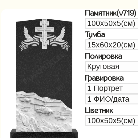
Памятник(v719)
Тумба
Полировка
Гравировка
Цветник