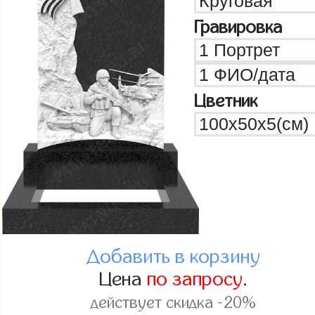
Гравировка
Цветник
Добавить в корзину
Цена
по запросу
.
действует скидка -20%