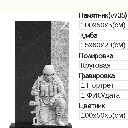
Памятник(v735)
Тумба
Полировка
Гравировка
Цветник