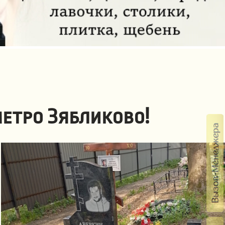
метро Зябликово!