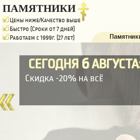
ПАМЯТНИКИ
Цены ниже/Качество выше
Быстро (Сроки от 7 дней)
Памятники
Работаем с 1999г. (27 лет)
6
СЕГОДНЯ
АВГУСТА
Скидка -20% на всё