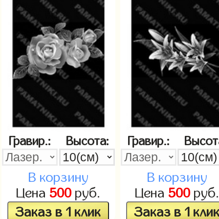
Гравир.:
Высота:
Гравир.:
Высот
В корзину
В корзину
Цена
500
руб.
Цена
500
руб
Заказ в 1 клик
Заказ в 1 кли