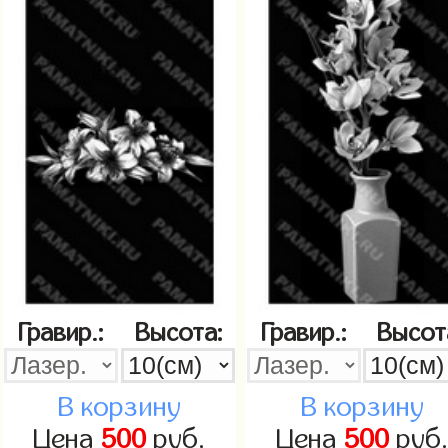
Гравир.:
Высота:
Гравир.:
Высот
В корзину
В корзину
Цена
500
руб.
Цена
500
руб