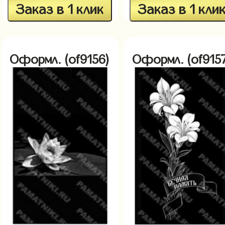
Заказ в 1 клик
Заказ в 1 кли
Оформл. (of9156)
Оформл. (of9157