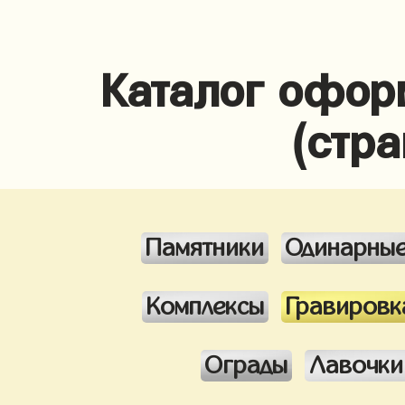
Каталог офор
(стра
Памятники
Одинарны
Комплексы
Гравировк
Ограды
Лавочки