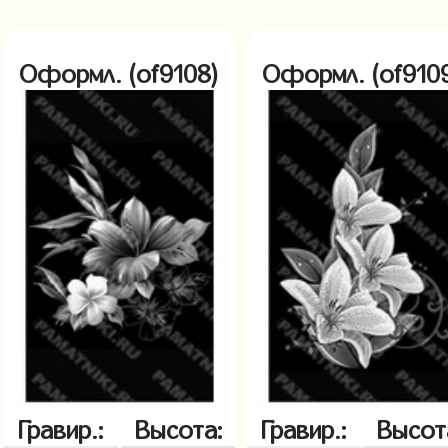
Оформл. (of9108)
Оформл. (of910
Гравир.:
Высота:
Гравир.:
Высот