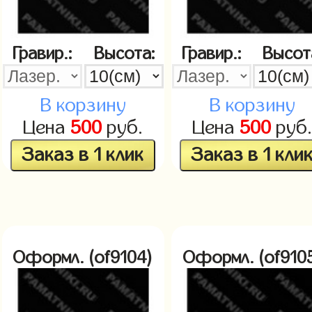
Гравир.:
Высота:
Гравир.:
Высот
В корзину
В корзину
Цена
500
руб.
Цена
500
руб
Заказ в 1 клик
Заказ в 1 кли
Оформл. (of9104)
Оформл. (of910