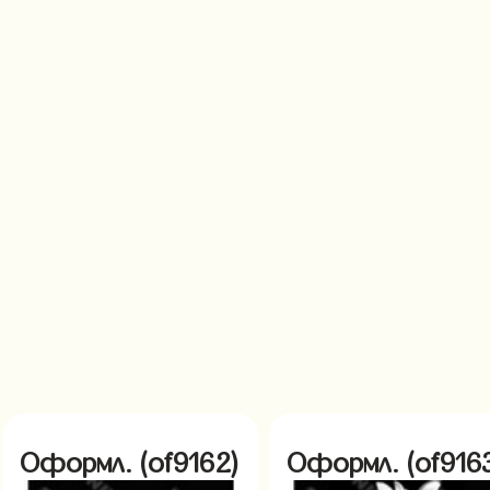
Оформл. (of9162)
Оформл. (of916