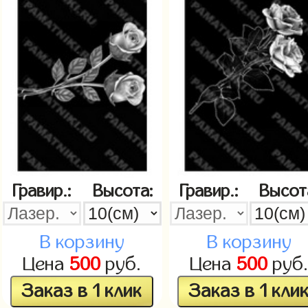
Гравир.:
Высота:
Гравир.:
Высот
В корзину
В корзину
Цена
500
руб.
Цена
500
руб
Заказ в 1 клик
Заказ в 1 кли