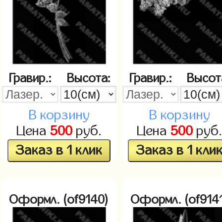
Гравир.:
Высота:
Гравир.:
Высот
В корзину
В корзину
Цена
500
руб.
Цена
500
руб
Заказ в 1 клик
Заказ в 1 кли
Оформл. (of9140)
Оформл. (of9141