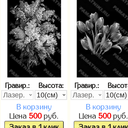
Гравир.:
Высота:
Гравир.:
Высот
В корзину
В корзину
Цена
500
руб.
Цена
500
руб
Заказ в 1 клик
Заказ в 1 кли