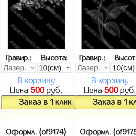
Гравир.:
Высота:
Гравир.:
Высот
В корзину
В корзину
Цена
500
руб.
Цена
500
руб
Заказ в 1 клик
Заказ в 1 к
Оформл. (of9174)
Оформл. (of9175