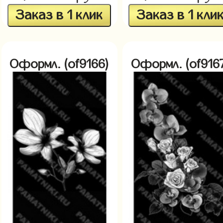
Заказ в 1 клик
Заказ в 1 кли
Оформл. (of9166)
Оформл. (of916