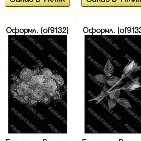
Оформл. (of9132)
Оформл. (of913