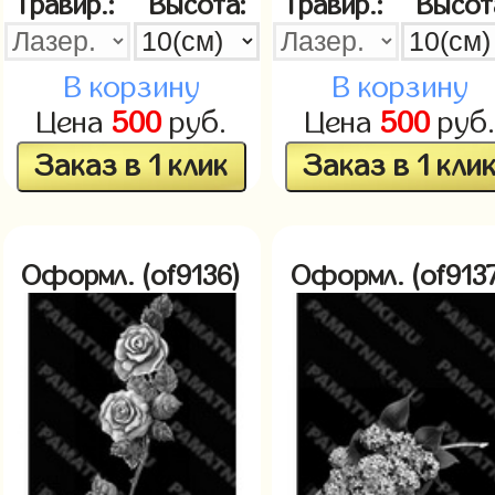
Гравир.:
Высота:
Гравир.:
Высот
В корзину
В корзину
Цена
500
руб.
Цена
500
руб
Заказ в 1 клик
Заказ в 1 кли
Оформл. (of9136)
Оформл. (of9137