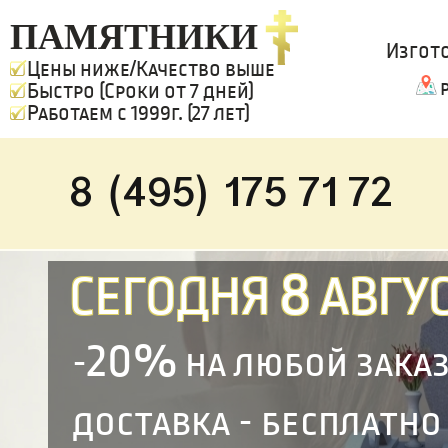
ПАМЯТНИКИ
Изгот
Цены ниже/Качество выше
Быстро (Сроки от 7 дней)
Работаем с 1999г. (27 лет)
8 (495) 175 71 72
8
СЕГОДНЯ
АВГУС
20%
-
на любой зака
доставка - бесплатно