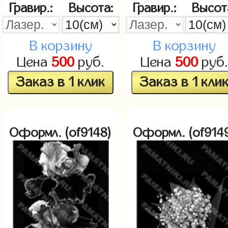
Гравир.:
Высота:
Гравир.:
Высот
В корзину
В корзину
Цена
500
руб.
Цена
500
руб
Заказ в 1 клик
Заказ в 1 кли
Оформл. (of9148)
Оформл. (of914