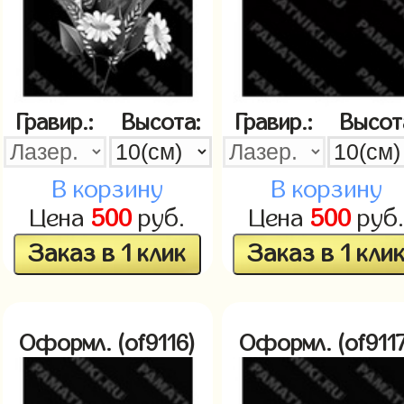
Гравир.:
Высота:
Гравир.:
Высот
В корзину
В корзину
Цена
500
руб.
Цена
500
руб
Заказ в 1 клик
Заказ в 1 кли
Оформл. (of9116)
Оформл. (of9117