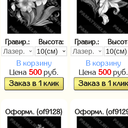
Гравир.:
Высота:
Гравир.:
Высот
В корзину
В корзину
Цена
500
руб.
Цена
500
руб
Заказ в 1 клик
Заказ в 1 кли
Оформл. (of9128)
Оформл. (of912