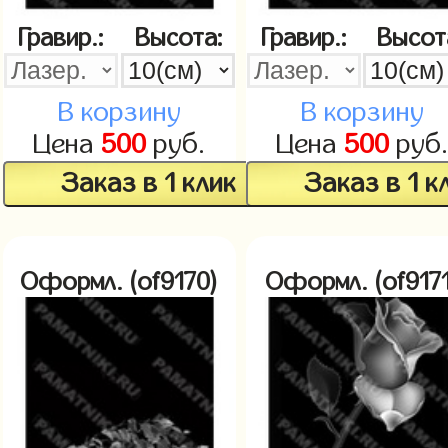
Гравир.:
Высота:
Гравир.:
Высот
В корзину
В корзину
Цена
500
руб.
Цена
500
руб
Заказ в 1 клик
Заказ в 1 к
Оформл. (of9170)
Оформл. (of9171