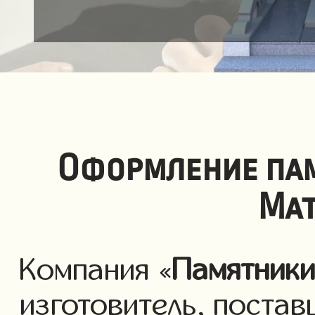
Оформление па
Мат
Компания «
Памятник
изготовитель, постав