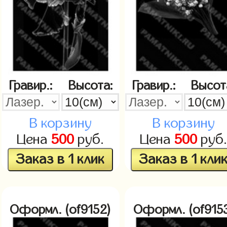
Гравир.:
Высота:
Гравир.:
Высот
В корзину
В корзину
Цена
500
руб.
Цена
500
руб
Заказ в 1 клик
Заказ в 1 кли
Оформл. (of9152)
Оформл. (of915