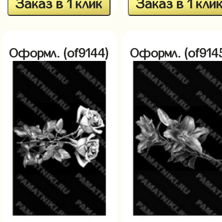
Заказ в 1 клик
Заказ в 1 кли
Оформл. (of9144)
Оформл. (of914