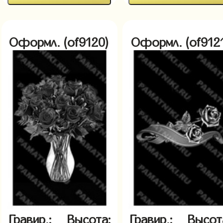
Оформл. (of9120)
Оформл. (of9121
Гравир.:
Высота:
Гравир.:
Высот