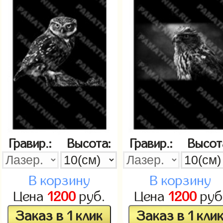
Гравир.:
Высота:
Гравир.:
Высот
В корзину
В корзину
Цена
1200
руб.
Цена
1200
руб
Заказ в 1 клик
Заказ в 1 кли