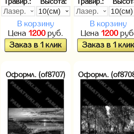
Гравир.:
Высота:
Гравир.:
Высот
В корзину
В корзину
Цена
1200
руб.
Цена
1200
руб
Заказ в 1 клик
Заказ в 1 кли
Оформл. (of8707)
Оформл. (of870