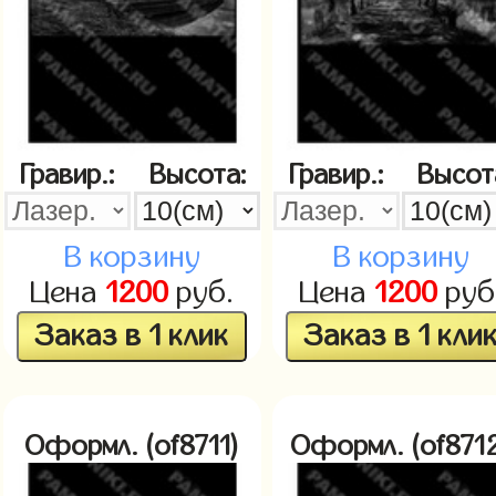
Гравир.:
Высота:
Гравир.:
Высот
В корзину
В корзину
Цена
1200
руб.
Цена
1200
руб
Заказ в 1 клик
Заказ в 1 кли
Оформл. (of8711)
Оформл. (of871