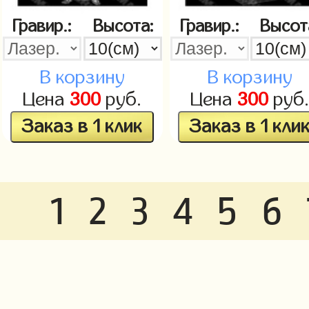
Гравир.:
Высота:
Гравир.:
Высот
В корзину
В корзину
Цена
300
руб.
Цена
300
руб
Заказ в 1 клик
Заказ в 1 кли
1
2
3
4
5
6