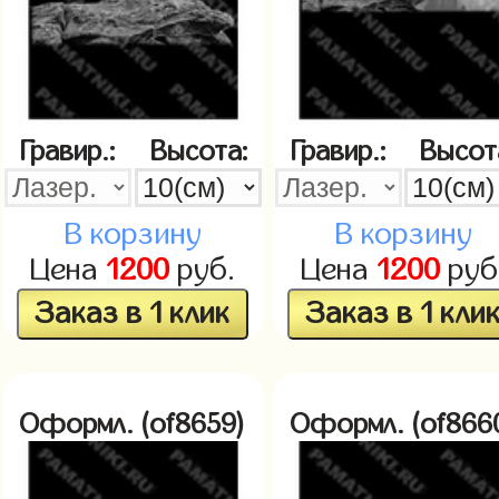
Гравир.:
Высота:
Гравир.:
Высот
В корзину
В корзину
Цена
1200
руб.
Цена
1200
руб
Заказ в 1 клик
Заказ в 1 кли
Оформл. (of8659)
Оформл. (of866