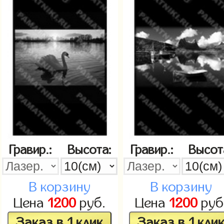
Гравир.:
Высота:
Гравир.:
Высот
В корзину
В корзину
Цена
1200
руб.
Цена
1200
руб
Заказ в 1 клик
Заказ в 1 кли