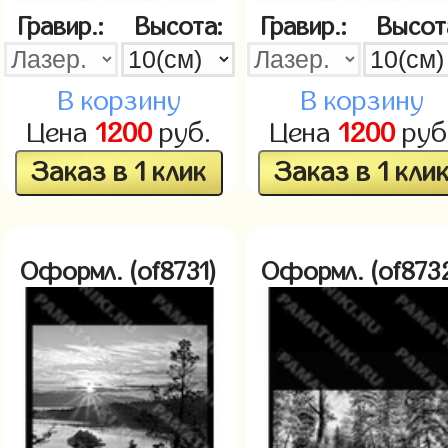
Гравир.:
Высота:
Гравир.:
Высот
В корзину
В корзину
Цена
1200
руб.
Цена
1200
руб
Заказ в 1 клик
Заказ в 1 кли
Оформл. (of8731)
Оформл. (of873