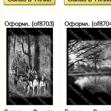
Оформл. (of8703)
Оформл. (of870