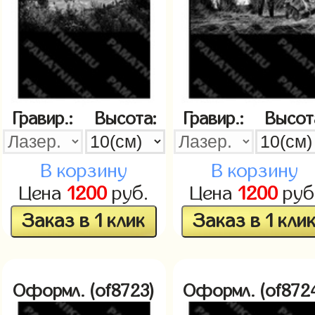
Гравир.:
Высота:
Гравир.:
Высот
В корзину
В корзину
Цена
1200
руб.
Цена
1200
руб
Заказ в 1 клик
Заказ в 1 кли
Оформл. (of8723)
Оформл. (of872