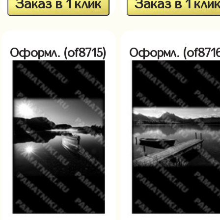
Заказ в 1 клик
Заказ в 1 кли
Оформл. (of8715)
Оформл. (of871