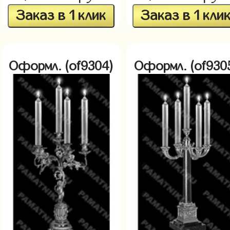
Заказ в 1 клик
Заказ в 1 кли
Оформл. (of9304)
Оформл. (of930