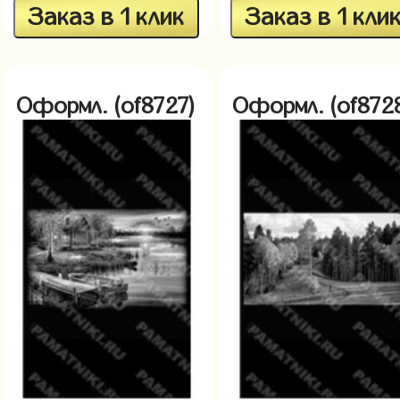
Заказ в 1 клик
Заказ в 1 кли
Оформл. (of8727)
Оформл. (of872