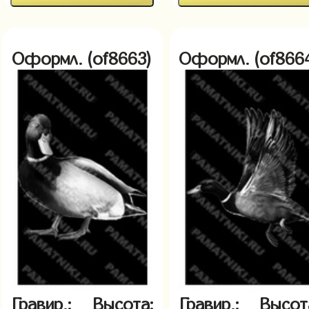
Оформл. (of8663)
Оформл. (of866
Гравир.:
Высота:
Гравир.:
Высот