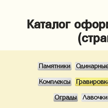
Каталог офор
(стра
Памятники
Одинарны
Комплексы
Гравировк
Ограды
Лавочки