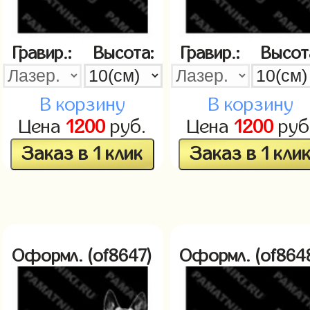
Гравир.:
Высота:
Гравир.:
Высот
В корзину
В корзину
Цена
1200
руб.
Цена
1200
руб
Заказ в 1 клик
Заказ в 1 кли
Оформл. (of8647)
Оформл. (of864