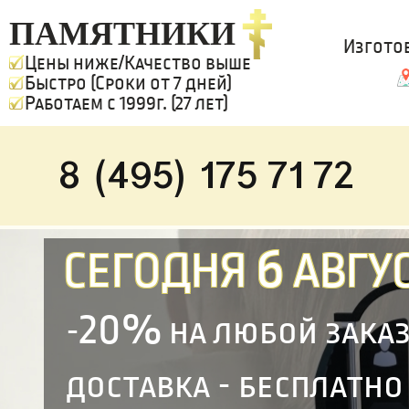
ПАМЯТНИКИ
Изгото
Цены ниже/Качество выше
Быстро (Сроки от 7 дней)
Работаем с 1999г. (27 лет)
8 (495) 175 71 72
6
СЕГОДНЯ
АВГУС
20%
-
на любой зака
доставка - бесплатно