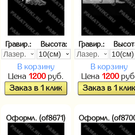
Гравир.:
Высота:
Гравир.:
Высот
В корзину
В корзину
Цена
1200
руб.
Цена
1200
руб
Заказ в 1 клик
Заказ в 1 кли
Оформл. (of8671)
Оформл. (of870