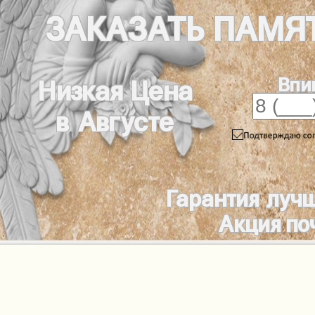
ЗАКАЗАТЬ
ПАМЯ
Впи
Низкая Цена
в Августе
Гарантия луч
Акция по