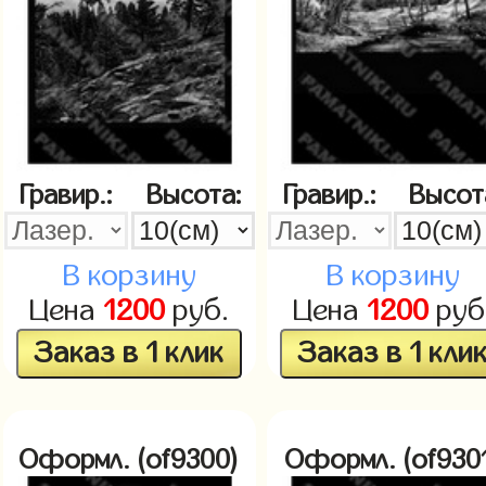
Гравир.:
Высота:
Гравир.:
Высот
В корзину
В корзину
Цена
1200
руб.
Цена
1200
руб
Заказ в 1 клик
Заказ в 1 кли
Оформл. (of9300)
Оформл. (of930