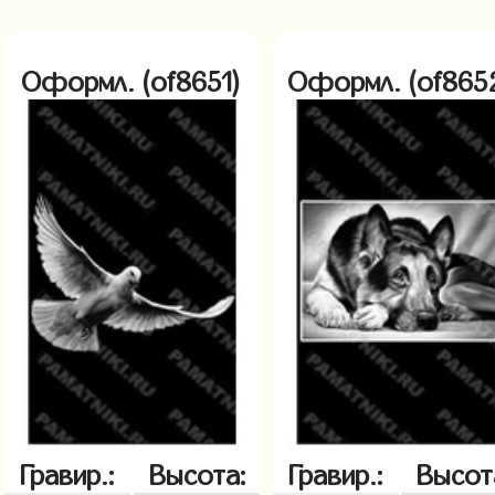
Оформл. (of8651)
Оформл. (of865
Гравир.:
Высота:
Гравир.:
Высот