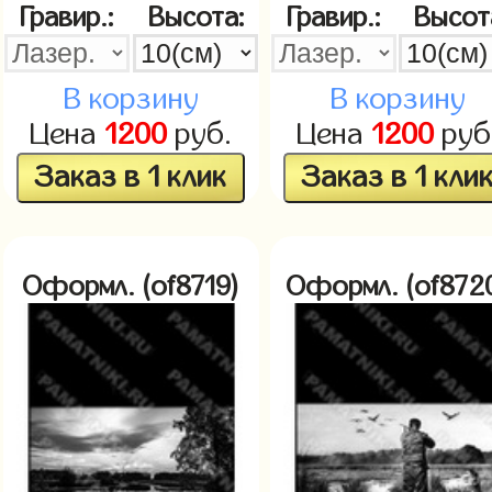
Гравир.:
Высота:
Гравир.:
Высот
В корзину
В корзину
Цена
1200
руб.
Цена
1200
руб
Заказ в 1 клик
Заказ в 1 кли
Оформл. (of8719)
Оформл. (of872