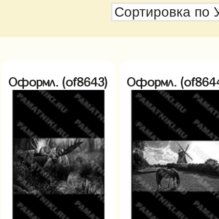
Оформл. (of8643)
Оформл. (of864