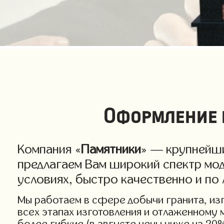
Оформление 
Компания «
Памятники
» — крупнейши
предлагаем Вам широкий спектр мо
условиях, быстро качественно и по
Мы работаем в сфере добычи гранита, изго
всех этапах изготовления и отлаженному
более гибкие (в августе цены ниже на 20