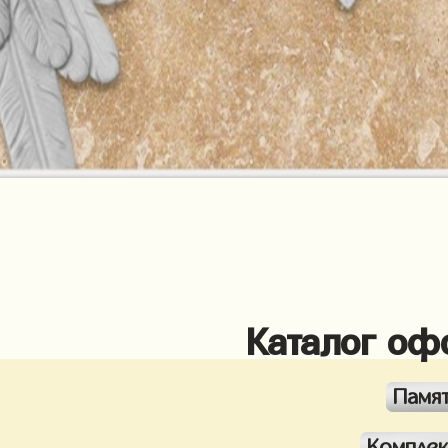
Каталог оф
Памя
Компле