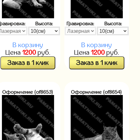
Гравировка:
Высота:
Гравировка:
Высота:
В корзину
В корзину
Цена
1200
руб.
Цена
1200
руб.
Заказ в 1 клик
Заказ в 1 клик
Оформление (of8653)
Оформление (of8654)