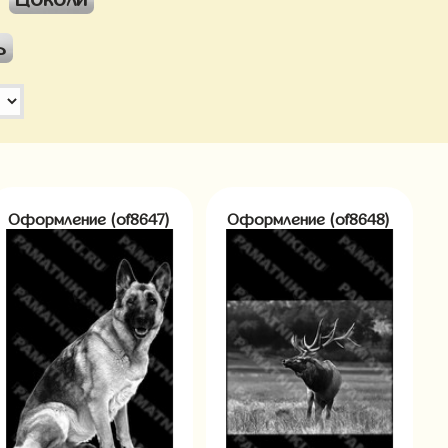
ь
Оформление (of8647)
Оформление (of8648)