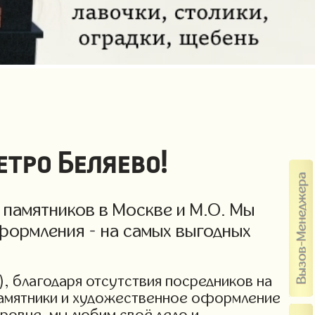
тро Беляево!
 памятников в Москве и М.О. Мы
формления - на самых выгодных
), благодаря отсутствия посредников на
 памятники и художественное оформление
уровне, мы любим своё дело и