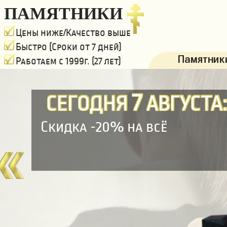
ПАМЯТНИКИ
Цены ниже/Качество выше
Быстро (Сроки от 7 дней)
Памятники
Работаем с 1999г. (27 лет)
7
СЕГОДНЯ
АВГУСТА
Скидка -20% на всё