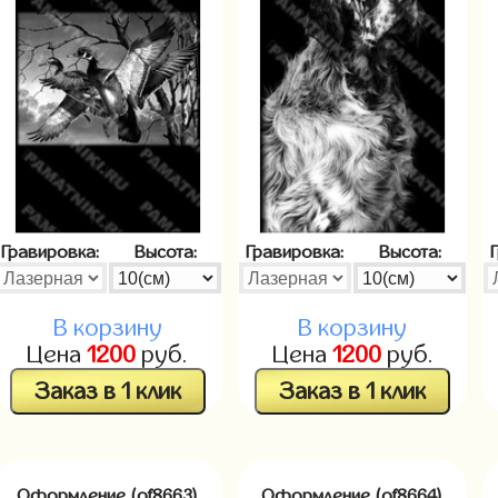
Гравировка:
Высота:
Гравировка:
Высота:
В корзину
В корзину
Цена
1200
руб.
Цена
1200
руб.
Заказ в 1 клик
Заказ в 1 клик
Оформление (of8663)
Оформление (of8664)