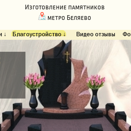
Изготовление памятников
метро Беляево
 ↓
Благоустройство ↓
Видео отзывы
Фо
: