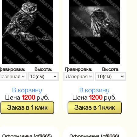
Гравировка:
Высота:
Гравировка:
Высота:
В корзину
В корзину
Цена
1200
руб.
Цена
1200
руб.
Заказ в 1 клик
Заказ в 1 клик
Оформление (of8665)
Оформление (of8666)