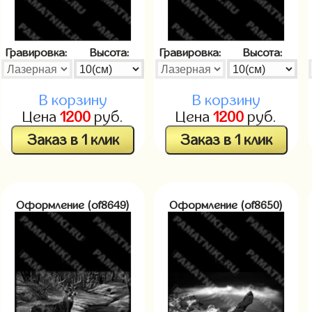
Гравировка:
Высота:
Гравировка:
Высота:
В корзину
В корзину
Цена
1200
руб.
Цена
1200
руб.
Заказ в 1 клик
Заказ в 1 клик
Оформление (of8649)
Оформление (of8650)