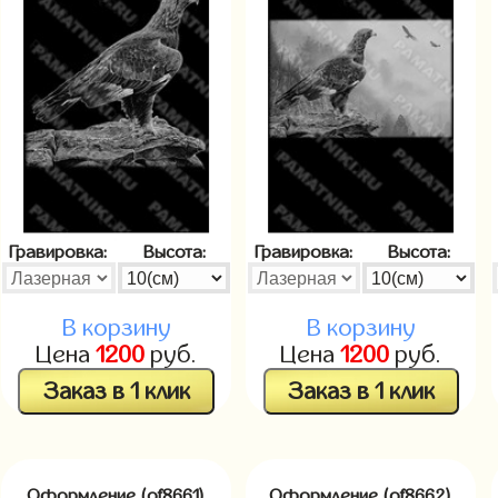
Гравировка:
Высота:
Гравировка:
Высота:
В корзину
В корзину
Цена
1200
руб.
Цена
1200
руб.
Заказ в 1 клик
Заказ в 1 клик
Оформление (of8661)
Оформление (of8662)