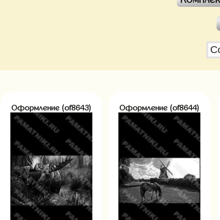
Оформление (of8643)
Оформление (of8644)