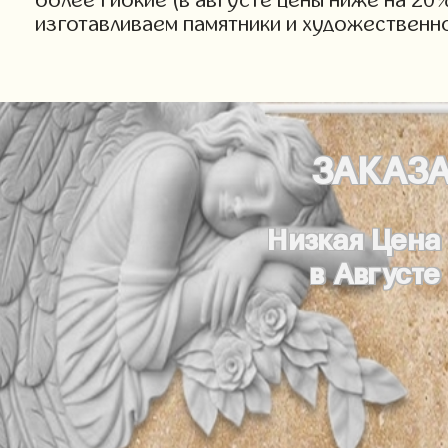
изготавливаем памятники и художественн
ЗАКАЗ
Низкая Цена
в Августе