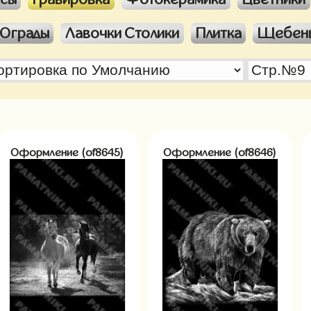
Ограды
Лавочки Столики
Плитка
Щебен
Оформление (of8645)
Оформление (of8646)