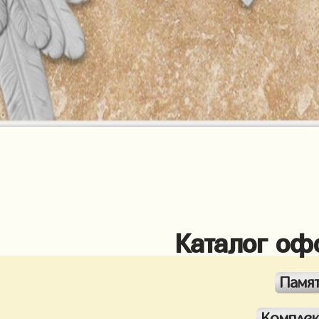
Каталог оф
Памя
Компле