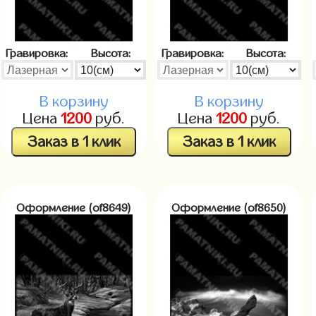
Гравировка:
Высота:
Гравировка:
Высота:
В корзину
В корзину
Цена
1200
руб.
Цена
1200
руб.
Заказ в 1 клик
Заказ в 1 клик
Оформление (of8649)
Оформление (of8650)