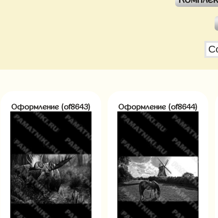
Оформление (of8643)
Оформление (of8644)