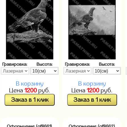
Гравировка:
Высота:
Гравировка:
Высота:
В корзину
В корзину
Цена
1200
руб.
Цена
1200
руб.
Заказ в 1 клик
Заказ в 1 клик
Оформление (of8661)
Оформление (of8662)