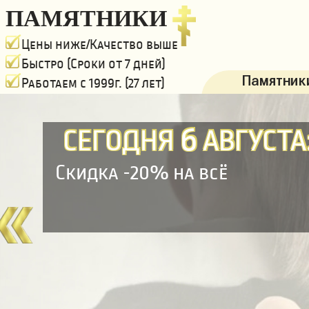
ПАМЯТНИКИ
Цены ниже/Качество выше
Быстро (Сроки от 7 дней)
Памятники
Работаем с 1999г. (27 лет)
6
СЕГОДНЯ
АВГУСТА
Скидка -20% на всё