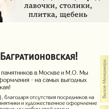
Багратионовская!
 памятников в Москве и М.О. Мы
формления - на самых выгодных
кая!
), благодаря отсутствия посредников на
 памятники и художественное оформление
уровне, мы любим своё дело и