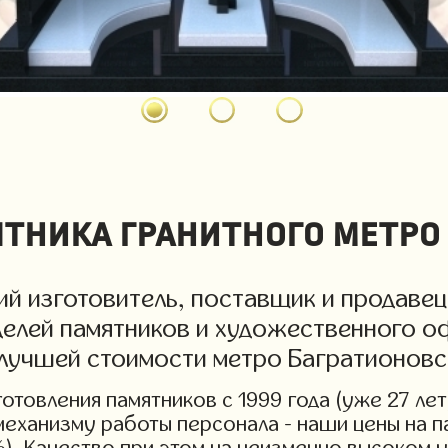
тника гранитного метро 
й изготовитель, поставщик и продавец
делей памятников и художественного о
 лучшей стоимости метро Багратионовс
товления памятников с 1999 года (уже 27 лет
 механизму работы персонала - наши цены на
%). Качество при этом на неизменно высоком 