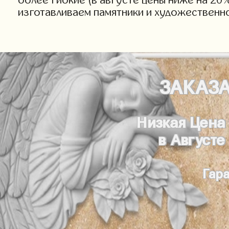
изготавливаем памятники и художественн
ЗАКАЗ
Низкая Цена
в Августе
Гар