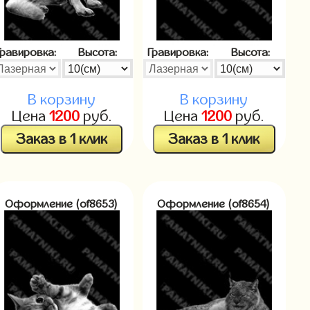
Гравировка:
Высота:
Гравировка:
Высота:
В корзину
В корзину
Цена
1200
руб.
Цена
1200
руб.
Заказ в 1 клик
Заказ в 1 клик
Оформление (of8653)
Оформление (of8654)