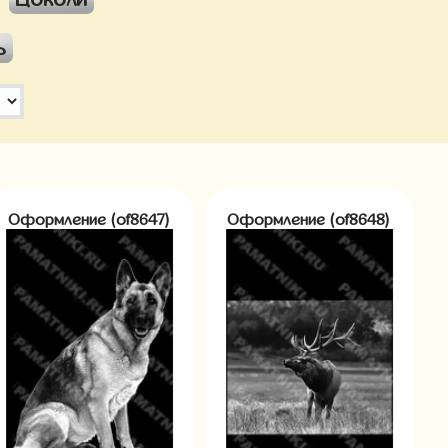
ь
Оформление (of8647)
Оформление (of8648)