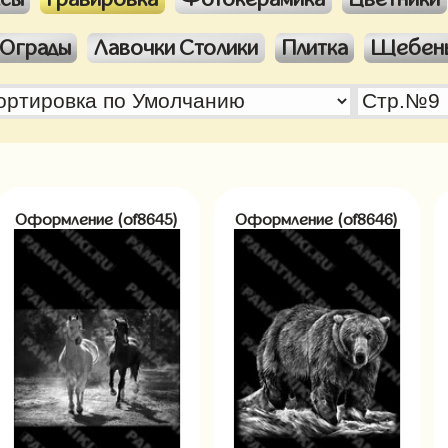
Ограды
Лавочки Столики
Плитка
Щебен
Оформление (of8645)
Оформление (of8646)