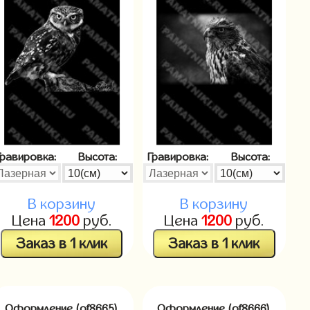
Гравировка:
Высота:
Гравировка:
Высота:
В корзину
В корзину
Цена
1200
руб.
Цена
1200
руб.
Заказ в 1 клик
Заказ в 1 клик
Оформление (of8665)
Оформление (of8666)