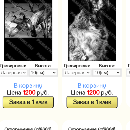
Гравировка:
Высота:
Гравировка:
Высота:
В корзину
В корзину
Цена
1200
руб.
Цена
1200
руб.
Заказ в 1 клик
Заказ в 1 клик
Оформление (of8663)
Оформление (of8664)