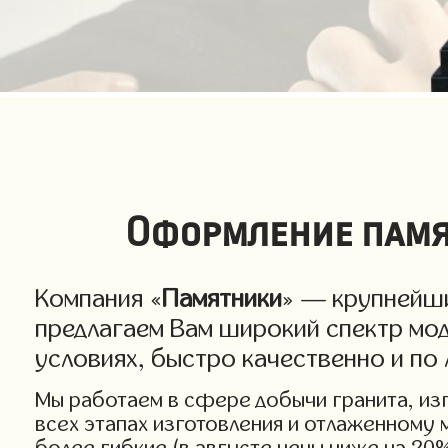
Оформление памя
Компания «
Памятники
» — крупнейши
предлагаем Вам широкий спектр мо
условиях, быстро качественно и по
Мы работаем в сфере добычи гранита, изго
всех этапах изготовления и отлаженному
более гибкие (в августе цены ниже на 20