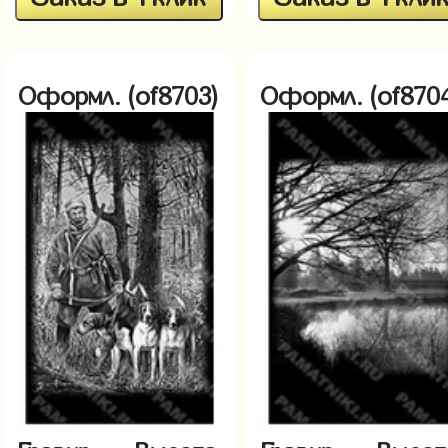
Оформл. (of8703)
Оформл. (of870