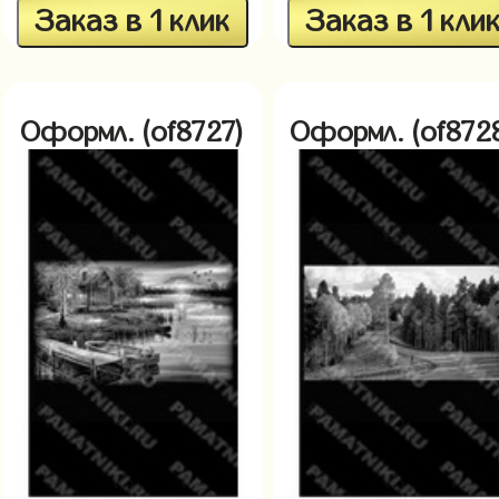
Заказ в 1 клик
Заказ в 1 кли
Оформл. (of8727)
Оформл. (of872