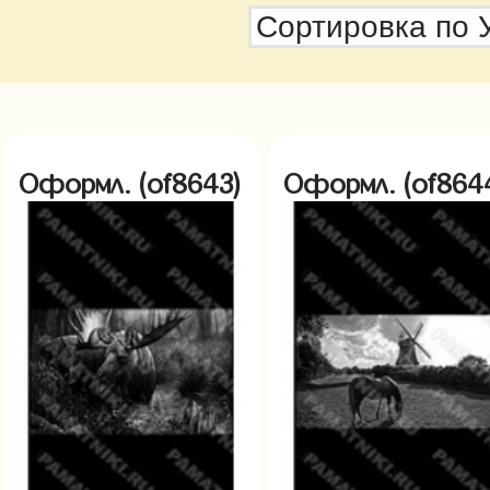
Оформл. (of8643)
Оформл. (of864