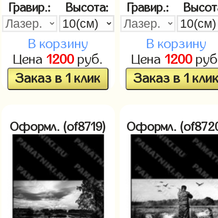
Гравир.:
Высота:
Гравир.:
Высот
В корзину
В корзину
Цена
1200
руб.
Цена
1200
руб
Заказ в 1 клик
Заказ в 1 кли
Оформл. (of8719)
Оформл. (of872