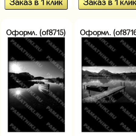
Заказ в 1 клик
Заказ в 1 кли
Оформл. (of8715)
Оформл. (of871