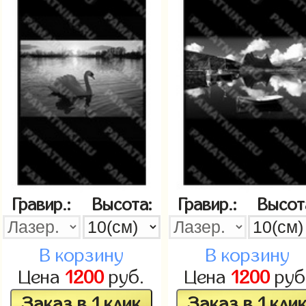
Гравир.:
Высота:
Гравир.:
Высот
В корзину
В корзину
Цена
1200
руб.
Цена
1200
руб
Заказ в 1 клик
Заказ в 1 кли