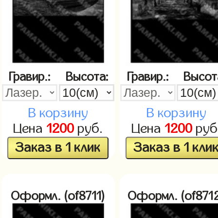
Гравир.:
Высота:
Гравир.:
Высот
В корзину
В корзину
Цена
1200
руб.
Цена
1200
руб
Заказ в 1 клик
Заказ в 1 кли
Оформл. (of8711)
Оформл. (of871