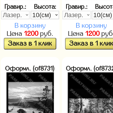
Гравир.:
Высота:
Гравир.:
Высот
В корзину
В корзину
Цена
1200
руб.
Цена
1200
руб
Заказ в 1 клик
Заказ в 1 кли
Оформл. (of8731)
Оформл. (of873