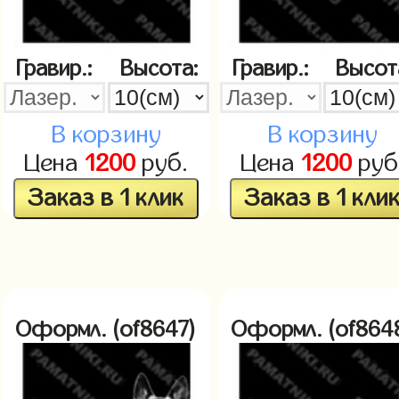
Гравир.:
Высота:
Гравир.:
Высот
В корзину
В корзину
Цена
1200
руб.
Цена
1200
руб
Заказ в 1 клик
Заказ в 1 кли
Оформл. (of8647)
Оформл. (of864