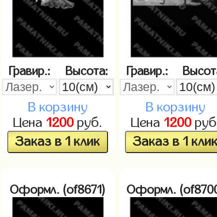
Гравир.:
Высота:
Гравир.:
Высот
В корзину
В корзину
Цена
1200
руб.
Цена
1200
руб
Заказ в 1 клик
Заказ в 1 кли
Оформл. (of8671)
Оформл. (of870