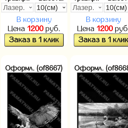
В корзину
В корзину
Цена
1200
руб.
Цена
1200
руб
Заказ в 1 клик
Заказ в 1 кли
Оформл. (of8667)
Оформл. (of866