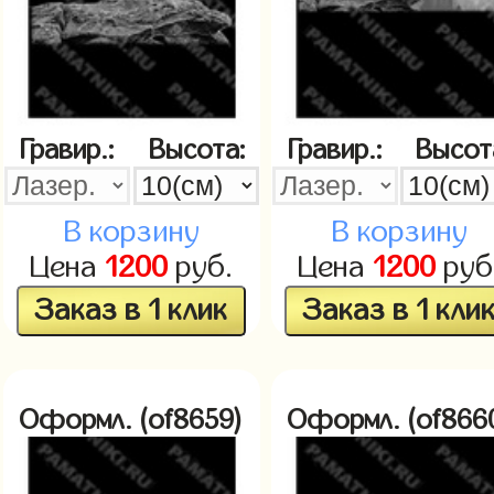
Гравир.:
Высота:
Гравир.:
Высот
В корзину
В корзину
Цена
1200
руб.
Цена
1200
руб
Заказ в 1 клик
Заказ в 1 кли
Оформл. (of8659)
Оформл. (of866