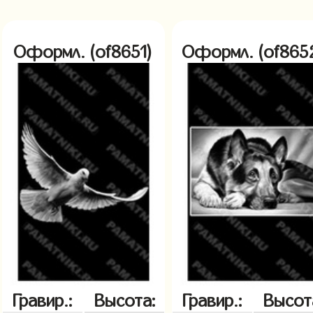
Оформл. (of8651)
Оформл. (of865
Гравир.:
Высота:
Гравир.:
Высот