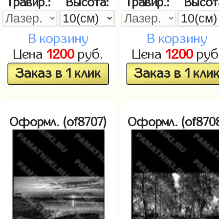
Гравир.:
Высота:
Гравир.:
Высот
В корзину
В корзину
Цена
1200
руб.
Цена
1200
руб
Заказ в 1 клик
Заказ в 1 кли
Оформл. (of8707)
Оформл. (of870