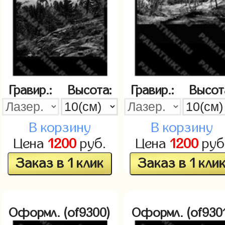
Гравир.:
Высота:
Гравир.:
Высот
В корзину
В корзину
Цена
1200
руб.
Цена
1200
руб
Заказ в 1 клик
Заказ в 1 кли
Оформл. (of9300)
Оформл. (of930