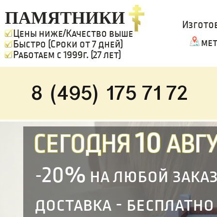
ПАМЯТНИКИ
Изгото
Цены ниже/Качество выше
мет
Быстро (Сроки от 7 дней)
Работаем с 1999г. (27 лет)
8 (495) 175 71 72
10
СЕГОДНЯ
АВГУ
20%
-
на любой зака
доставка - бесплатно