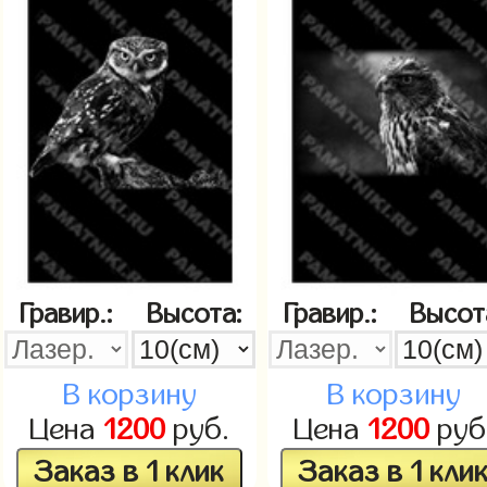
Гравир.:
Высота:
Гравир.:
Высот
В корзину
В корзину
Цена
1200
руб.
Цена
1200
руб
Заказ в 1 клик
Заказ в 1 кли