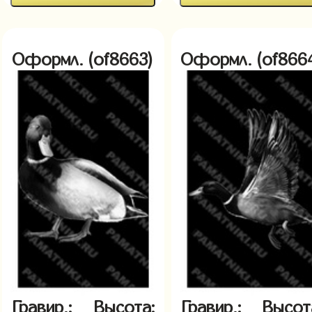
Оформл. (of8663)
Оформл. (of866
Гравир.:
Высота:
Гравир.:
Высот