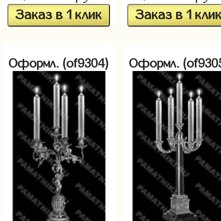
Заказ в 1 клик
Заказ в 1 кли
Оформл. (of9304)
Оформл. (of930