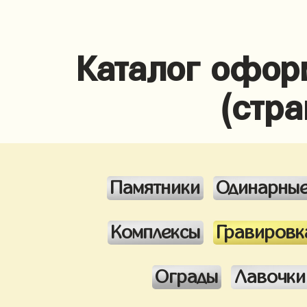
Каталог офор
(стра
Памятники
Одинарны
Комплексы
Гравировк
Ограды
Лавочки