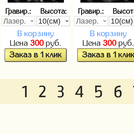
Гравир.:
Высота:
Гравир.:
Высот
В корзину
В корзину
Цена
300
руб.
Цена
300
руб
Заказ в 1 клик
Заказ в 1 кли
1
2
3
4
5
6