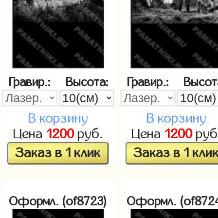
Гравир.:
Высота:
Гравир.:
Высот
В корзину
В корзину
Цена
1200
руб.
Цена
1200
руб
Заказ в 1 клик
Заказ в 1 кли
Оформл. (of8723)
Оформл. (of872