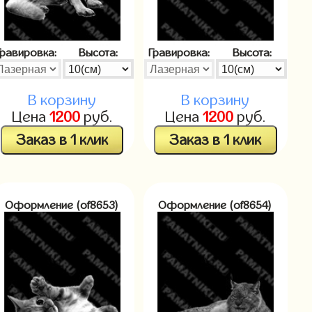
Гравировка:
Высота:
Гравировка:
Высота:
В корзину
В корзину
Цена
1200
руб.
Цена
1200
руб.
Заказ в 1 клик
Заказ в 1 клик
Оформление (of8653)
Оформление (of8654)