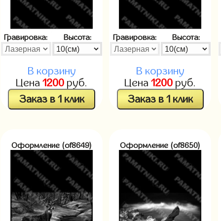
Гравировка:
Высота:
Гравировка:
Высота:
В корзину
В корзину
Цена
1200
руб.
Цена
1200
руб.
Заказ в 1 клик
Заказ в 1 клик
Оформление (of8649)
Оформление (of8650)