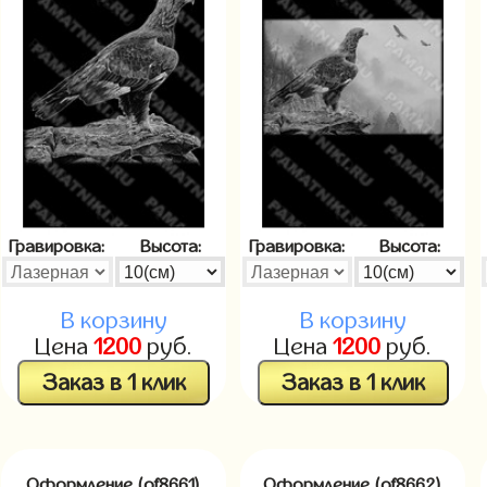
Гравировка:
Высота:
Гравировка:
Высота:
В корзину
В корзину
Цена
1200
руб.
Цена
1200
руб.
Заказ в 1 клик
Заказ в 1 клик
Оформление (of8661)
Оформление (of8662)