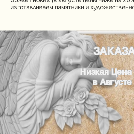
изготавливаем памятники и художественн
ЗАКАЗ
Низкая Цена
в Августе