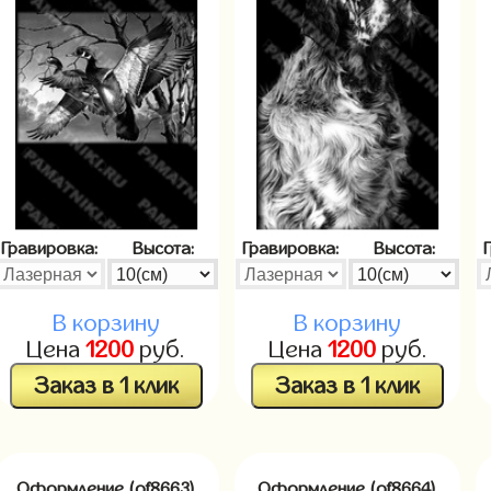
Гравировка:
Высота:
Гравировка:
Высота:
В корзину
В корзину
Цена
1200
руб.
Цена
1200
руб.
Заказ в 1 клик
Заказ в 1 клик
Оформление (of8663)
Оформление (of8664)