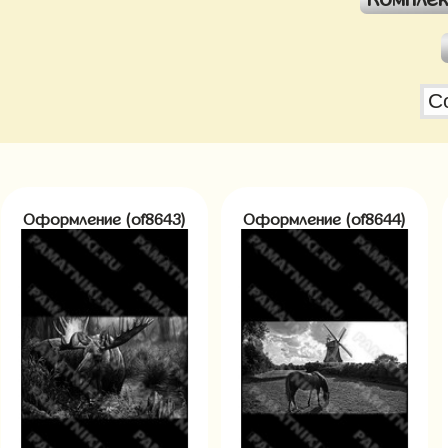
Оформление (of8643)
Оформление (of8644)