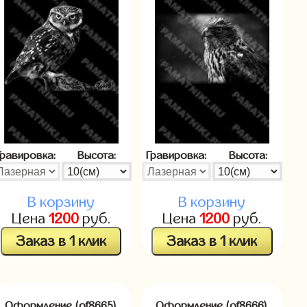
Гравировка:
Высота:
Гравировка:
Высота:
В корзину
В корзину
Цена
1200
руб.
Цена
1200
руб.
Заказ в 1 клик
Заказ в 1 клик
Оформление (of8665)
Оформление (of8666)