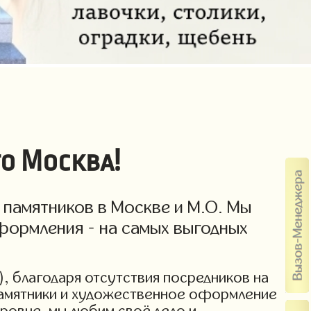
о Москва!
 памятников в Москве и М.О. Мы
формления - на самых выгодных
), благодаря отсутствия посредников на
 памятники и художественное оформление
уровне, мы любим своё дело и