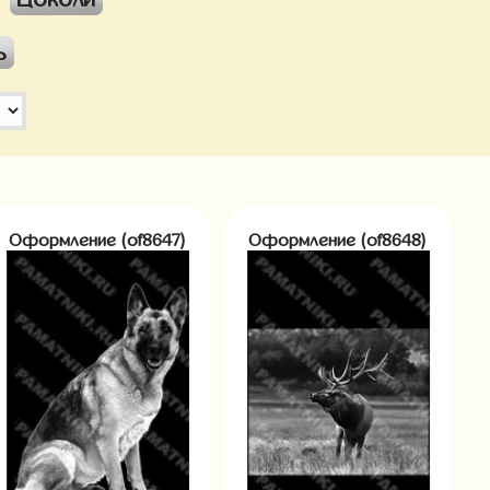
ь
Оформление (of8647)
Оформление (of8648)