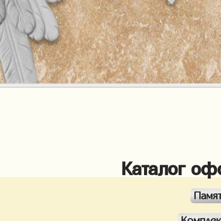
Каталог оф
Памя
Компле