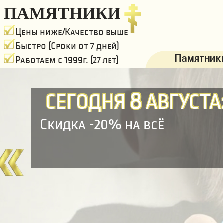
ПАМЯТНИКИ
Цены ниже/Качество выше
Быстро (Сроки от 7 дней)
Памятники
Работаем с 1999г. (27 лет)
8
СЕГОДНЯ
АВГУСТА
Скидка -20% на всё