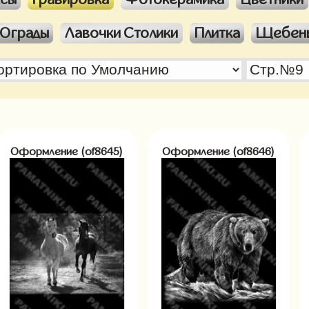
Ограды
Лавочки Столики
Плитка
Щебен
Оформление (of8645)
Оформление (of8646)