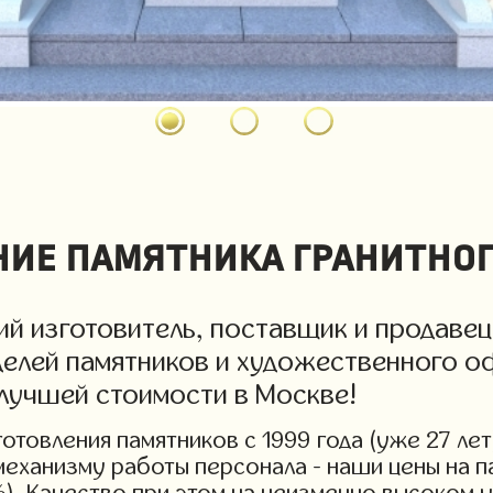
ие памятника гранитног
й изготовитель, поставщик и продавец
делей памятников и художественного о
 лучшей стоимости в Москве!
товления памятников с 1999 года (уже 27 лет
 механизму работы персонала - наши цены на
%). Качество при этом на неизменно высоком 