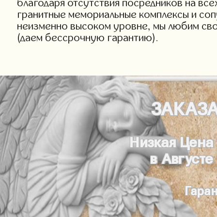
благодаря отсутствия посредников на все
гранитные мемориальные комплексы и сопу
неизменно высоком уровне, мы любим сво
(даем бессрочную гарантию).
ЗАКАЗ
Низкая Цена
в Августе
Гаран