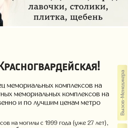
Красногвардейская!
ец мемориальных комплексов на
тных мемориальных комплексов на
твенно и по лучшим ценам метро
в на могилы с 1999 года (уже 27 лет),