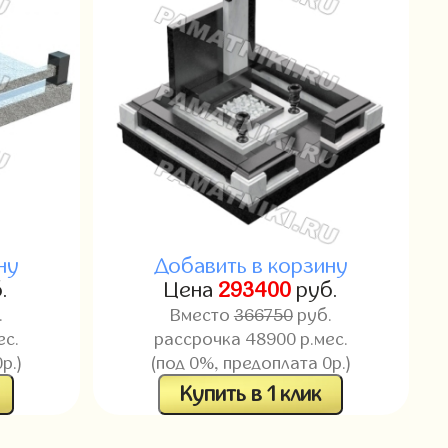
ну
Добавить в корзину
.
Цена
293400
руб.
.
Вместо
366750
руб.
ес.
рассрочка 48900 р.мес.
р.)
(под 0%, предоплата 0р.)
Купить в 1 клик