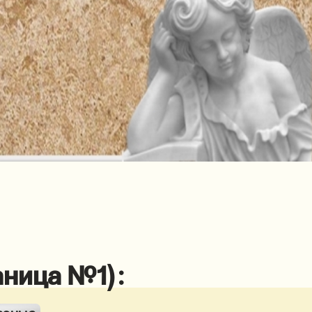
аница №1):