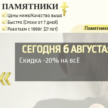
ПАМЯТНИКИ
Цены ниже/Качество выше
Быстро (Сроки от 7 дней)
Памятники
Работаем с 1999г. (27 лет)
6
СЕГОДНЯ
АВГУСТА
Скидка -20% на всё