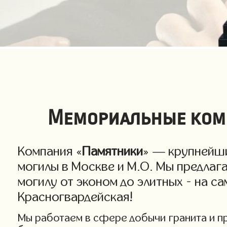
Мемориальные комп
Компания «
Памятники
» — крупнейши
могилы в Москве и М.О. Мы предлаг
могилу от эконом до элитных - на с
Красногвардейская!
Мы работаем в сфере добычи гранита и пр