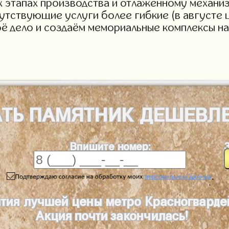
х этапах производства и отлаженному механи
тствующие услуги более гибкие (в августе ц
ё дело и создаём мемориальные комплексы на
АТЬ
ПАМЯТНИК
ДЕШЕВЛ
Впишите номер:
.
тия лучшей цены метро Красногварде
Акция почти закончилась!