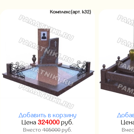
Комплекс(арт. k32)
Добавить в корзину
Добав
Цена
324000
руб.
Цен
Вместо
405000
руб.
Вме