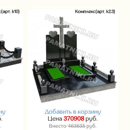
(арт. k10)
Комплекс(арт. k23)
ну
Добавить в корзину
.
Цена
370908
руб.
.
Вместо
463635
руб.