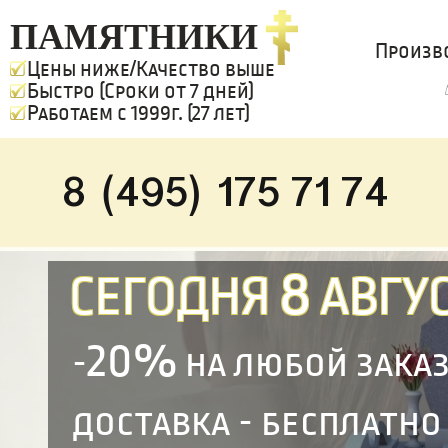
ПАМЯТНИКИ
Произв
Цены ниже/Качество выше
Быстро (Сроки от 7 дней)
Работаем с 1999г. (27 лет)
8 (495) 175 71 74
8
СЕГОДНЯ
АВГУС
20%
-
на любой зака
доставка - бесплатно