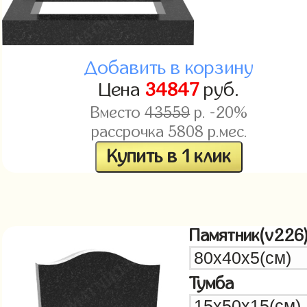
Добавить в корзину
Цена
34847
руб.
Вместо
43559
р. -20%
рассрочка
5808
р.мес.
Купить в 1 клик
Памятник(v226
Тумба