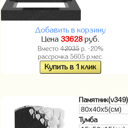
Добавить в корзину
Цена
33628
руб.
Вместо
42035
р. -20%
рассрочка
5605
р.мес.
Купить в 1 клик
Памятник(v349
Тумба