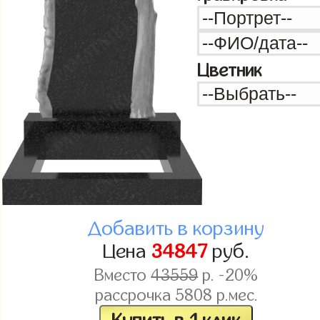
Цветник
Добавить в корзину
Цена
34847
руб.
Вместо
43559
р. -20%
рассрочка
5808
р.мес.