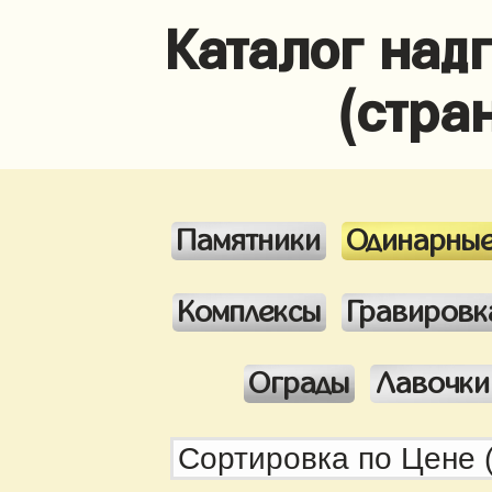
Каталог над
(стра
Памятники
Одинарны
Комплексы
Гравировк
Ограды
Лавочки