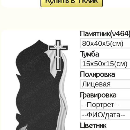
Купить в 1 клик
Памятник(v464
Тумба
Полировка
Гравировка
Цветник