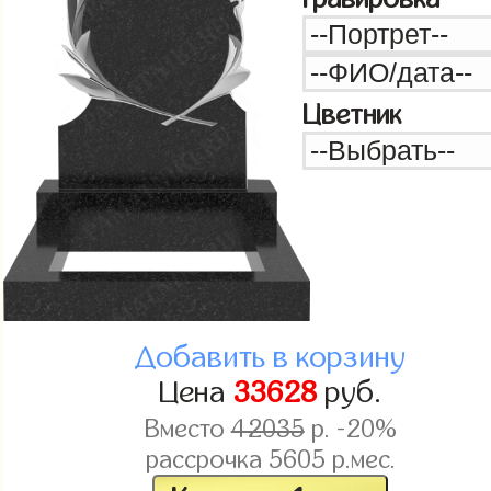
Цветник
Добавить в корзину
Цена
33628
руб.
Вместо
42035
р. -20%
рассрочка
5605
р.мес.