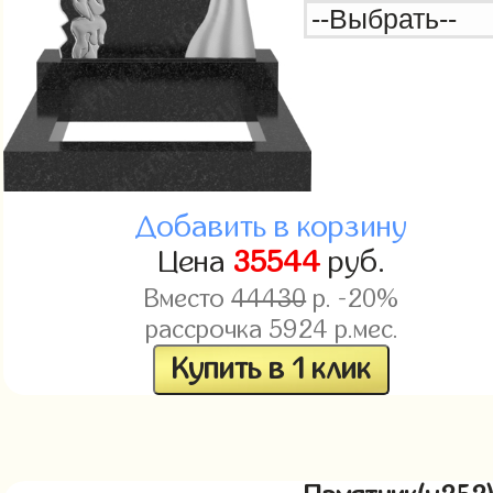
Добавить в корзину
Цена
35544
руб.
Вместо
44430
р. -20%
рассрочка
5924
р.мес.
Купить в 1 клик