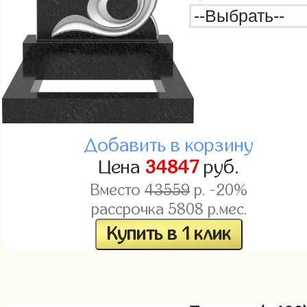
Добавить в корзину
Цена
34847
руб.
Вместо
43559
р. -20%
рассрочка
5808
р.мес.
Купить в 1 клик