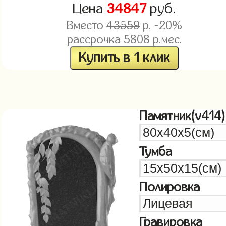
Цена
34847
руб.
Вместо
43559
р. -20%
рассрочка
5808
р.мес.
Купить в 1 клик
Памятник(v414)
Тумба
Полировка
Гравировка