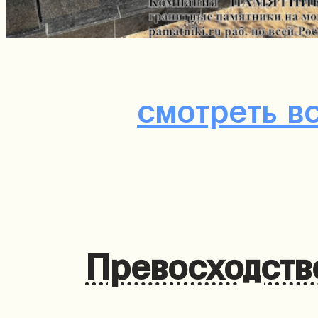
смотреть в
Превосходств