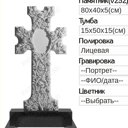
Памятник(v252
Тумба
Полировка
Гравировка
Цветник