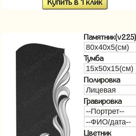
Купить в 1 клик
Памятник(v225
Тумба
Полировка
Гравировка
Цветник