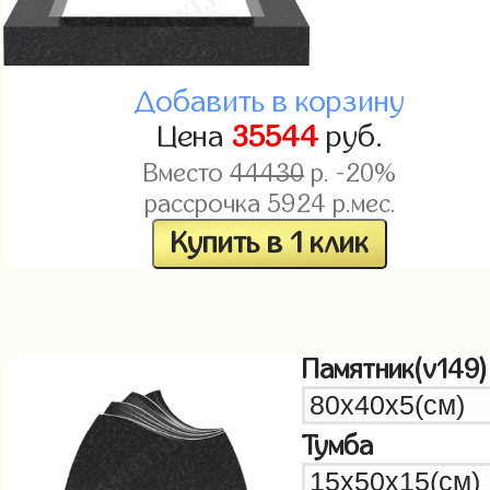
Добавить в корзину
Цена
35544
руб.
Вместо
44430
р. -20%
рассрочка
5924
р.мес.
Купить в 1 клик
Памятник(v149)
Тумба