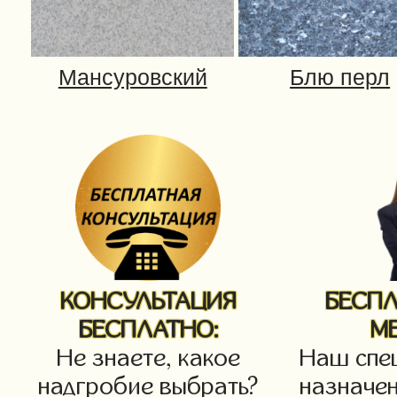
КОНСУЛЬТАЦИЯ
БЕСП
БЕСПЛАТНО:
М
Не знаете, какое
Наш спец
надгробие выбрать?
назначен