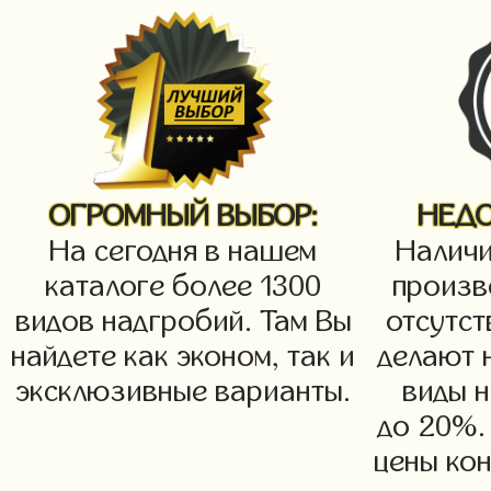
ОГРОМНЫЙ ВЫБОР:
НЕДО
На сегодня в нашем
Наличи
каталоге более 1300
произв
видов надгробий. Там Вы
отсутст
найдете как эконом, так и
делают 
эксклюзивные варианты.
виды 
до 20%.
цены ко