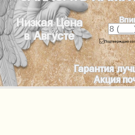
Впи
Низкая Цена
в Августе
Гарантия луч
Акция по