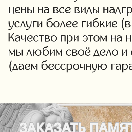
цены на все виды над
услуги более гибкие (в
Качество при этом на 
мы любим своё дело и 
(даем бессрочную гар
ЗАКАЗАТЬ
ПАМЯ