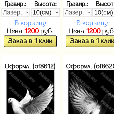
Гравир.:
Высота:
Гравир.:
Высот
В корзину
В корзину
Цена
1200
руб.
Цена
1200
руб
Заказ в 1 клик
Заказ в 1 кли
Оформл. (of8612)
Оформл. (of862