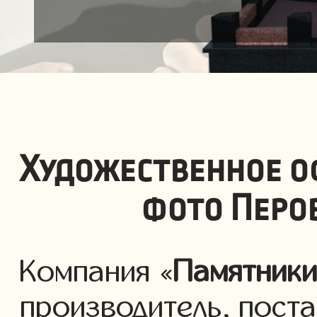
Художественное о
фото Перо
Компания «
Памятник
производитель, пост