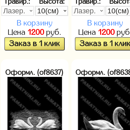
Гравир.:
Высота:
Гравир.:
Высот
В корзину
В корзину
Цена
1200
руб.
Цена
1200
руб
Заказ в 1 клик
Заказ в 1 кли
Оформл. (of8637)
Оформл. (of863