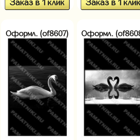
Заказ в 1 клик
Заказ в 1 кли
Оформл. (of8607)
Оформл. (of860