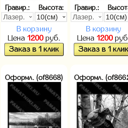
Гравир.:
Высота:
Гравир.:
Высот
В корзину
В корзину
Цена
1200
руб.
Цена
1200
руб
Заказ в 1 клик
Заказ в 1 кли
Оформл. (of8668)
Оформл. (of866