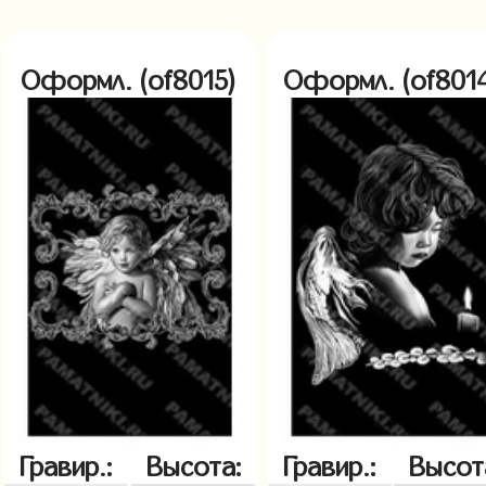
Оформл. (of8015)
Оформл. (of801
Гравир.:
Высота:
Гравир.:
Высот