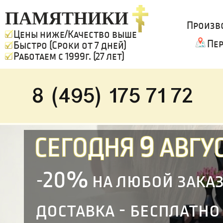
ПАМЯТНИКИ
Произв
Цены ниже/Качество выше
Пе
Быстро (Сроки от 7 дней)
Работаем с 1999г. (27 лет)
8 (495) 175 71 72
9
СЕГОДНЯ
АВГУС
20%
-
на любой зака
доставка - бесплатно