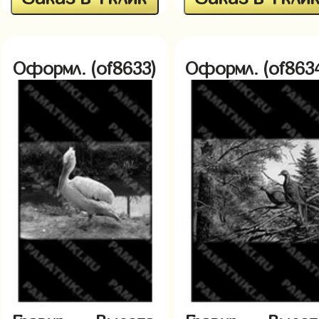
Оформл. (of8633)
Оформл. (of863