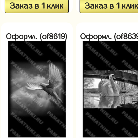
Заказ в 1 клик
Заказ в 1 кли
Оформл. (of8619)
Оформл. (of863