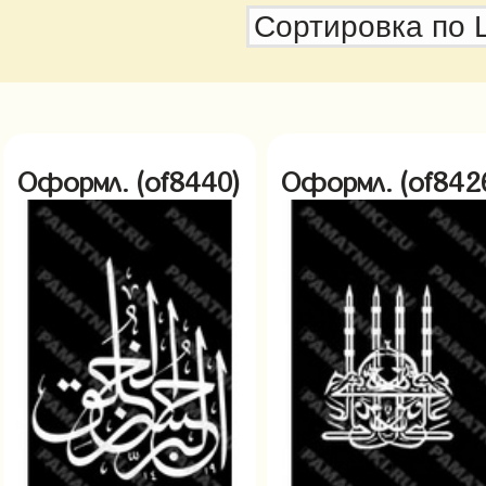
Оформл. (of8440)
Оформл. (of842