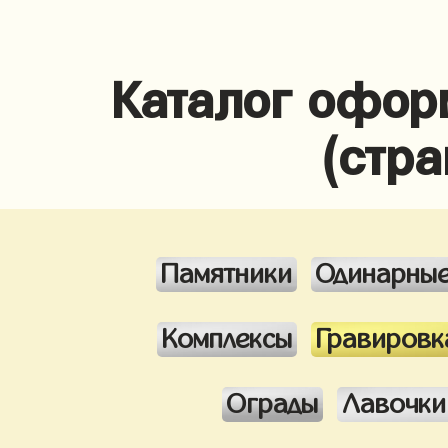
Каталог офор
(стра
Памятники
Одинарны
Комплексы
Гравировк
Ограды
Лавочки