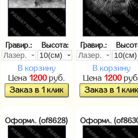
Гравир.:
Высота:
Гравир.:
Высот
В корзину
В корзину
Цена
1200
руб.
Цена
1200
руб
Заказ в 1 клик
Заказ в 1 кли
Оформл. (of8628)
Оформл. (of863