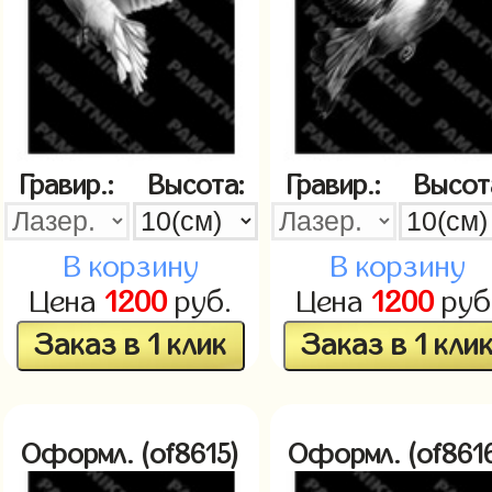
Гравир.:
Высота:
Гравир.:
Высот
В корзину
В корзину
Цена
1200
руб.
Цена
1200
руб
Заказ в 1 клик
Заказ в 1 кли
Оформл. (of8615)
Оформл. (of861