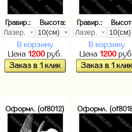
Гравир.:
Высота:
Гравир.:
Высот
В корзину
В корзину
Цена
1200
руб.
Цена
1200
руб
Заказ в 1 клик
Заказ в 1 кли
Оформл. (of8012)
Оформл. (of801