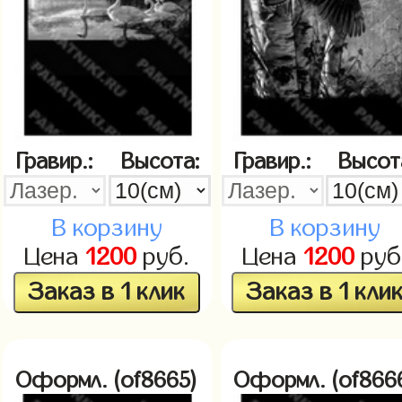
Гравир.:
Высота:
Гравир.:
Высот
В корзину
В корзину
Цена
1200
руб.
Цена
1200
руб
Заказ в 1 клик
Заказ в 1 кли
Оформл. (of8665)
Оформл. (of866