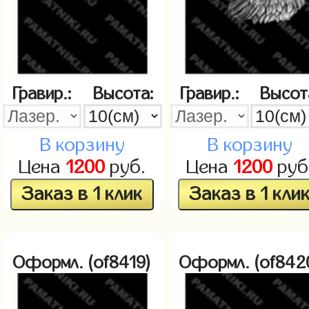
Гравир.:
Высота:
Гравир.:
Высот
В корзину
В корзину
Цена
1200
руб.
Цена
1200
руб
Заказ в 1 клик
Заказ в 1 кли
Оформл. (of8419)
Оформл. (of842