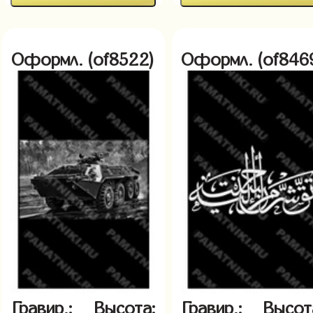
Оформл. (of8522)
Оформл. (of846
Гравир.:
Высота:
Гравир.:
Высот