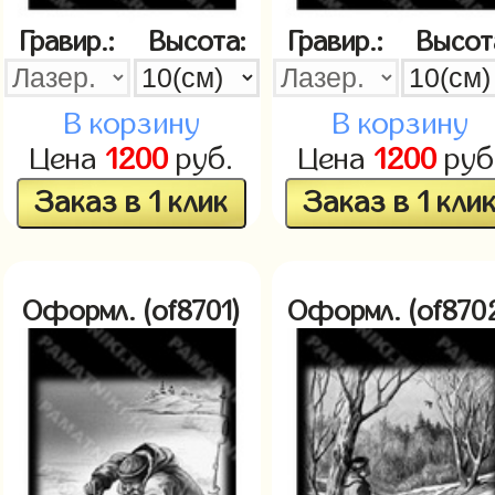
Гравир.:
Высота:
Гравир.:
Высот
В корзину
В корзину
Цена
1200
руб.
Цена
1200
руб
Заказ в 1 клик
Заказ в 1 кли
Оформл. (of8701)
Оформл. (of870