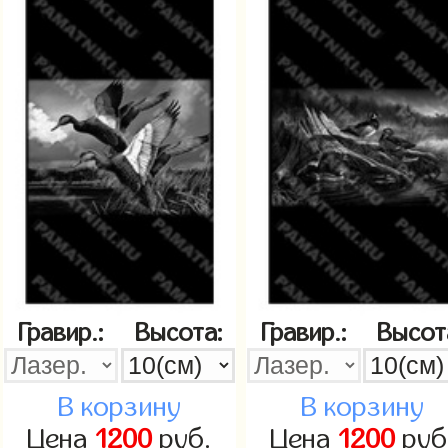
Гравир.:
Высота:
Гравир.:
Высот
В корзину
В корзину
Цена
1200
руб.
Цена
1200
руб