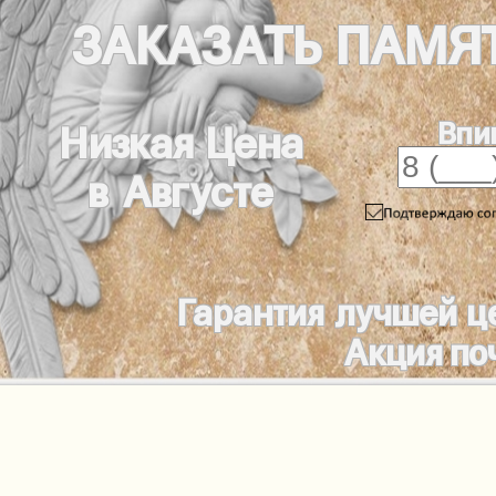
ЗАКАЗАТЬ
ПАМЯ
Впи
Низкая Цена
в Августе
Гарантия лучшей ц
Акция по