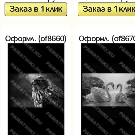
Заказ в 1 клик
Заказ в 1 кли
Оформл. (of8660)
Оформл. (of867