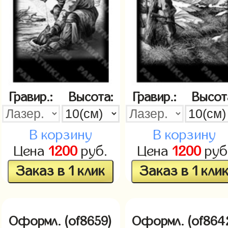
Гравир.:
Высота:
Гравир.:
Высот
В корзину
В корзину
Цена
1200
руб.
Цена
1200
руб
Заказ в 1 клик
Заказ в 1 кли
Оформл. (of8659)
Оформл. (of864