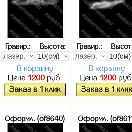
Гравир.:
Высота:
Гравир.:
Высот
В корзину
В корзину
Цена
1200
руб.
Цена
1200
руб
Заказ в 1 клик
Заказ в 1 кли
Оформл. (of8640)
Оформл. (of8611