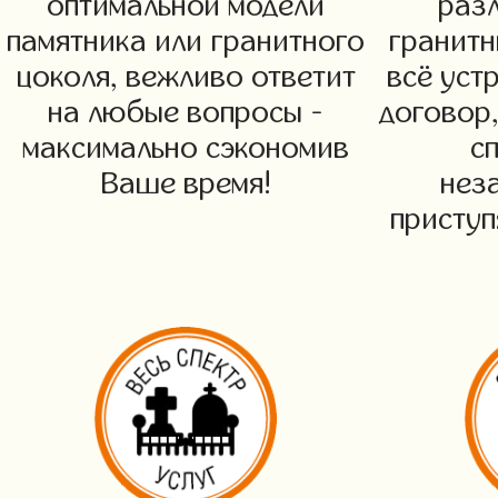
оптимальной модели
раз
памятника или гранитного
гранитн
цоколя, вежливо ответит
всё уст
на любые вопросы -
договор,
максимально сэкономив
с
Ваше время!
нез
приступ