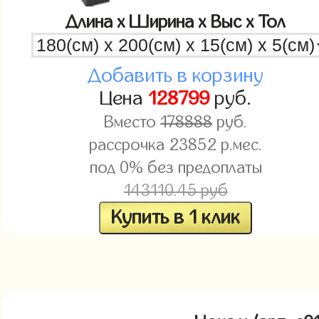
Длина x Ширина x Выс x Тол
Добавить в корзину
Цена
128799
руб.
Вместо
178888
руб.
рассрочка
23852
р.мес.
под 0% без предоплаты
143110.45 руб
Купить в 1 клик