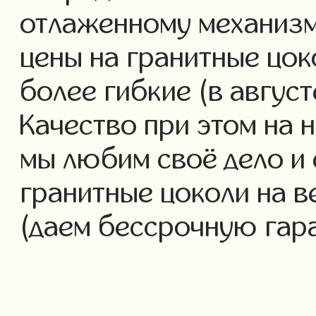
отлаженному механизм
цены на гранитные цок
более гибкие (в авгус
Качество при этом на 
мы любим своё дело и 
гранитные цоколи на в
(даем бессрочную гар