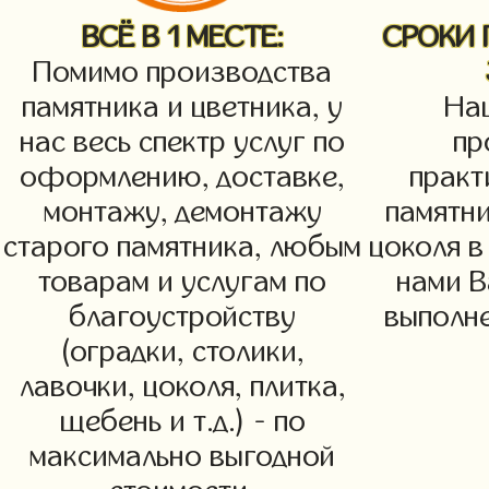
ВСЁ В 1 МЕСТЕ:
СРОКИ
Помимо производства
памятника и цветника, у
На
нас весь спектр услуг по
пр
оформлению, доставке,
практ
монтажу, демонтажу
памятни
старого памятника, любым
цоколя в
товарам и услугам по
нами В
благоустройству
выполне
(оградки, столики,
лавочки, цоколя, плитка,
щебень и т.д.) - по
максимально выгодной