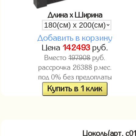
Длина x Ширина
Добавить в корзину
Цена
142493
руб.
Вместо
197908
руб.
рассрочка
26388
р.мес.
под 0% без предоплаты
Купить в 1 клик
Цоколь(арт. c