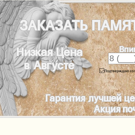
ЗАКАЗАТЬ
ПАМЯ
Впи
Низкая Цена
в Августе
Гарантия лучшей ц
Акция по