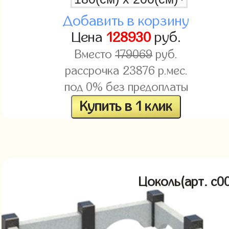
Добавить в корзину
Цена
128930
руб.
Вместо
179069
руб.
рассрочка
23876
р.мес.
под 0% без предоплаты
Купить в 1 клик
Цоколь(арт. c