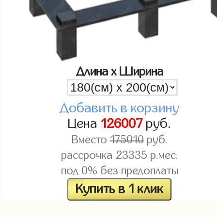
Длина x Ширина
Добавить в корзину
Цена
126007
руб.
Вместо
175010
руб.
рассрочка
23335
р.мес.
под 0% без предоплаты
Купить в 1 клик