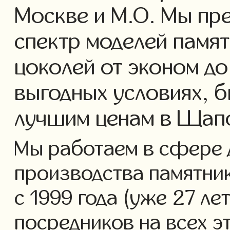
Москве и М.О. Мы пр
спектр моделей памят
цоколей от эконом до
выгодных условиях, б
лучшим ценам в Щапо
Мы работаем в сфере 
производства памятник
с 1999 года (уже 27 ле
посредников на всех э