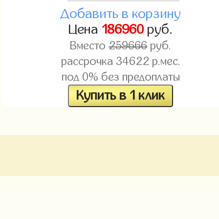
Добавить в корзину
Цена
186960
руб.
Вместо
259666
руб.
рассрочка
34622
р.мес.
под 0% без предоплаты
Купить в 1 клик