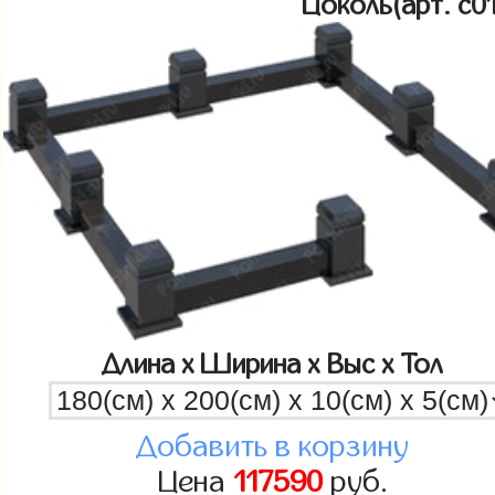
Цоколь(арт. c
Длина x Ширина x Выс x Тол
Добавить в корзину
Цена
117590
руб.