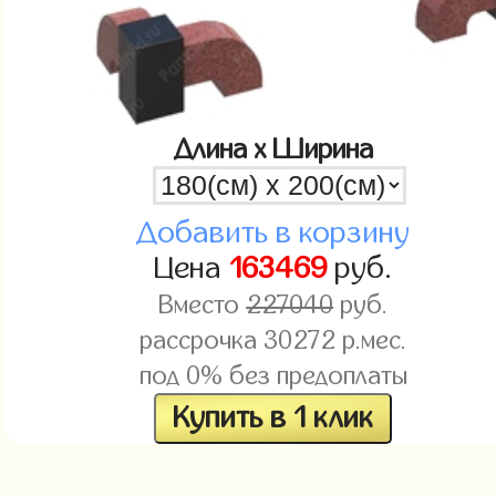
Длина x Ширина
Добавить в корзину
Цена
163469
руб.
Вместо
227040
руб.
рассрочка
30272
р.мес.
под 0% без предоплаты
Купить в 1 клик