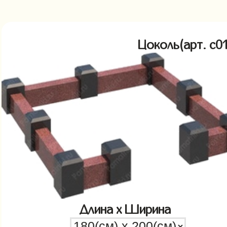
Цоколь(арт. c
Длина x Ширина