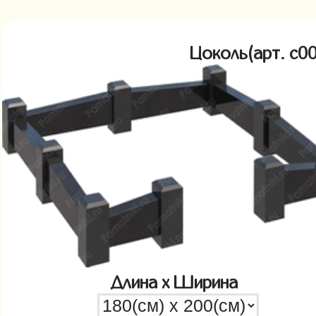
Цоколь(арт. c
Длина x Ширина