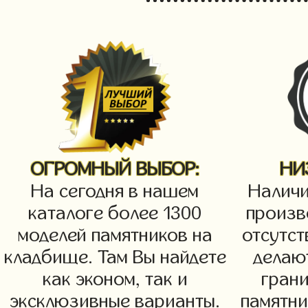
ОГРОМНЫЙ ВЫБОР:
НИ
На сегодня в нашем
Наличи
каталоге более 1300
произв
моделей памятников на
отсутст
кладбище. Там Вы найдете
делаю
как эконом, так и
грани
эксклюзивные варианты.
памятни