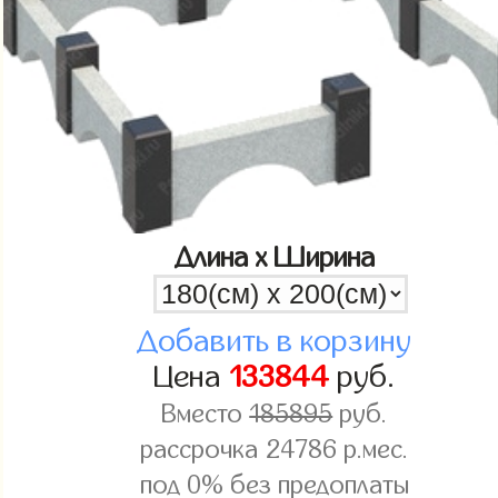
Длина x Ширина
Добавить в корзину
Цена
133844
руб.
Вместо
185895
руб.
рассрочка
24786
р.мес.
под 0% без предоплаты