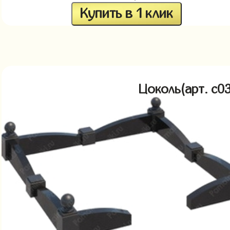
Купить в 1 клик
Цоколь(арт. c