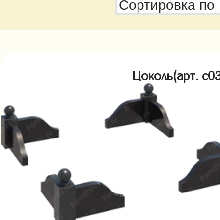
Цоколь(арт. c