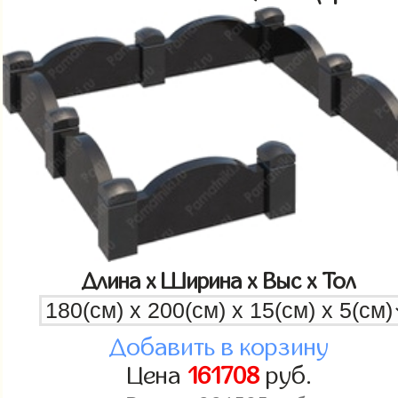
Длина x Ширина x Выс x Тол
Добавить в корзину
Цена
161708
руб.