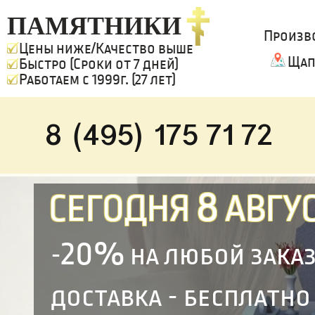
ПАМЯТНИКИ
Произв
Цены ниже/Качество выше
Щап
Быстро (Сроки от 7 дней)
Работаем с 1999г. (27 лет)
8 (495) 175 71 72
8
СЕГОДНЯ
АВГУС
20%
-
на любой зака
доставка - бесплатно