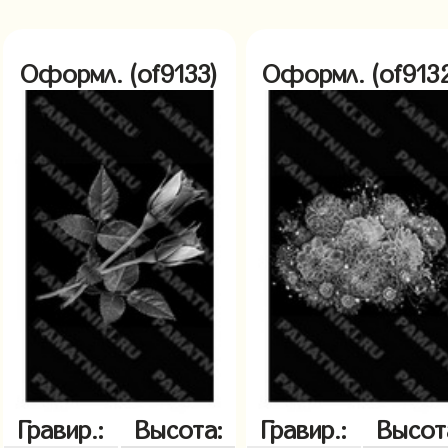
Оформл. (of9133)
Оформл. (of913
Гравир.:
Высота:
Гравир.:
Высот