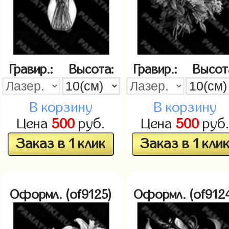
Гравир.:
Высота:
Гравир.:
Высот
В корзину
В корзину
Цена
500
руб.
Цена
500
руб
Заказ в 1 клик
Заказ в 1 кли
Оформл. (of9125)
Оформл. (of912