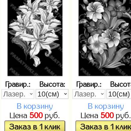
Гравир.:
Высота:
Гравир.:
Высот
В корзину
В корзину
Цена
500
руб.
Цена
500
руб
Заказ в 1 клик
Заказ в 1 кли