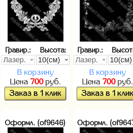
Гравир.:
Высота:
Гравир.:
Высот
В корзину
В корзину
Цена
700
руб.
Цена
700
руб.
Заказ в 1 клик
Заказ в 1 кли
Оформл. (of9646)
Оформл. (of964