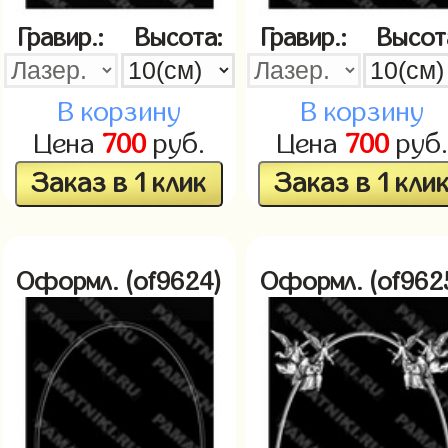
Гравир.:
Высота:
Гравир.:
Высот
В корзину
В корзину
Цена
700
руб.
Цена
700
руб.
Заказ в 1 клик
Заказ в 1 кли
Оформл. (of9624)
Оформл. (of962