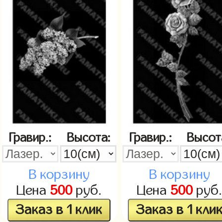
Гравир.:
Высота:
Гравир.:
Высот
В корзину
В корзину
Цена
500
руб.
Цена
500
руб
Заказ в 1 клик
Заказ в 1 кли