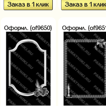
Заказ в 1 клик
Заказ в 1 кли
Оформл. (of9650)
Оформл. (of965