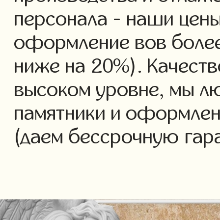
персонала - наши цены
оформление вов более 
ниже на 20%). Качеств
высоком уровне, мы л
памятники и оформлен
(даем бессрочную гар