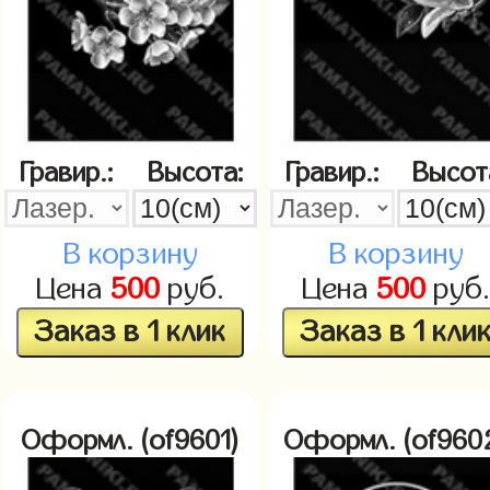
Гравир.:
Высота:
Гравир.:
Высот
В корзину
В корзину
Цена
500
руб.
Цена
500
руб
Заказ в 1 клик
Заказ в 1 кли
Оформл. (of9601)
Оформл. (of960