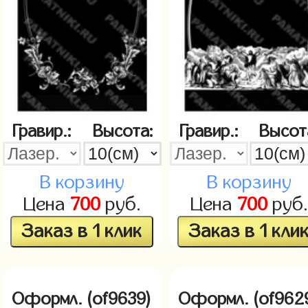
Гравир.:
Высота:
Гравир.:
Высот
В корзину
В корзину
Цена
700
руб.
Цена
700
руб.
Заказ в 1 клик
Заказ в 1 кли
Оформл. (of9639)
Оформл. (of962