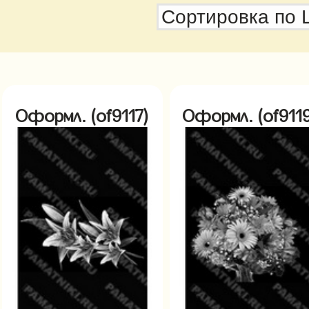
Оформл. (of9117)
Оформл. (of9119