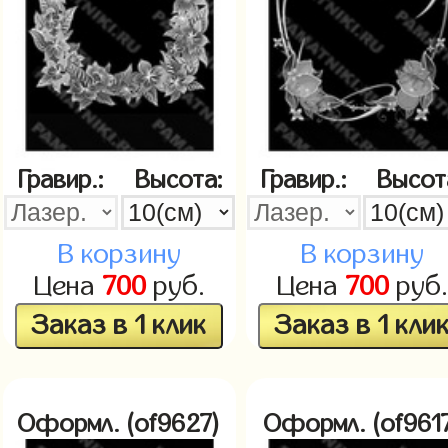
Гравир.:
Высота:
Гравир.:
Высот
В корзину
В корзину
Цена
700
руб.
Цена
700
руб.
Заказ в 1 клик
Заказ в 1 кли
Оформл. (of9627)
Оформл. (of961