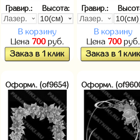
Гравир.:
Высота:
Гравир.:
Высот
В корзину
В корзину
Цена
700
руб.
Цена
700
руб.
Заказ в 1 клик
Заказ в 1 кли
Оформл. (of9654)
Оформл. (of960