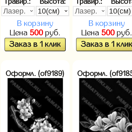
Гравир.:
Высота:
Гравир.:
Высот
В корзину
В корзину
Цена
500
руб.
Цена
500
руб
Заказ в 1 клик
Заказ в 1 кли
Оформл. (of9189)
Оформл. (of918