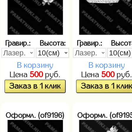
Гравир.:
Высота:
Гравир.:
Высот
В корзину
В корзину
Цена
500
руб.
Цена
500
руб
Заказ в 1 клик
Заказ в 1 кли
Оформл. (of9196)
Оформл. (of919