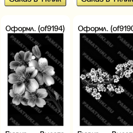
Оформл. (of9194)
Оформл. (of919