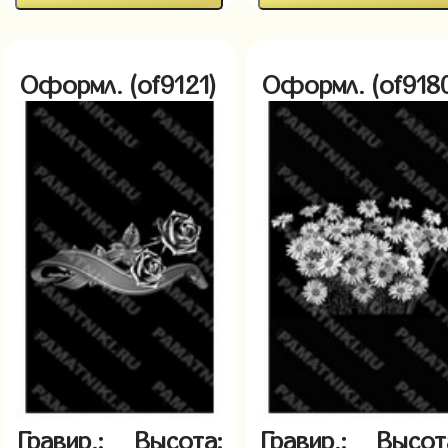
Оформл. (of9121)
Оформл. (of918
Гравир.:
Высота:
Гравир.:
Высот