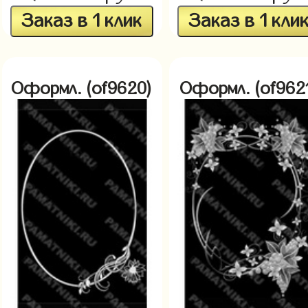
Заказ в 1 клик
Заказ в 1 кли
Оформл. (of9620)
Оформл. (of962