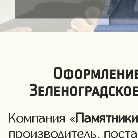
Оформление
Зеленоградское
Компания «
Памятник
производитель, пост