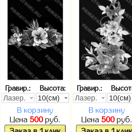
Гравир.:
Высота:
Гравир.:
Высот
В корзину
В корзину
Цена
500
руб.
Цена
500
руб
Заказ в 1 клик
Заказ в 1 кли