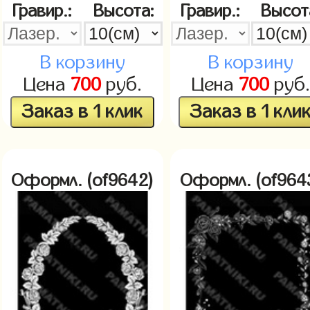
Гравир.:
Высота:
Гравир.:
Высот
В корзину
В корзину
Цена
700
руб.
Цена
700
руб.
Заказ в 1 клик
Заказ в 1 кли
Оформл. (of9642)
Оформл. (of964