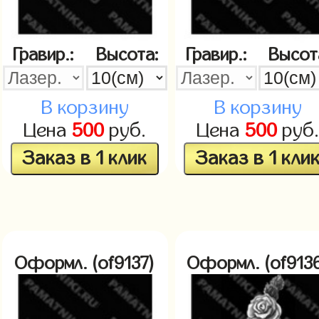
Гравир.:
Высота:
Гравир.:
Высот
В корзину
В корзину
Цена
500
руб.
Цена
500
руб
Заказ в 1 клик
Заказ в 1 кли
Оформл. (of9137)
Оформл. (of913