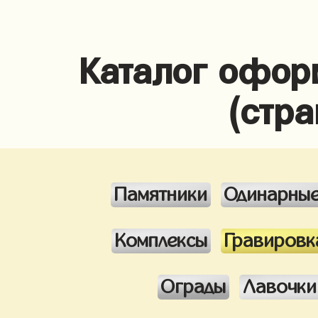
Каталог офор
(стра
Памятники
Одинарны
Комплексы
Гравировк
Ограды
Лавочки