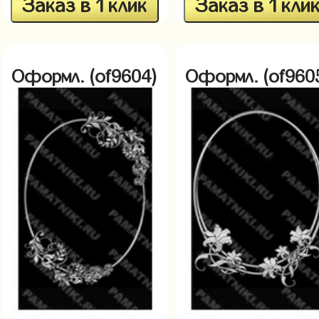
Заказ в 1 клик
Заказ в 1 кли
Оформл. (of9604)
Оформл. (of960