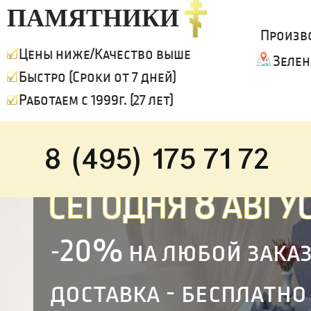
ПАМЯТНИКИ
Произв
Цены ниже/Качество выше
Зелен
Быстро (Сроки от 7 дней)
Работаем с 1999г. (27 лет)
8 (495) 175 71 72
8
СЕГОДНЯ
АВГУС
20%
-
на любой зака
доставка - бесплатно