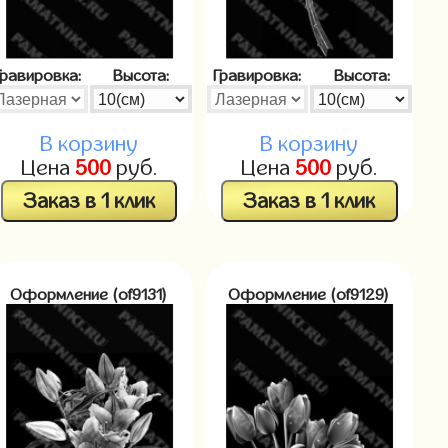
Гравировка:
Высота:
Гравировка:
Высота:
В корзину
В корзину
Цена
500
руб.
Цена
500
руб.
Заказ в 1 клик
Заказ в 1 клик
Оформление (of9131)
Оформление (of9129)