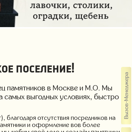
ое поселение!
ц памятников в Москве и М.О. Мы
а самых выгодных условиях, быстро
), благодаря отсутствия посредников на
памятники и оформление вов более
, мы любим своё дело и создаём памятники