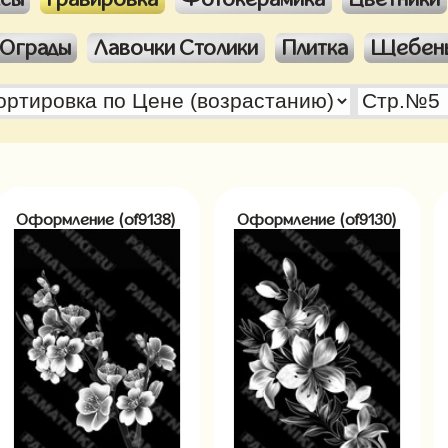
Ограды
Лавочки Столики
Плитка
Щебен
Оформление (of9138)
Оформление (of9130)