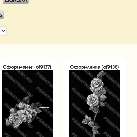
ь
Оформление (of9137)
Оформление (of9136)