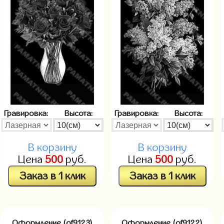
Гравировка:
Высота:
Гравировка:
Высота:
В корзину
В корзину
Цена
500
руб.
Цена
500
руб.
Заказ в 1 клик
Заказ в 1 клик
Оформление (of9123)
Оформление (of9122)