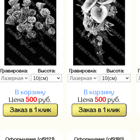
Гравировка:
Высота:
Гравировка:
Высота:
В корзину
В корзину
Цена
500
руб.
Цена
500
руб.
Заказ в 1 клик
Заказ в 1 клик
Оформление (of9121)
Оформление (of9180)