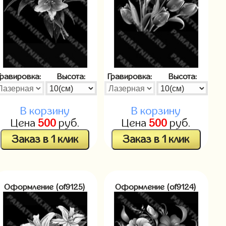
Гравировка:
Высота:
Гравировка:
Высота:
В корзину
В корзину
Цена
500
руб.
Цена
500
руб.
Заказ в 1 клик
Заказ в 1 клик
Оформление (of9125)
Оформление (of9124)