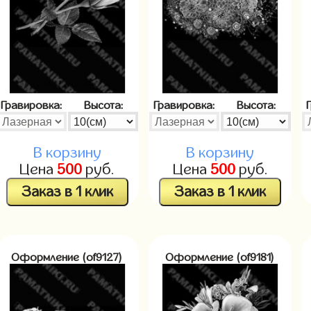
Гравировка:
Высота:
Гравировка:
Высота:
В корзину
В корзину
Цена
500
руб.
Цена
500
руб.
Заказ в 1 клик
Заказ в 1 клик
Оформление (of9127)
Оформление (of9181)