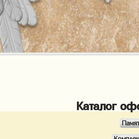
Каталог оф
Памя
Компле