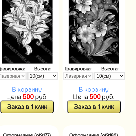
Гравировка:
Высота:
Гравировка:
Высота:
В корзину
В корзину
Цена
500
руб.
Цена
500
руб.
Заказ в 1 клик
Заказ в 1 клик
Оформление (of9177)
Оформление (of9182)