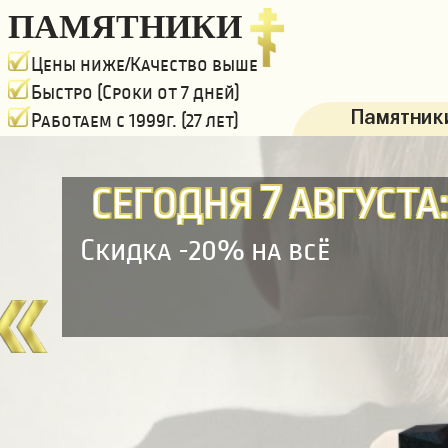
ПАМЯТНИКИ
Цены ниже/Качество выше
Быстро (Сроки от 7 дней)
Памятники
Работаем с 1999г. (27 лет)
7
СЕГОДНЯ
АВГУСТА
Скидка -20% на всё