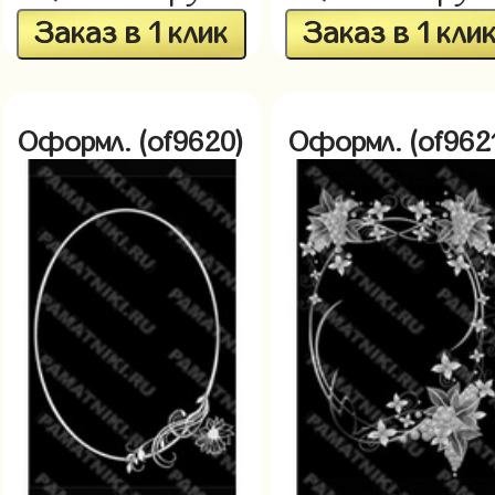
Заказ в 1 клик
Заказ в 1 кли
Оформл. (of9620)
Оформл. (of962