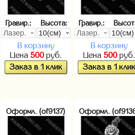
Гравир.:
Высота:
Гравир.:
Высот
В корзину
В корзину
Цена
500
руб.
Цена
500
руб
Заказ в 1 клик
Заказ в 1 кли
Оформл. (of9137)
Оформл. (of913