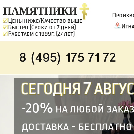
ПАМЯТНИКИ
Произв
Цены ниже/Качество выше
Игн
Быстро (Сроки от 7 дней)
Работаем с 1999г. (27 лет)
8 (495) 175 71 72
7
СЕГОДНЯ
АВГУС
20%
-
на любой зака
доставка - бесплатно