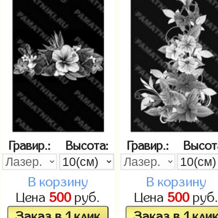
Гравир.:
Высота:
Гравир.:
Высот
В корзину
В корзину
Цена
500
руб.
Цена
500
руб
Заказ в 1 клик
Заказ в 1 кли