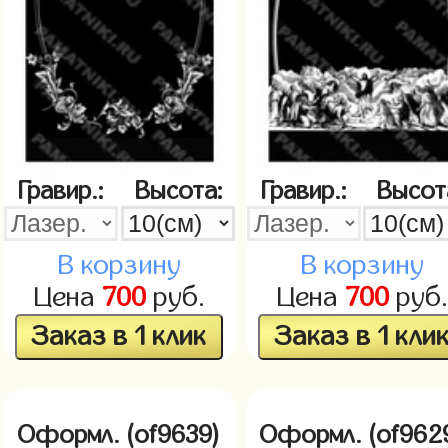
Гравир.:
Высота:
Гравир.:
Высот
В корзину
В корзину
Цена
700
руб.
Цена
700
руб.
Заказ в 1 клик
Заказ в 1 кли
Оформл. (of9639)
Оформл. (of962