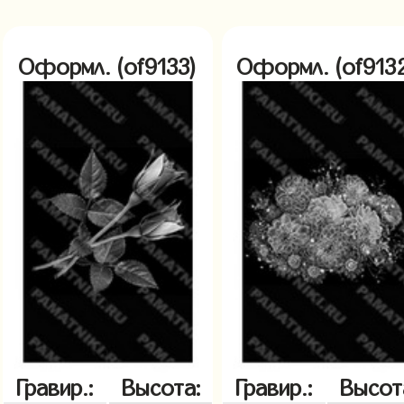
Оформл. (of9133)
Оформл. (of913
Гравир.:
Высота:
Гравир.:
Высот