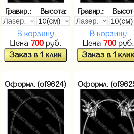
Гравир.:
Высота:
Гравир.:
Высот
В корзину
В корзину
Цена
700
руб.
Цена
700
руб.
Заказ в 1 клик
Заказ в 1 кли
Оформл. (of9624)
Оформл. (of962