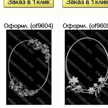
Заказ в 1 клик
Заказ в 1 кли
Оформл. (of9604)
Оформл. (of960