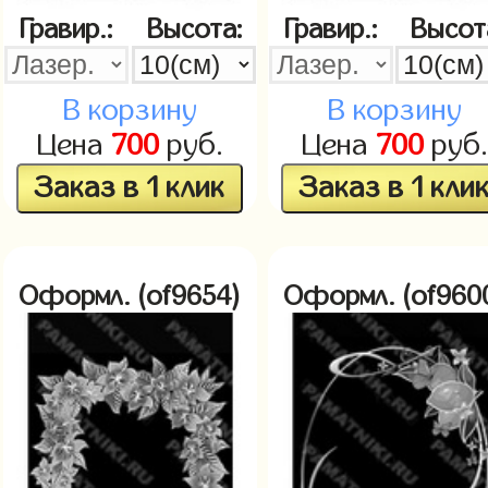
Гравир.:
Высота:
Гравир.:
Высот
В корзину
В корзину
Цена
700
руб.
Цена
700
руб.
Заказ в 1 клик
Заказ в 1 кли
Оформл. (of9654)
Оформл. (of960