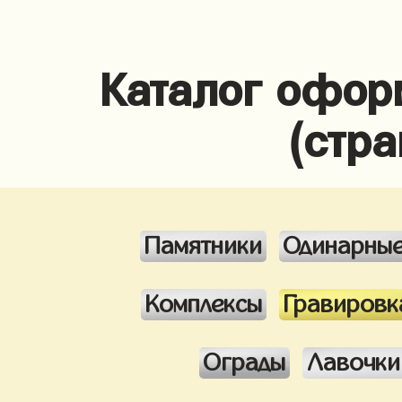
Каталог офор
(стра
Памятники
Одинарны
Комплексы
Гравировк
Ограды
Лавочки