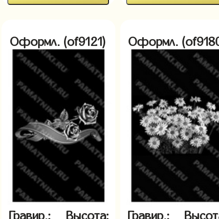
Оформл. (of9121)
Оформл. (of918
Гравир.:
Высота:
Гравир.:
Высот