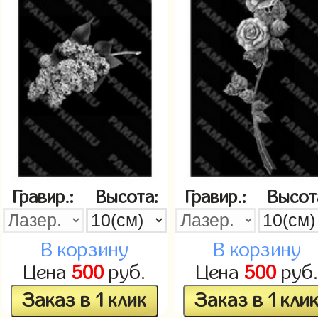
Гравир.:
Высота:
Гравир.:
Высот
В корзину
В корзину
Цена
500
руб.
Цена
500
руб
Заказ в 1 клик
Заказ в 1 кли