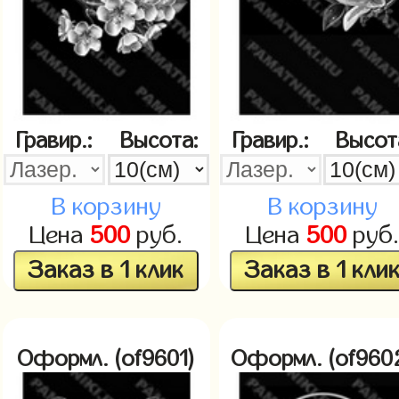
Гравир.:
Высота:
Гравир.:
Высот
В корзину
В корзину
Цена
500
руб.
Цена
500
руб
Заказ в 1 клик
Заказ в 1 кли
Оформл. (of9601)
Оформл. (of960