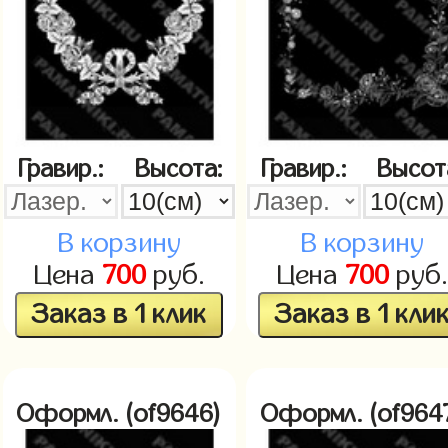
Гравир.:
Высота:
Гравир.:
Высот
В корзину
В корзину
Цена
700
руб.
Цена
700
руб.
Заказ в 1 клик
Заказ в 1 кли
Оформл. (of9646)
Оформл. (of964