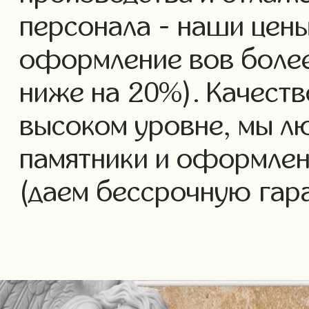
персонала - наши цены
оформление вов более 
ниже на 20%). Качеств
высоком уровне, мы л
памятники и оформлен
(даем бессрочную гар