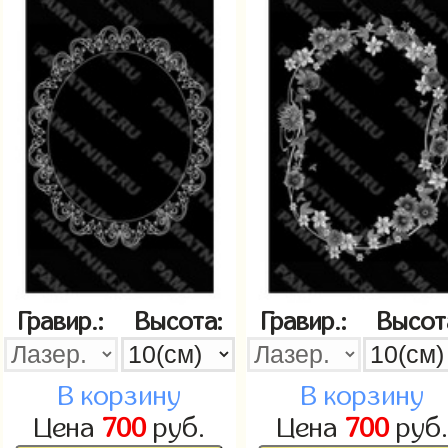
Гравир.:
Высота:
Гравир.:
Высот
В корзину
В корзину
Цена
700
руб.
Цена
700
руб.