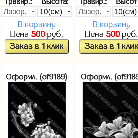
Гравир.:
Высота:
Гравир.:
Высот
В корзину
В корзину
Цена
500
руб.
Цена
500
руб
Заказ в 1 клик
Заказ в 1 кли
Оформл. (of9189)
Оформл. (of918