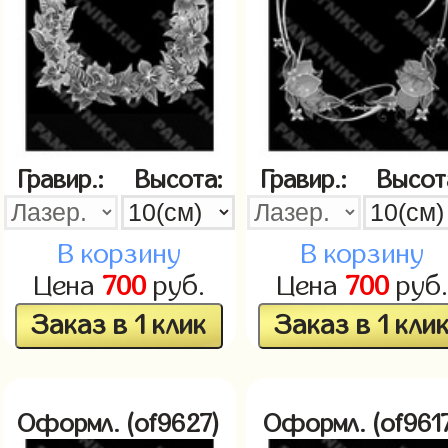
Гравир.:
Высота:
Гравир.:
Высот
В корзину
В корзину
Цена
700
руб.
Цена
700
руб.
Заказ в 1 клик
Заказ в 1 кли
Оформл. (of9627)
Оформл. (of961