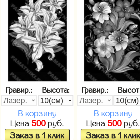
Гравир.:
Высота:
Гравир.:
Высот
В корзину
В корзину
Цена
500
руб.
Цена
500
руб
Заказ в 1 клик
Заказ в 1 кли