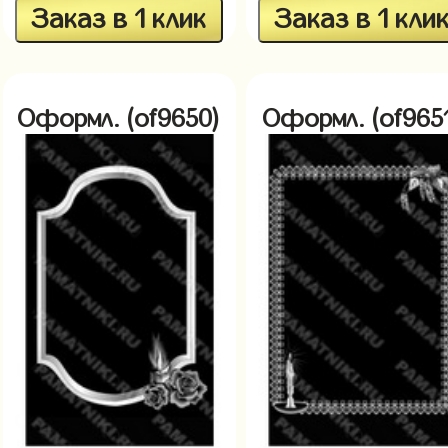
Заказ в 1 клик
Заказ в 1 кли
Оформл. (of9650)
Оформл. (of965