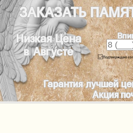
ЗАКАЗАТЬ
ПАМЯ
Впи
Низкая Цена
в Августе
Гарантия лучшей це
Акция по