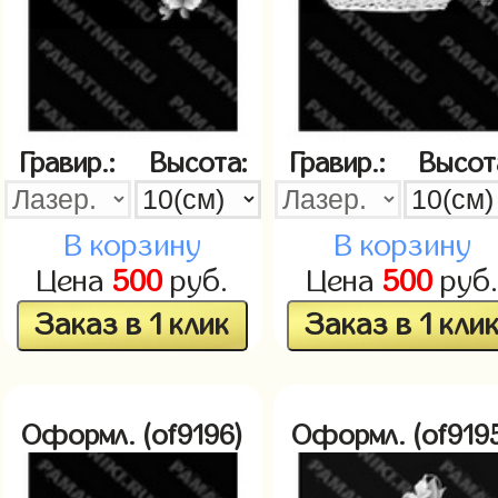
Гравир.:
Высота:
Гравир.:
Высот
В корзину
В корзину
Цена
500
руб.
Цена
500
руб
Заказ в 1 клик
Заказ в 1 кли
Оформл. (of9196)
Оформл. (of919