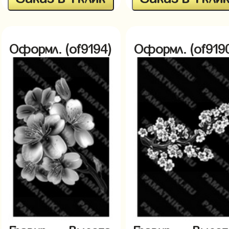
Оформл. (of9194)
Оформл. (of919