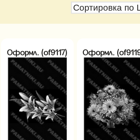
Оформл. (of9117)
Оформл. (of9119