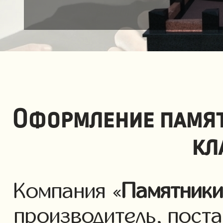
Оформление памят
кл
Компания «
Памятник
производитель, пост