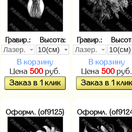
Гравир.:
Высота:
Гравир.:
Высот
В корзину
В корзину
Цена
500
руб.
Цена
500
руб
Заказ в 1 клик
Заказ в 1 кли
Оформл. (of9125)
Оформл. (of912