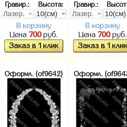
Гравир.:
Высота:
Гравир.:
Высот
В корзину
В корзину
Цена
700
руб.
Цена
700
руб.
Заказ в 1 клик
Заказ в 1 кли
Оформл. (of9642)
Оформл. (of964