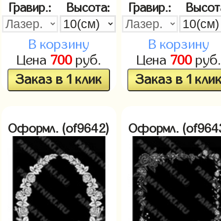
Гравир.:
Высота:
Гравир.:
Высот
В корзину
В корзину
Цена
700
руб.
Цена
700
руб.
Заказ в 1 клик
Заказ в 1 кли
Оформл. (of9642)
Оформл. (of964