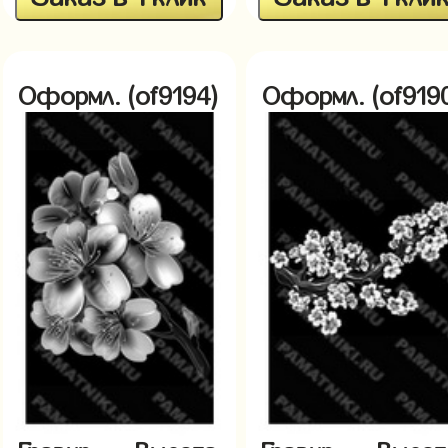
Оформл. (of9194)
Оформл. (of919