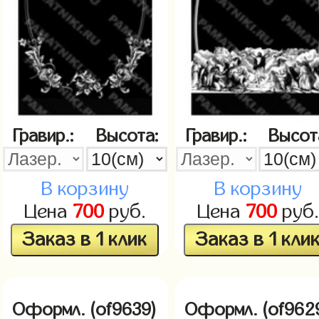
Гравир.:
Высота:
Гравир.:
Высот
В корзину
В корзину
Цена
700
руб.
Цена
700
руб.
Заказ в 1 клик
Заказ в 1 кли
Оформл. (of9639)
Оформл. (of962