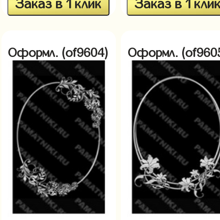
Заказ в 1 клик
Заказ в 1 кли
Оформл. (of9604)
Оформл. (of960