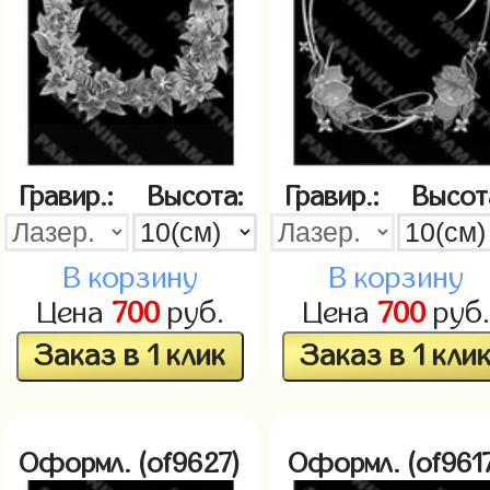
Гравир.:
Высота:
Гравир.:
Высот
В корзину
В корзину
Цена
700
руб.
Цена
700
руб.
Заказ в 1 клик
Заказ в 1 кли
Оформл. (of9627)
Оформл. (of961