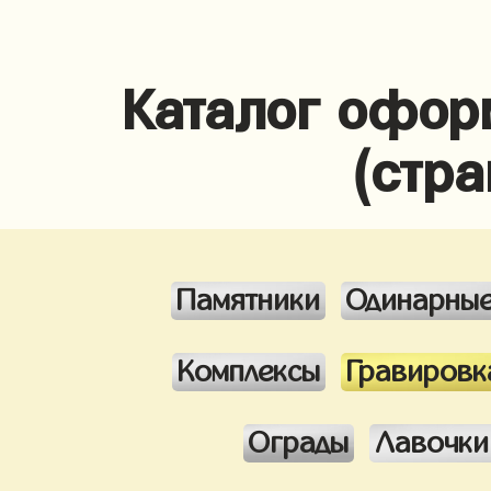
Каталог офор
(стра
Памятники
Одинарны
Комплексы
Гравировк
Ограды
Лавочки