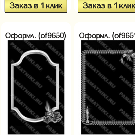
Заказ в 1 клик
Заказ в 1 кли
Оформл. (of9650)
Оформл. (of965