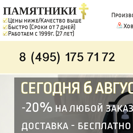
ПАМЯТНИКИ
Произв
Цены ниже/Качество выше
Хо
Быстро (Сроки от 7 дней)
Работаем с 1999г. (27 лет)
8 (495) 175 71 72
6
СЕГОДНЯ
АВГУС
20%
-
на любой зака
доставка - бесплатно