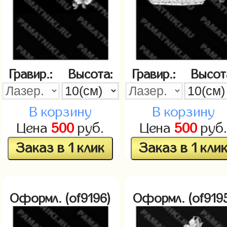
Гравир.:
Высота:
Гравир.:
Высот
В корзину
В корзину
Цена
500
руб.
Цена
500
руб
Заказ в 1 клик
Заказ в 1 кли
Оформл. (of9196)
Оформл. (of919