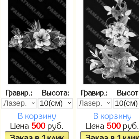
Гравир.:
Высота:
Гравир.:
Высот
В корзину
В корзину
Цена
500
руб.
Цена
500
руб
Заказ в 1 клик
Заказ в 1 кли