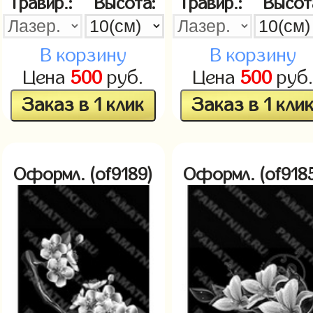
Гравир.:
Высота:
Гравир.:
Высот
В корзину
В корзину
Цена
500
руб.
Цена
500
руб
Заказ в 1 клик
Заказ в 1 кли
Оформл. (of9189)
Оформл. (of918