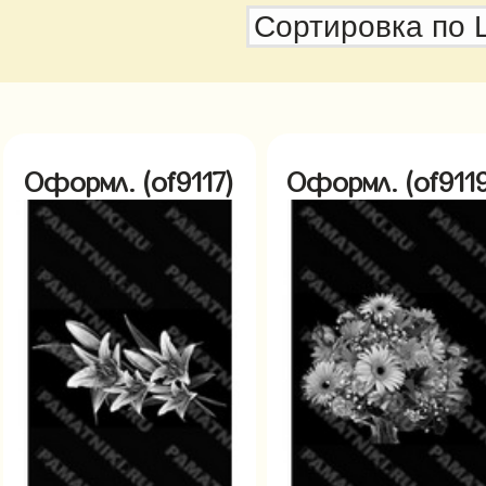
Оформл. (of9117)
Оформл. (of9119