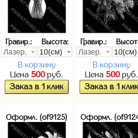
Гравир.:
Высота:
Гравир.:
Высот
В корзину
В корзину
Цена
500
руб.
Цена
500
руб
Заказ в 1 клик
Заказ в 1 кли
Оформл. (of9125)
Оформл. (of912