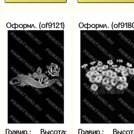
Оформл. (of9121)
Оформл. (of918
Гравир.:
Высота:
Гравир.:
Высот