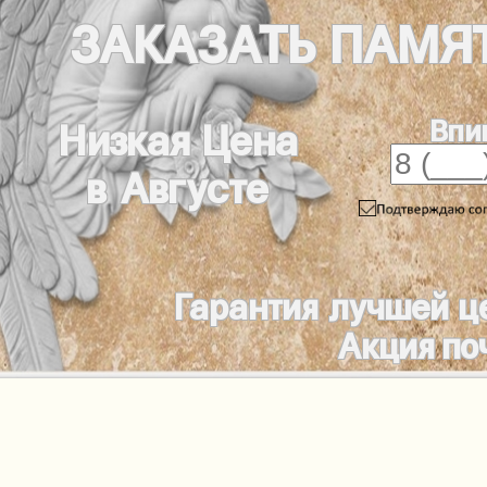
ЗАКАЗАТЬ
ПАМЯ
Впи
Низкая Цена
в Августе
Гарантия лучшей ц
Акция по