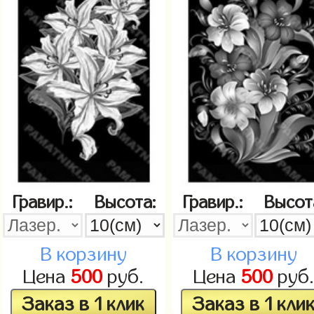
Гравир.:
Высота:
Гравир.:
Высот
В корзину
В корзину
Цена
500
руб.
Цена
500
руб
Заказ в 1 клик
Заказ в 1 кли