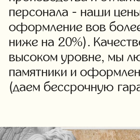
персонала - наши цены
оформление вов более 
ниже на 20%). Качеств
высоком уровне, мы л
памятники и оформлен
(даем бессрочную гар