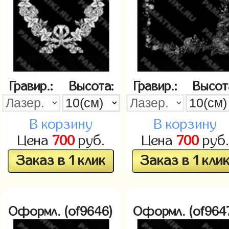
Гравир.:
Высота:
Гравир.:
Высот
В корзину
В корзину
Цена
700
руб.
Цена
700
руб.
Заказ в 1 клик
Заказ в 1 кли
Оформл. (of9646)
Оформл. (of964