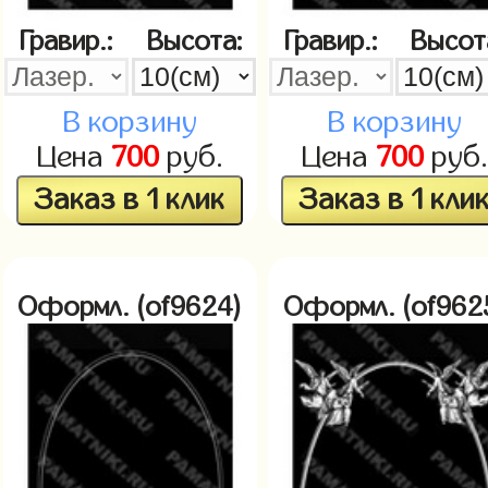
Гравир.:
Высота:
Гравир.:
Высот
В корзину
В корзину
Цена
700
руб.
Цена
700
руб.
Заказ в 1 клик
Заказ в 1 кли
Оформл. (of9624)
Оформл. (of962