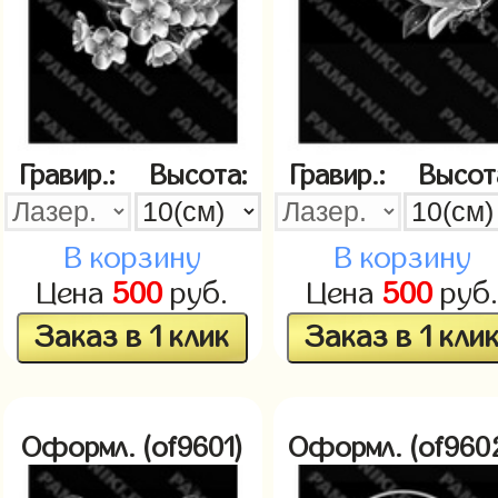
Гравир.:
Высота:
Гравир.:
Высот
В корзину
В корзину
Цена
500
руб.
Цена
500
руб
Заказ в 1 клик
Заказ в 1 кли
Оформл. (of9601)
Оформл. (of960