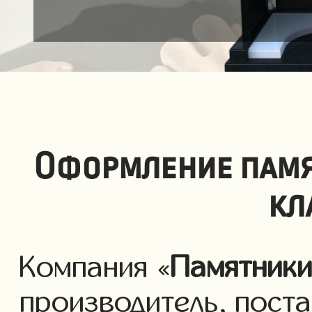
Оформление памя
кл
Компания «
Памятник
производитель, пост