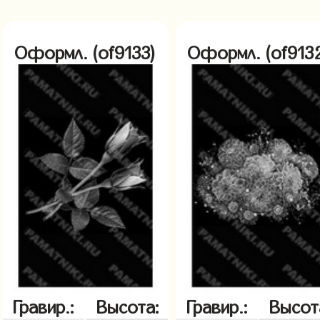
Оформл. (of9133)
Оформл. (of913
Гравир.:
Высота:
Гравир.:
Высот