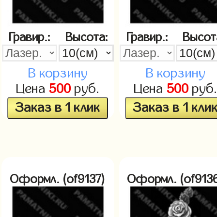
Гравир.:
Высота:
Гравир.:
Высот
В корзину
В корзину
Цена
500
руб.
Цена
500
руб
Заказ в 1 клик
Заказ в 1 кли
Оформл. (of9137)
Оформл. (of913