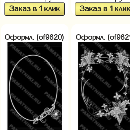
Заказ в 1 клик
Заказ в 1 кли
Оформл. (of9620)
Оформл. (of962