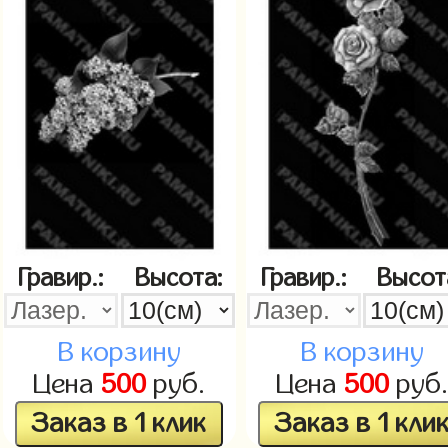
Гравир.:
Высота:
Гравир.:
Высот
В корзину
В корзину
Цена
500
руб.
Цена
500
руб
Заказ в 1 клик
Заказ в 1 кли