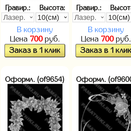
Гравир.:
Высота:
Гравир.:
Высот
В корзину
В корзину
Цена
700
руб.
Цена
700
руб.
Заказ в 1 клик
Заказ в 1 кли
Оформл. (of9654)
Оформл. (of960