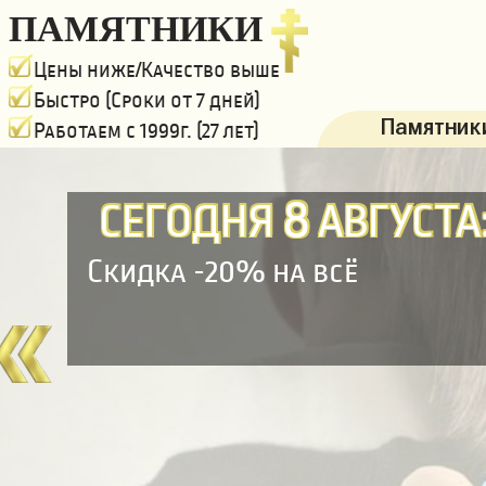
ПАМЯТНИКИ
Цены ниже/Качество выше
Быстро (Сроки от 7 дней)
Памятники
Работаем с 1999г. (27 лет)
8
СЕГОДНЯ
АВГУСТА
Скидка -20% на всё