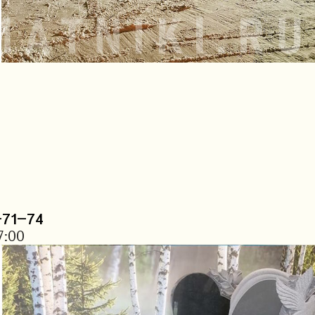
-71-74
7:00