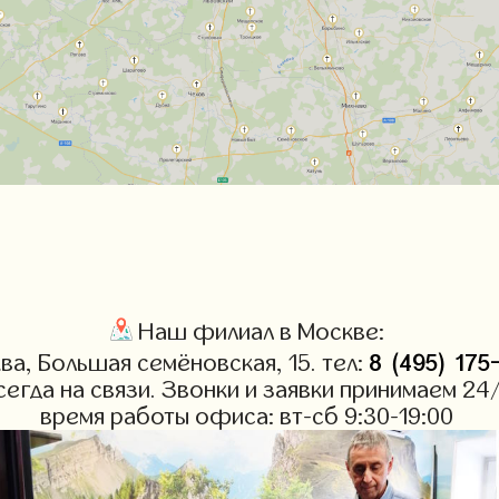
Наш филиал в Москве:
8 (495) 17
ква, Большая семёновская, 15. тел:
сегда на связи. Звонки и заявки принимаем 24
время работы офиса: вт-сб 9:30-19:00