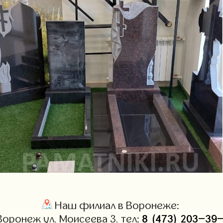
Наш филиал в Воронеже:
8 (473) 203-39
 Воронеж ул. Моисеева 3. тел: