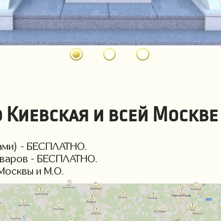
 Киевская и всей Москве 
ми) - БЕСПЛАТНО.
варов - БЕСПЛАТНО.
осквы и М.О.