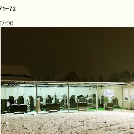
71-72
.
17:00