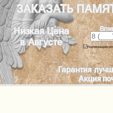
ЗАКАЗАТЬ
ПАМЯ
Впи
Низкая Цена
в Августе
Гарантия луч
Акция по