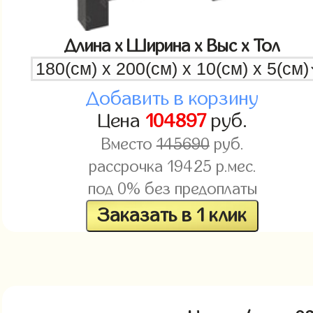
Длина x Ширина x Выс x Тол
Добавить в корзину
Цена
104897
руб.
Вместо
145690
руб.
рассрочка
19425
р.мес.
под 0% без предоплаты
Заказать в 1 клик