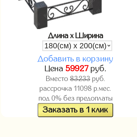
Длина x Ширина
Добавить в корзину
Цена
59927
руб.
Вместо
83233
руб.
рассрочка
11098
р.мес.
под 0% без предоплаты
Заказать в 1 клик