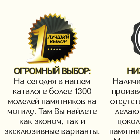
ОГРОМНЫЙ ВЫБОР:
НИ
На сегодня в нашем
Наличи
каталоге более 1300
произв
моделей памятников на
отсутст
могилу. Там Вы найдете
делаю
как эконом, так и
цокол
эксклюзивные варианты.
памятни