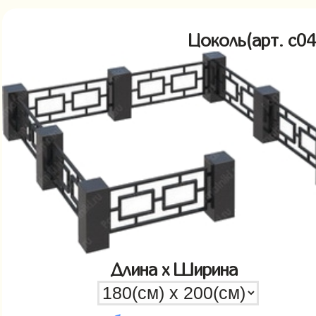
Цоколь(арт. c
Длина x Ширина