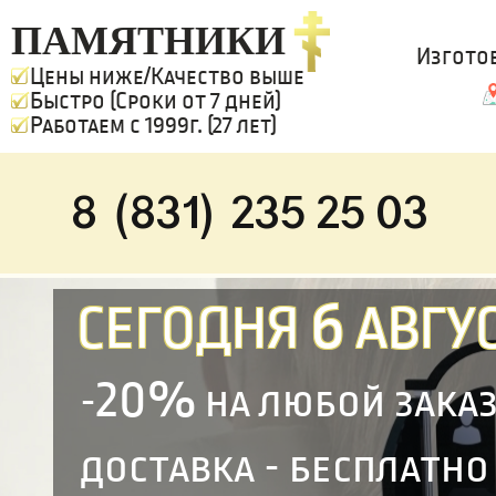
ПАМЯТНИКИ
Изгото
Цены ниже/Качество выше
Быстро (Сроки от 7 дней)
Работаем с 1999г. (27 лет)
8 (831) 235 25 03
6
СЕГОДНЯ
АВГУС
20%
-
на любой зака
доставка - бесплатно