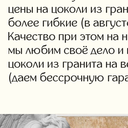
цены на цоколи из гра
более гибкие (в авгус
Качество при этом на 
мы любим своё дело и 
цоколи из гранита на в
(даем бессрочную гар