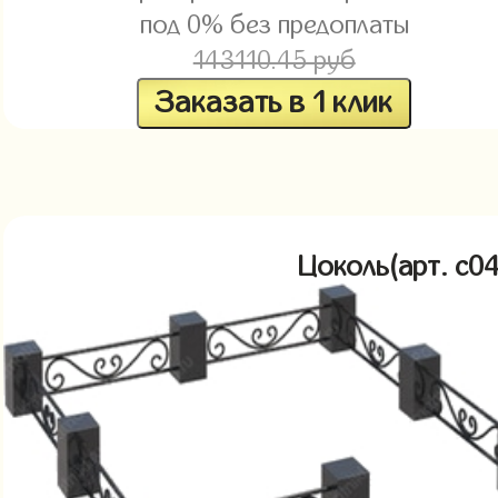
под 0% без предоплаты
143110.45 руб
Заказать в 1 клик
Цоколь(арт. c