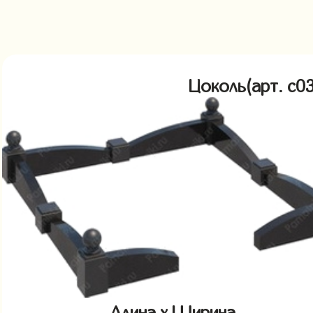
Цоколь(арт. c