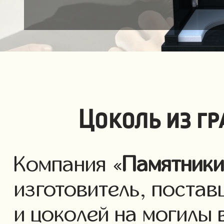
Цоколь из г
Компания «
Памятник
изготовитель, постав
и цоколей на могилы