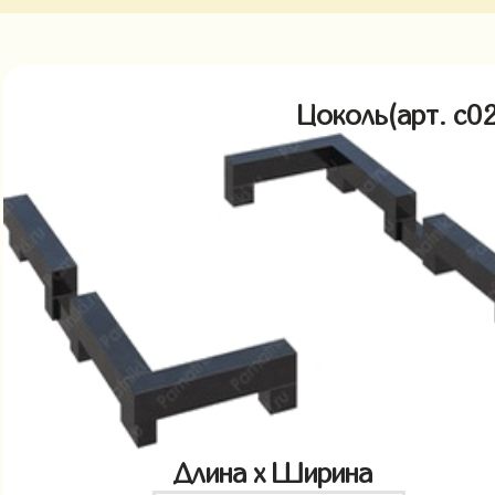
Цоколь(арт. c
Длина x Ширина