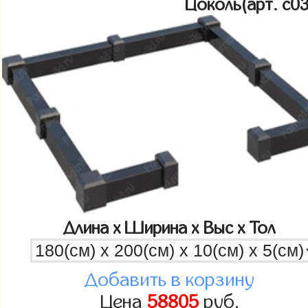
Цоколь(арт. c
Длина x Ширина x Выс x Тол
Добавить в корзину
Цена
58805
руб.