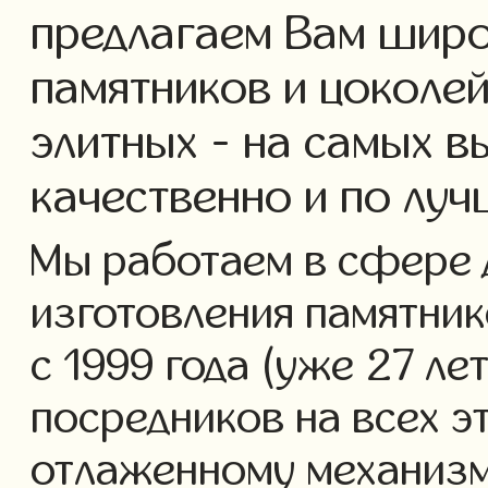
предлагаем Вам широ
памятников и цоколей
элитных - на самых в
качественно и по лу
Мы работаем в сфере 
изготовления памятник
с 1999 года (уже 27 ле
посредников на всех э
отлаженному механизм