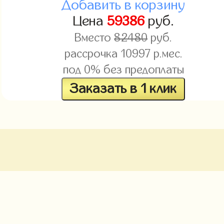
Добавить в корзину
Цена
59386
руб.
Вместо
82480
руб.
рассрочка
10997
р.мес.
под 0% без предоплаты
Заказать в 1 клик