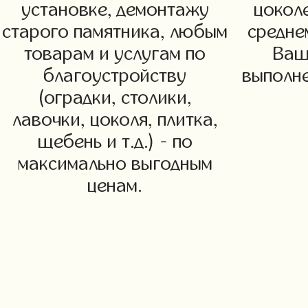
установке, демонтажу
цоколе
старого памятника, любым
средне
товарам и услугам по
Ваш
благоустройству
выполне
(оградки, столики,
лавочки, цоколя, плитка,
щебень и т.д.) - по
максимально выгодным
ценам.