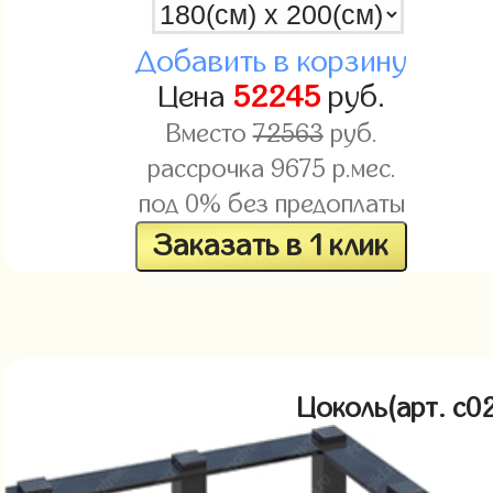
Добавить в корзину
Цена
52245
руб.
Вместо
72563
руб.
рассрочка
9675
р.мес.
под 0% без предоплаты
Заказать в 1 клик
Цоколь(арт. c