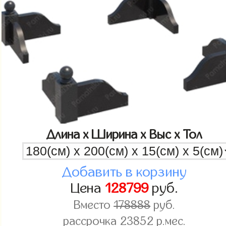
Длина x Ширина x Выс x Тол
Добавить в корзину
Цена
128799
руб.
Вместо
178888
руб.
рассрочка
23852
р.мес.