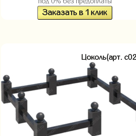
под 0% без предоплаты
Заказать в 1 клик
Цоколь(арт. c