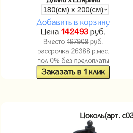
Длина x Ширина
Добавить в корзину
Цена
142493
руб.
Вместо
197908
руб.
рассрочка
26388
р.мес.
под 0% без предоплаты
Заказать в 1 клик
Цоколь(арт. c