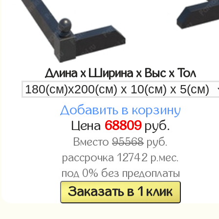
Длина x Ширина x Выс x Тол
Добавить в корзину
Цена
68809
руб.
Вместо
95568
руб.
рассрочка
12742
р.мес.
под 0% без предоплаты
Заказать в 1 клик