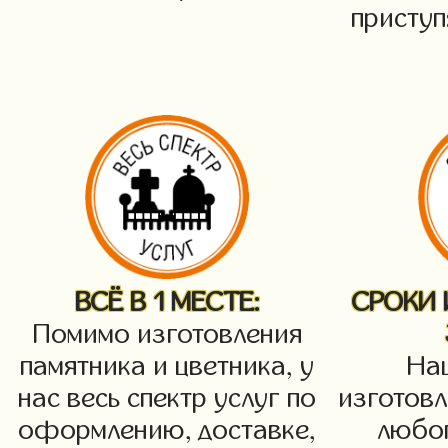
приступ
ВСЁ В 1 МЕСТЕ:
СРОКИ
Помимо изготовления
памятника и цветника, у
На
нас весь спектр услуг по
изготовл
оформлению, доставке,
любог