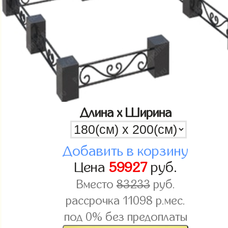
Длина x Ширина
Добавить в корзину
Цена
59927
руб.
Вместо
83233
руб.
рассрочка
11098
р.мес.
под 0% без предоплаты