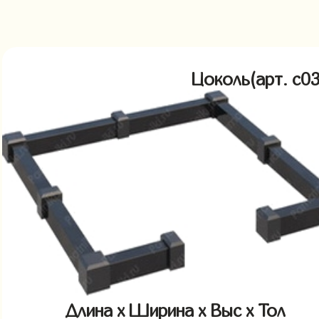
Цоколь(арт. c
Длина x Ширина x Выс x Тол