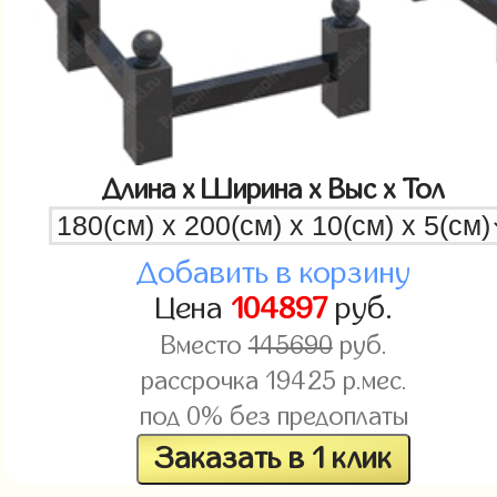
Длина x Ширина x Выс x Тол
Добавить в корзину
Цена
104897
руб.
Вместо
145690
руб.
рассрочка
19425
р.мес.
под 0% без предоплаты
Заказать в 1 клик