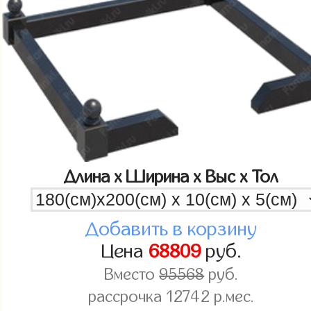
Длина x Ширина x Выс x Тол
Добавить в корзину
Цена
68809
руб.
Вместо
95568
руб.
рассрочка
12742
р.мес.