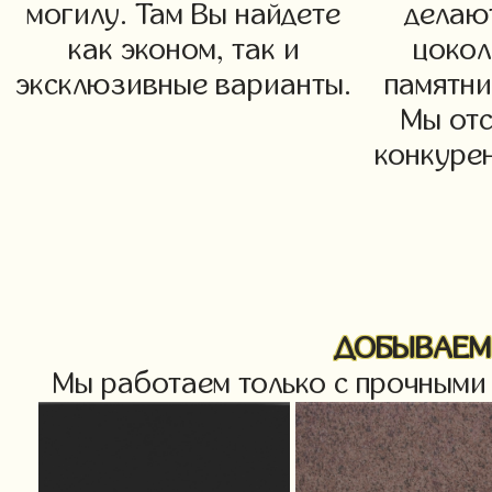
могилу. Там Вы найдете
делаю
как эконом, так и
цокол
эксклюзивные варианты.
памятни
Мы от
конкурен
ДОБЫВАЕМ 
Мы работаем только с прочными