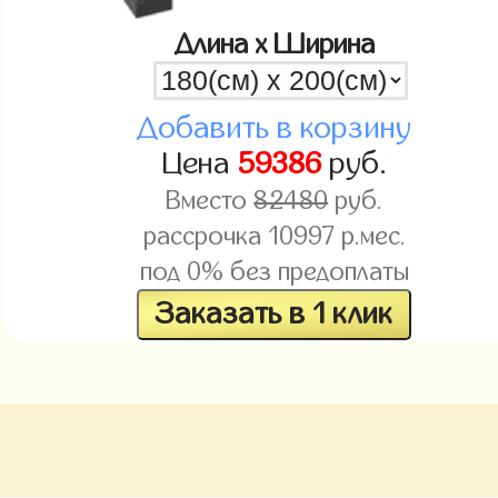
Длина x Ширина
Добавить в корзину
Цена
59386
руб.
Вместо
82480
руб.
рассрочка
10997
р.мес.
под 0% без предоплаты
Заказать в 1 клик