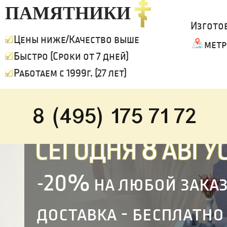
ПАМЯТНИКИ
Изгото
Цены ниже/Качество выше
метр
Быстро (Сроки от 7 дней)
Работаем с 1999г. (27 лет)
8 (495) 175 71 72
8
СЕГОДНЯ
АВГУС
20%
-
на любой зака
доставка - бесплатно