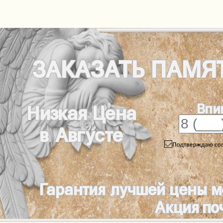
ЗАКАЗАТЬ
ПАМЯ
Впи
Низкая Цена
в Августе
Гарантия лучшей цены м
Акция по