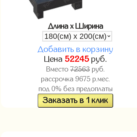
Длина x Ширина
Добавить в корзину
Цена
52245
руб.
Вместо
72563
руб.
рассрочка
9675
р.мес.
под 0% без предоплаты
Заказать в 1 клик