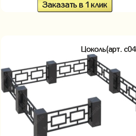
Заказать в 1 клик
Цоколь(арт. c