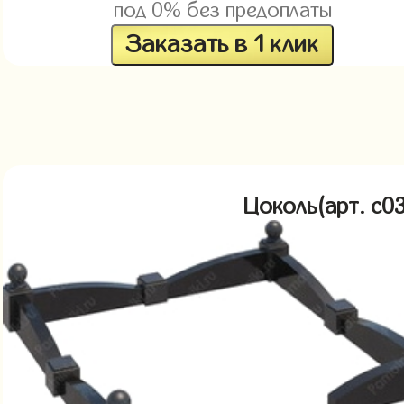
под 0% без предоплаты
Заказать в 1 клик
Цоколь(арт. c