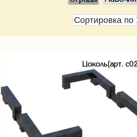
Цоколь(арт. c