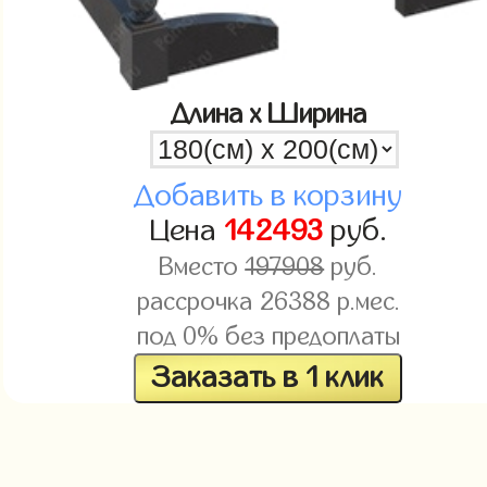
Длина x Ширина
Добавить в корзину
Цена
142493
руб.
Вместо
197908
руб.
рассрочка
26388
р.мес.
под 0% без предоплаты
Заказать в 1 клик