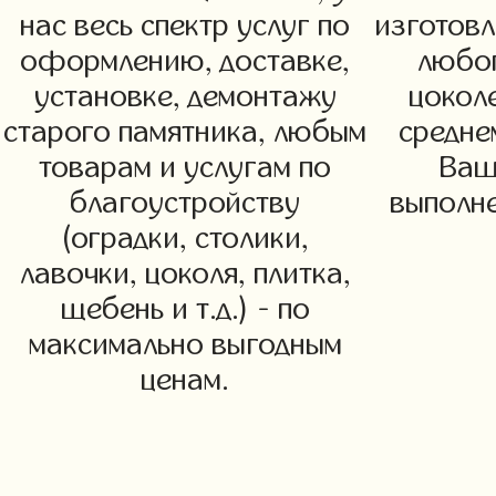
нас весь спектр услуг по
изготовл
оформлению, доставке,
любог
установке, демонтажу
цоколе
старого памятника, любым
средне
товарам и услугам по
Ваш
благоустройству
выполне
(оградки, столики,
лавочки, цоколя, плитка,
щебень и т.д.) - по
максимально выгодным
ценам.