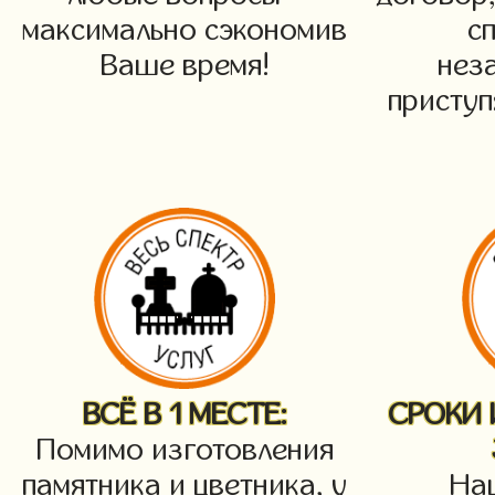
максимально сэкономив
с
Ваше время!
нез
приступ
ВСЁ В 1 МЕСТЕ:
СРОКИ
Помимо изготовления
памятника и цветника, у
На