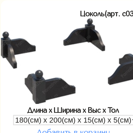
Цоколь(арт. c
Длина x Ширина x Выс x Тол
Добавить в корзину