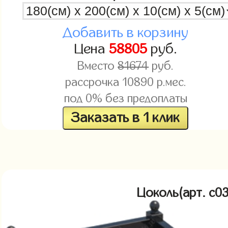
Добавить в корзину
Цена
58805
руб.
Вместо
81674
руб.
рассрочка
10890
р.мес.
под 0% без предоплаты
Заказать в 1 клик
Цоколь(арт. c