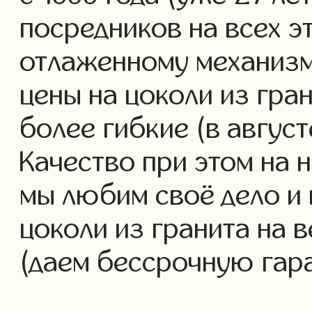
посредников на всех э
отлаженному механизм
цены на цоколи из гра
более гибкие (в авгус
Качество при этом на 
мы любим своё дело и 
цоколи из гранита на в
(даем бессрочную гар