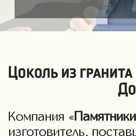
Цоколь из гранита
До
Компания «
Памятник
изготовитель, постав