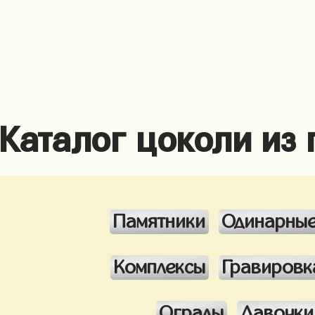
Каталог цоколи из
Памятники
Одинарны
Комплексы
Гравировк
Ограды
Лавочки