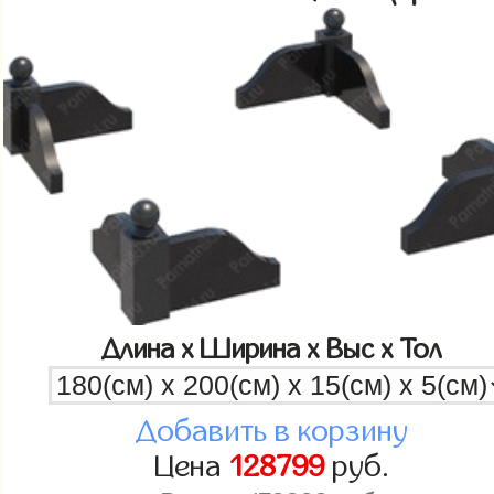
Длина x Ширина x Выс x Тол
Добавить в корзину
Цена
128799
руб.