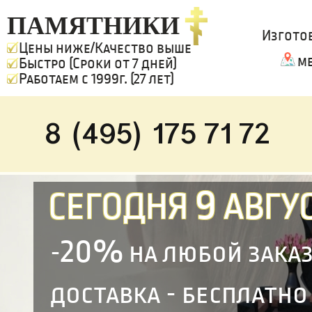
ПАМЯТНИКИ
Изгото
Цены ниже/Качество выше
м
Быстро (Сроки от 7 дней)
Работаем с 1999г. (27 лет)
8 (495) 175 71 72
9
СЕГОДНЯ
АВГУС
20%
-
на любой зака
доставка - бесплатно