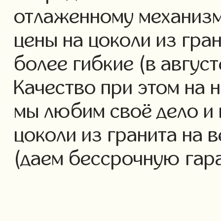
отлаженному механизм
цены на цоколи из гра
более гибкие (в авгус
Качество при этом на 
мы любим своё дело и 
цоколи из гранита на в
(даем бессрочную гар