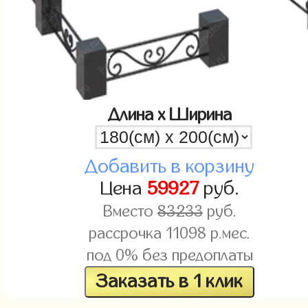
Длина x Ширина
Добавить в корзину
Цена
59927
руб.
Вместо
83233
руб.
рассрочка
11098
р.мес.
под 0% без предоплаты
Заказать в 1 клик