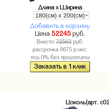
Длина x Ширина
Добавить в корзину
Цена
52245
руб.
Вместо
72563
руб.
рассрочка
9675
р.мес.
под 0% без предоплаты
Заказать в 1 клик
Цоколь(арт. c