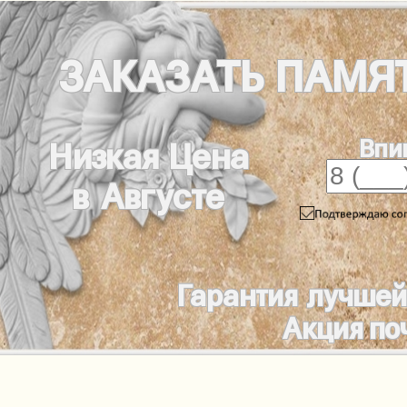
ЗАКАЗАТЬ
ПАМЯ
Впи
Низкая Цена
в Августе
Гарантия лучшей
Акция по