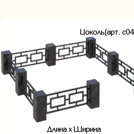
Цоколь(арт. c
Длина x Ширина