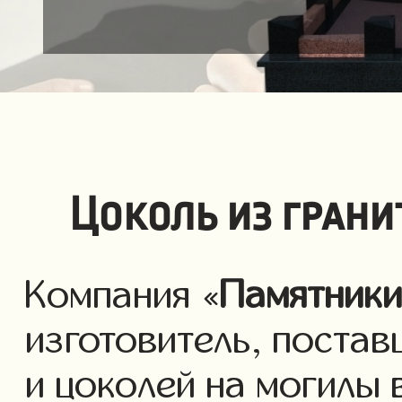
Цоколь из грани
Компания «
Памятник
изготовитель, постав
и цоколей на могилы 