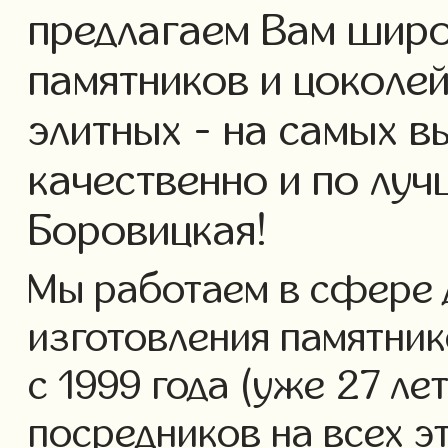
предлагаем Вам широ
памятников и цоколей
элитных - на самых в
качественно и по лу
Боровицкая!
Мы работаем в сфере 
изготовления памятник
с 1999 года (уже 27 ле
посредников на всех э