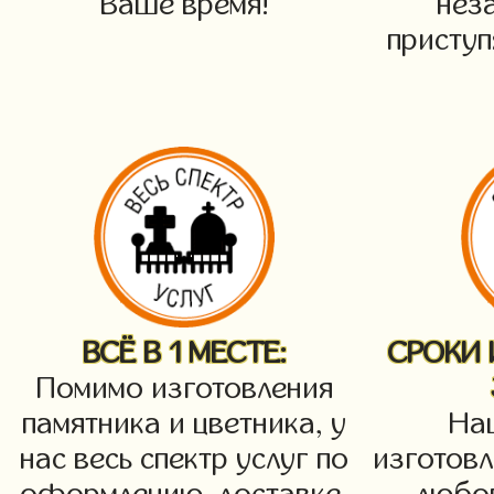
Ваше время!
нез
приступ
ВСЁ В 1 МЕСТЕ:
СРОКИ
Помимо изготовления
памятника и цветника, у
На
нас весь спектр услуг по
изготовл