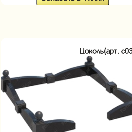
Цоколь(арт. c