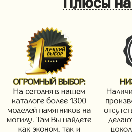
Плюсы на
ОГРОМНЫЙ ВЫБОР:
НИ
На сегодня в нашем
Наличи
каталоге более 1300
произв
моделей памятников на
отсутст
могилу. Там Вы найдете
делаю
как эконом, так и
цокол