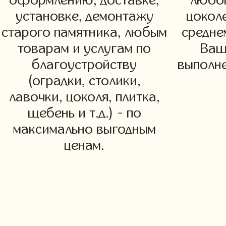
оформлению, доставке,
любог
установке, демонтажу
цоколе
старого памятника, любым
средне
товарам и услугам по
Ваш
благоустройству
выполне
(оградки, столики,
лавочки, цоколя, плитка,
щебень и т.д.) - по
максимально выгодным
ценам.