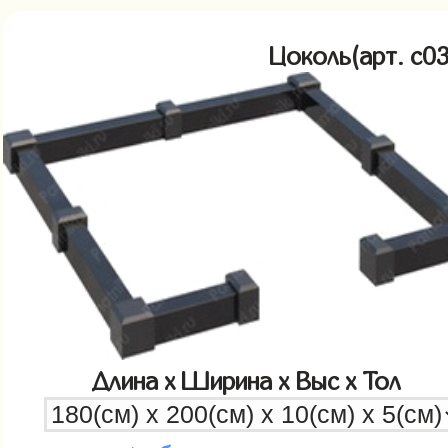
Цоколь(арт. c
Длина x Ширина x Выс x Тол