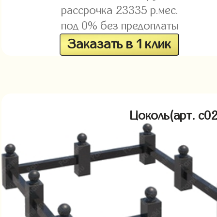
рассрочка
23335
р.мес.
под 0% без предоплаты
Заказать в 1 клик
Цоколь(арт. c