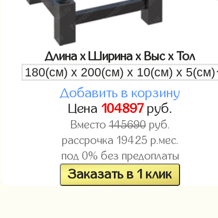
Длина x Ширина x Выс x Тол
Добавить в корзину
Цена
104897
руб.
Вместо
145690
руб.
рассрочка
19425
р.мес.
под 0% без предоплаты
Заказать в 1 клик