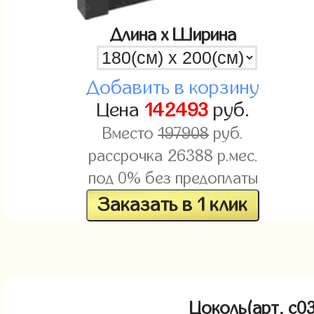
Длина x Ширина
Добавить в корзину
Цена
142493
руб.
Вместо
197908
руб.
рассрочка
26388
р.мес.
под 0% без предоплаты
Заказать в 1 клик
Цоколь(арт. c