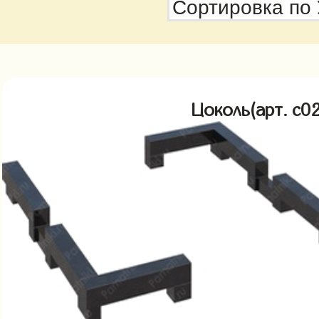
Цоколь(арт. c