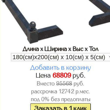
Длина x Ширина x Выс x Тол
Добавить в корзину
Цена
68809
руб.
Вместо
95568
руб.
рассрочка
12742
р.мес.
под 0% без предоплаты
Заказать в 1 клик