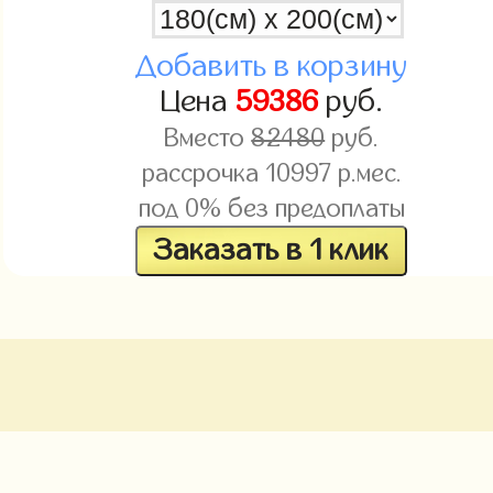
Добавить в корзину
Цена
59386
руб.
Вместо
82480
руб.
рассрочка
10997
р.мес.
под 0% без предоплаты
Заказать в 1 клик