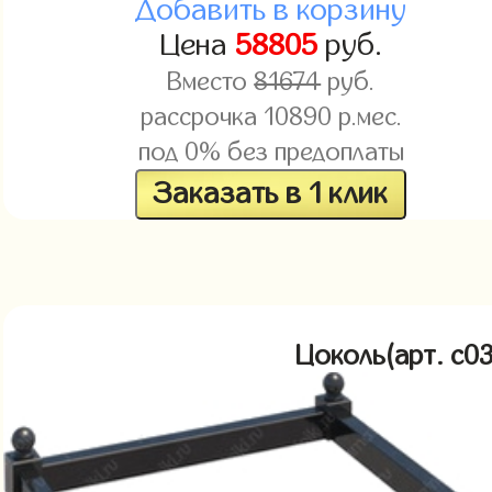
Добавить в корзину
Цена
58805
руб.
Вместо
81674
руб.
рассрочка
10890
р.мес.
под 0% без предоплаты
Заказать в 1 клик
Цоколь(арт. c