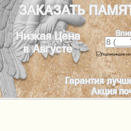
ЗАКАЗАТЬ
ПАМЯ
Впи
Низкая Цена
в Августе
Гарантия лучш
Акция по