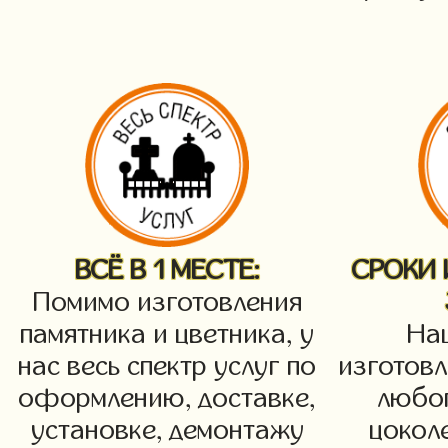
ВСЁ В 1 МЕСТЕ:
СРОКИ
Помимо изготовления
памятника и цветника, у
На
нас весь спектр услуг по
изготовл
оформлению, доставке,
любог
установке, демонтажу
цоколе