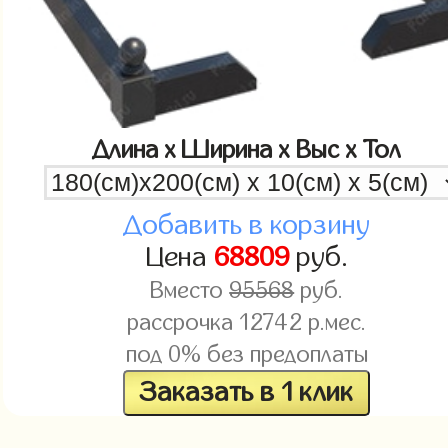
Длина x Ширина x Выс x Тол
Добавить в корзину
Цена
68809
руб.
Вместо
95568
руб.
рассрочка
12742
р.мес.
под 0% без предоплаты
Заказать в 1 клик