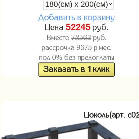
Добавить в корзину
Цена
52245
руб.
Вместо
72563
руб.
рассрочка
9675
р.мес.
под 0% без предоплаты
Заказать в 1 клик
Цоколь(арт. c