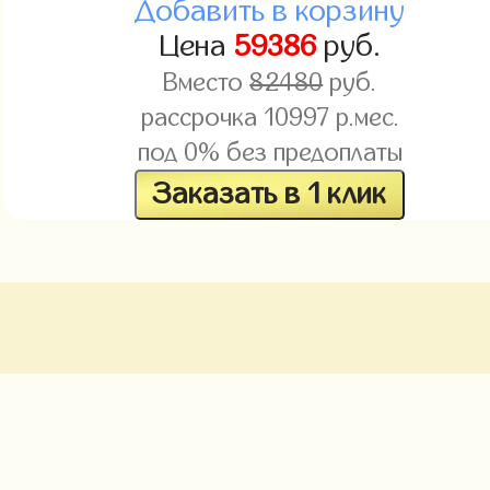
Добавить в корзину
Цена
59386
руб.
Вместо
82480
руб.
рассрочка
10997
р.мес.
под 0% без предоплаты
Заказать в 1 клик