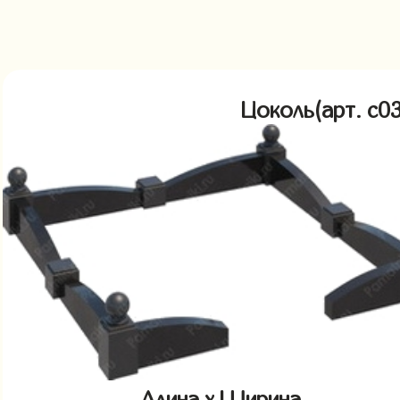
Цоколь(арт. c