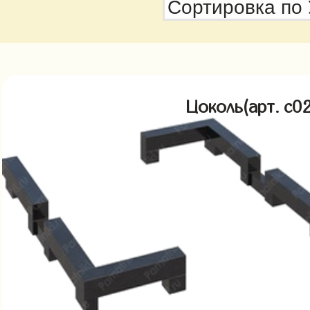
Цоколь(арт. c