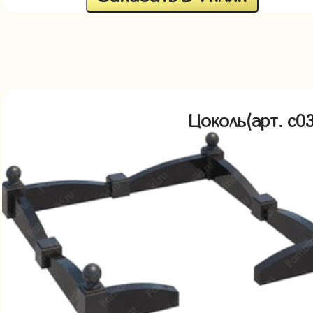
Цоколь(арт. c