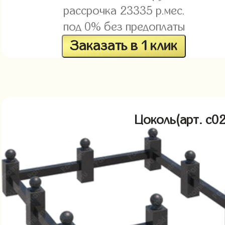
рассрочка
23335
р.мес.
под 0% без предоплаты
Заказать в 1 клик
Цоколь(арт. c