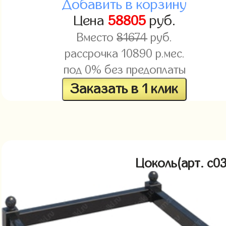
Добавить в корзину
Цена
58805
руб.
Вместо
81674
руб.
рассрочка
10890
р.мес.
под 0% без предоплаты
Заказать в 1 клик
Цоколь(арт. c