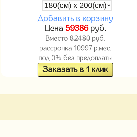
Добавить в корзину
Цена
59386
руб.
Вместо
82480
руб.
рассрочка
10997
р.мес.
под 0% без предоплаты
Заказать в 1 клик