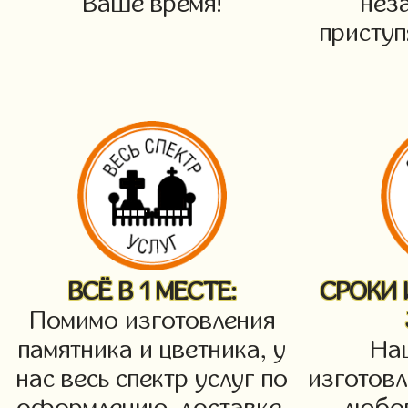
Ваше время!
нез
приступ
ВСЁ В 1 МЕСТЕ:
СРОКИ
Помимо изготовления
памятника и цветника, у
На
нас весь спектр услуг по
изготовл