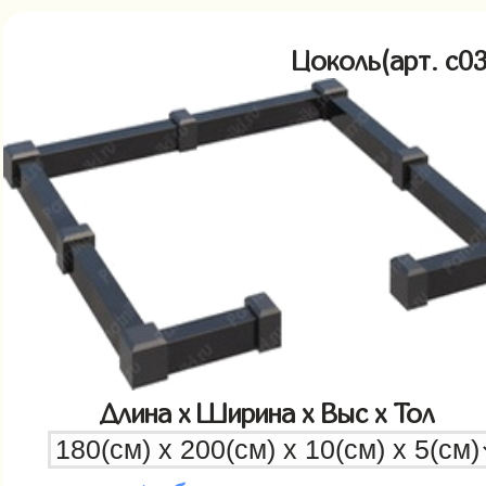
Цоколь(арт. c
Длина x Ширина x Выс x Тол