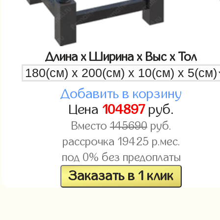
Длина x Ширина x Выс x Тол
Добавить в корзину
Цена
104897
руб.
Вместо
145690
руб.
рассрочка
19425
р.мес.
под 0% без предоплаты
Заказать в 1 клик