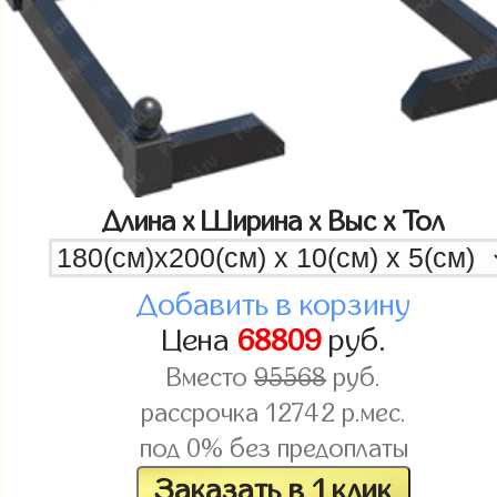
Длина x Ширина x Выс x Тол
Добавить в корзину
Цена
68809
руб.
Вместо
95568
руб.
рассрочка
12742
р.мес.
под 0% без предоплаты
Заказать в 1 клик