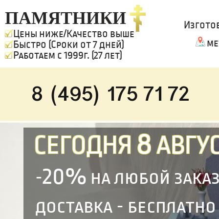
ПАМЯТНИКИ
Изгото
Цены ниже/Качество выше
ме
Быстро (Сроки от 7 дней)
Работаем с 1999г. (27 лет)
8 (495) 175 71 72
8
СЕГОДНЯ
АВГУС
20%
-
на любой зака
доставка - бесплатно