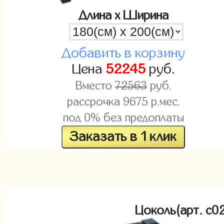
Длина x Ширина
Добавить в корзину
Цена
52245
руб.
Вместо
72563
руб.
рассрочка
9675
р.мес.
под 0% без предоплаты
Заказать в 1 клик
Цоколь(арт. c