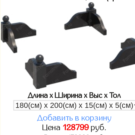
Длина x Ширина x Выс x Тол
Добавить в корзину
Цена
128799
руб.