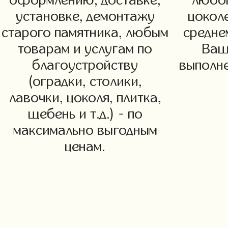
оформлению, доставке,
любог
установке, демонтажу
цоколе
старого памятника, любым
средне
товарам и услугам по
Ваш
благоустройству
выполне
(оградки, столики,
лавочки, цоколя, плитка,
щебень и т.д.) - по
максимально выгодным
ценам.