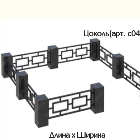
Цоколь(арт. c
Длина x Ширина