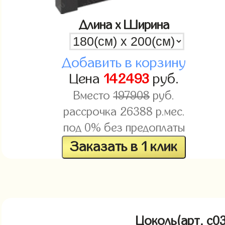
Длина x Ширина
Добавить в корзину
Цена
142493
руб.
Вместо
197908
руб.
рассрочка
26388
р.мес.
под 0% без предоплаты
Заказать в 1 клик
Цоколь(арт. c