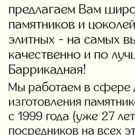
предлагаем Вам широ
памятников и цоколей
элитных - на самых в
качественно и по лу
Баррикадная!
Мы работаем в сфере 
изготовления памятник
с 1999 года (уже 27 ле
посредников на всех э