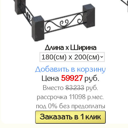
Длина x Ширина
Добавить в корзину
Цена
59927
руб.
Вместо
83233
руб.
рассрочка
11098
р.мес.
под 0% без предоплаты
Заказать в 1 клик