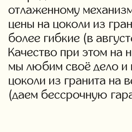
отлаженному механизм
цены на цоколи из гра
более гибкие (в авгус
Качество при этом на 
мы любим своё дело и 
цоколи из гранита на в
(даем бессрочную гар