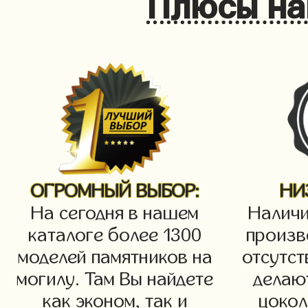
Плюсы на
ОГРОМНЫЙ ВЫБОР:
НИ
На сегодня в нашем
Наличи
каталоге более 1300
произв
моделей памятников на
отсутст
могилу. Там Вы найдете
делаю
как эконом, так и
цокол