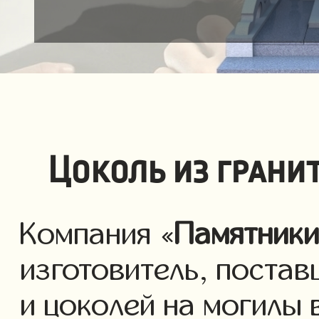
Цоколь из грани
Компания «
Памятник
изготовитель, постав
и цоколей на могилы 