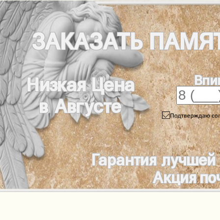
ЗАКАЗАТЬ
ПАМЯ
Впи
Низкая Цена
в Августе
Гарантия лучшей
Акция по