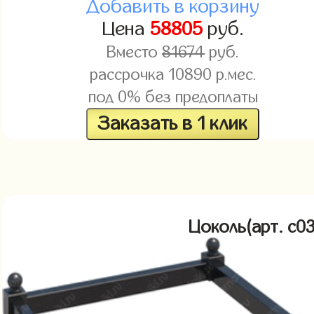
Добавить в корзину
Цена
58805
руб.
Вместо
81674
руб.
рассрочка
10890
р.мес.
под 0% без предоплаты
Заказать в 1 клик
Цоколь(арт. c