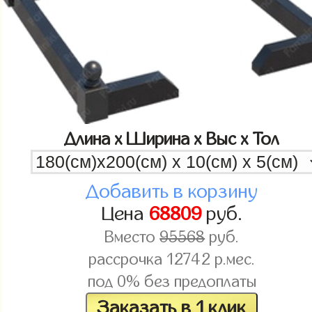
Длина x Ширина x Выс x Тол
Добавить в корзину
Цена
68809
руб.
Вместо
95568
руб.
рассрочка
12742
р.мес.
под 0% без предоплаты
Заказать в 1 клик