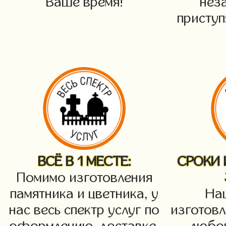
Ваше время!
нез
приступ
ВСЁ В 1 МЕСТЕ:
СРОКИ
Помимо изготовления
памятника и цветника, у
На
нас весь спектр услуг по
изготовл