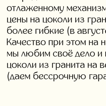
отлаженному механизм
цены на цоколи из гра
более гибкие (в авгус
Качество при этом на 
мы любим своё дело и 
цоколи из гранита на в
(даем бессрочную гар