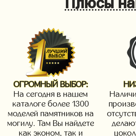
Плюсы на
ОГРОМНЫЙ ВЫБОР:
НИ
На сегодня в нашем
Наличи
каталоге более 1300
произв
моделей памятников на
отсутст
могилу. Там Вы найдете
делаю
как эконом, так и
цокол