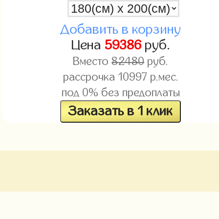
Добавить в корзину
Цена
59386
руб.
Вместо
82480
руб.
рассрочка
10997
р.мес.
под 0% без предоплаты
Заказать в 1 клик