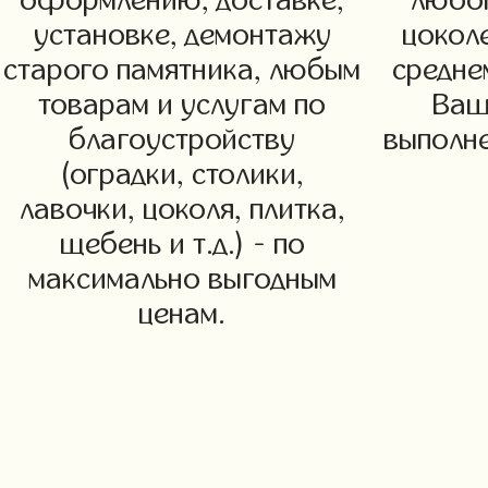
оформлению, доставке,
любог
установке, демонтажу
цоколе
старого памятника, любым
средне
товарам и услугам по
Ваш
благоустройству
выполне
(оградки, столики,
лавочки, цоколя, плитка,
щебень и т.д.) - по
максимально выгодным
ценам.