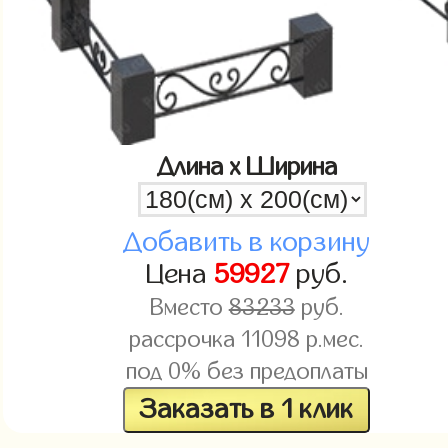
Длина x Ширина
Добавить в корзину
Цена
59927
руб.
Вместо
83233
руб.
рассрочка
11098
р.мес.
под 0% без предоплаты
Заказать в 1 клик