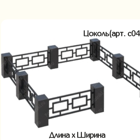
Цоколь(арт. c
Длина x Ширина