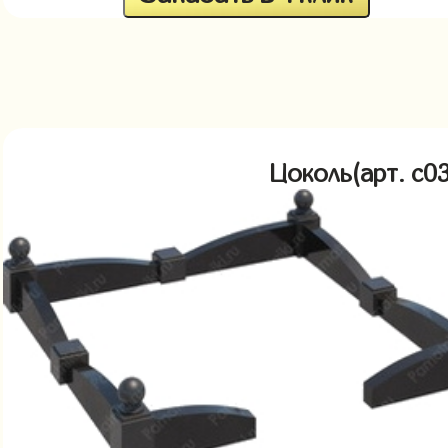
Цоколь(арт. c