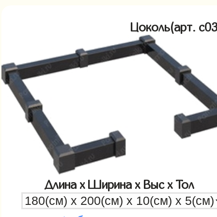
Цоколь(арт. c
Длина x Ширина x Выс x Тол