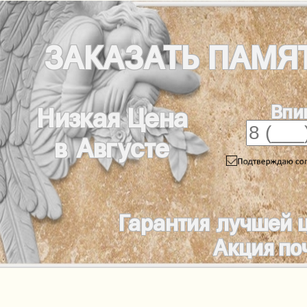
ЗАКАЗАТЬ
ПАМЯ
Впи
Низкая Цена
в Августе
Гарантия лучшей 
Акция по