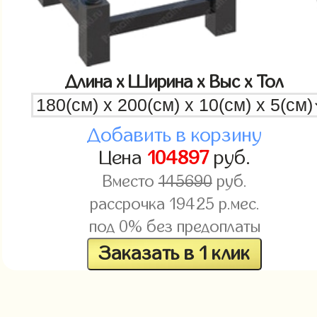
Длина x Ширина x Выс x Тол
Добавить в корзину
Цена
104897
руб.
Вместо
145690
руб.
рассрочка
19425
р.мес.
под 0% без предоплаты
Заказать в 1 клик