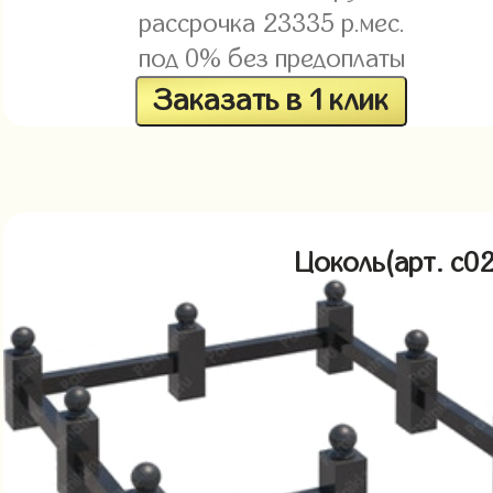
рассрочка
23335
р.мес.
под 0% без предоплаты
Заказать в 1 клик
Цоколь(арт. c