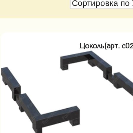
Цоколь(арт. c