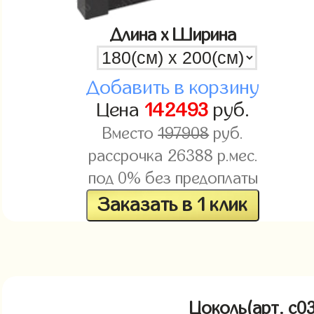
Длина x Ширина
Добавить в корзину
Цена
142493
руб.
Вместо
197908
руб.
рассрочка
26388
р.мес.
под 0% без предоплаты
Заказать в 1 клик
Цоколь(арт. c