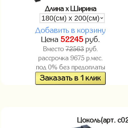
Длина x Ширина
Добавить в корзину
Цена
52245
руб.
Вместо
72563
руб.
рассрочка
9675
р.мес.
под 0% без предоплаты
Заказать в 1 клик
Цоколь(арт. c