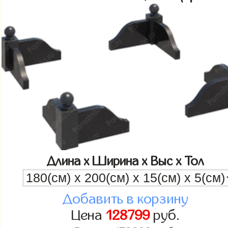
Длина x Ширина x Выс x Тол
Добавить в корзину
Цена
128799
руб.