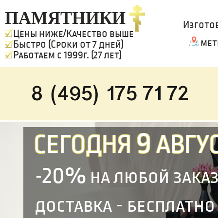
ПАМЯТНИКИ
Изгото
Цены ниже/Качество выше
мет
Быстро (Сроки от 7 дней)
Работаем с 1999г. (27 лет)
8 (495) 175 71 72
9
СЕГОДНЯ
АВГУС
20%
-
на любой зака
доставка - бесплатно