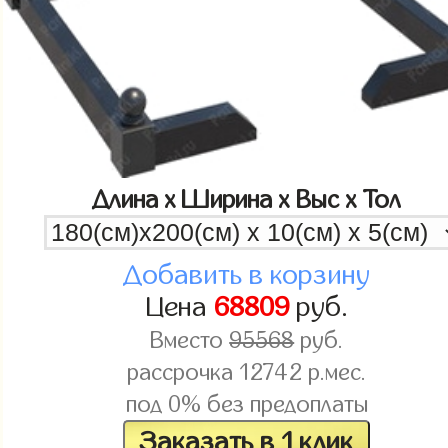
Длина x Ширина x Выс x Тол
Добавить в корзину
Цена
68809
руб.
Вместо
95568
руб.
рассрочка
12742
р.мес.
под 0% без предоплаты
Заказать в 1 клик