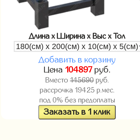
Длина x Ширина x Выс x Тол
Добавить в корзину
Цена
104897
руб.
Вместо
145690
руб.
рассрочка
19425
р.мес.
под 0% без предоплаты
Заказать в 1 клик