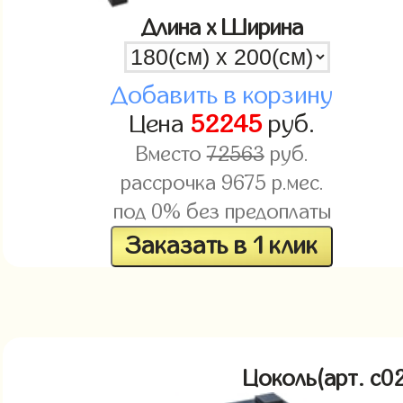
Длина x Ширина
Добавить в корзину
Цена
52245
руб.
Вместо
72563
руб.
рассрочка
9675
р.мес.
под 0% без предоплаты
Заказать в 1 клик
Цоколь(арт. c