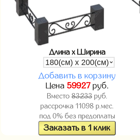
Длина x Ширина
Добавить в корзину
Цена
59927
руб.
Вместо
83233
руб.
рассрочка
11098
р.мес.
под 0% без предоплаты
Заказать в 1 клик