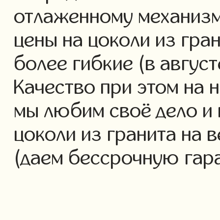
отлаженному механизм
цены на цоколи из гра
более гибкие (в авгус
Качество при этом на 
мы любим своё дело и 
цоколи из гранита на в
(даем бессрочную гар