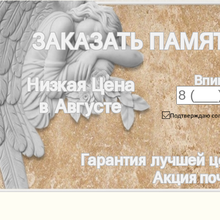
ЗАКАЗАТЬ
ПАМЯ
Впи
Низкая Цена
в Августе
Гарантия лучшей 
Акция по