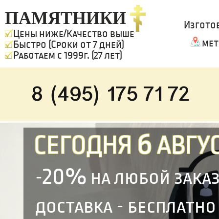
ПАМЯТНИКИ
Изгото
Цены ниже/Качество выше
мет
Быстро (Сроки от 7 дней)
Работаем с 1999г. (27 лет)
8 (495) 175 71 72
6
СЕГОДНЯ
АВГУС
20%
-
на любой зака
доставка - бесплатно