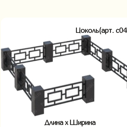
Цоколь(арт. c
Длина x Ширина