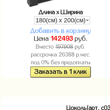
Длина x Ширина
Добавить в корзину
Цена
142493
руб.
Вместо
197908
руб.
рассрочка
26388
р.мес.
под 0% без предоплаты
Заказать в 1 клик
Цоколь(арт. c