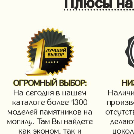
Плюсы на
ОГРОМНЫЙ ВЫБОР:
НИ
На сегодня в нашем
Наличи
каталоге более 1300
произв
моделей памятников на
отсутст
могилу. Там Вы найдете
делаю
как эконом, так и
цокол