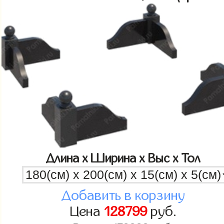
Длина x Ширина x Выс x Тол
Добавить в корзину
Цена
128799
руб.