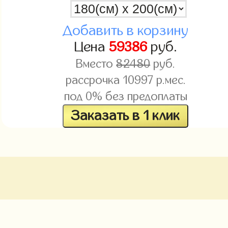
Добавить в корзину
Цена
59386
руб.
Вместо
82480
руб.
рассрочка
10997
р.мес.
под 0% без предоплаты
Заказать в 1 клик