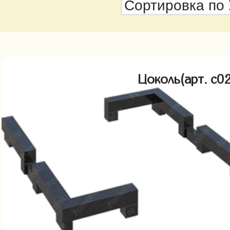
Цоколь(арт. c