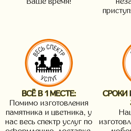
Ваше время!
нез
приступ
ВСЁ В 1 МЕСТЕ:
СРОКИ
Помимо изготовления
памятника и цветника, у
На
нас весь спектр услуг по
изготовл