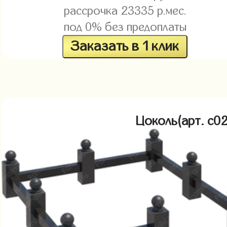
рассрочка
23335
р.мес.
под 0% без предоплаты
Заказать в 1 клик
Цоколь(арт. c