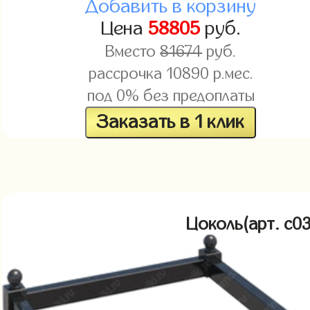
Добавить в корзину
Цена
58805
руб.
Вместо
81674
руб.
рассрочка
10890
р.мес.
под 0% без предоплаты
Заказать в 1 клик
Цоколь(арт. c