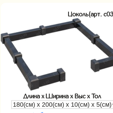
Цоколь(арт. c
Длина x Ширина x Выс x Тол