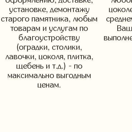
оформлению, доставке,
любог
установке, демонтажу
цоколе
старого памятника, любым
средне
товарам и услугам по
Ваш
благоустройству
выполне
(оградки, столики,
лавочки, цоколя, плитка,
щебень и т.д.) - по
максимально выгодным
ценам.