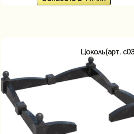
Цоколь(арт. c