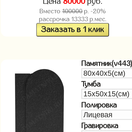
Цена
80000
руб.
Вместо
100000
р. -20%
рассрочка
13333
р.мес.
Заказать в 1 клик
Памятник(v443
Тумба
Полировка
Гравировка