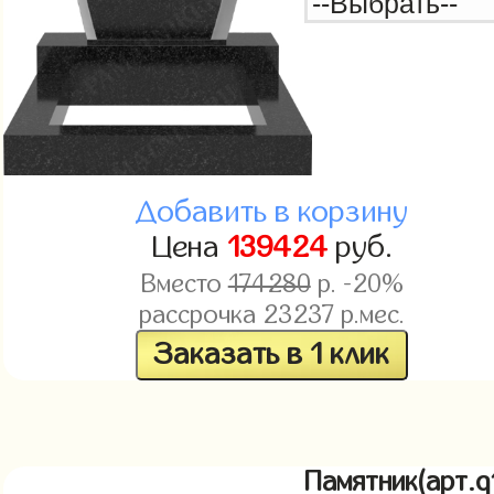
Добавить в корзину
Цена
139424
руб.
Вместо
174280
р. -20%
рассрочка
23237
р.мес.
Заказать в 1 клик
Памятник(арт.q