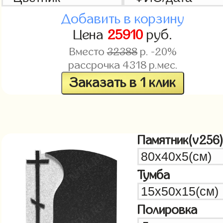
Добавить в корзину
Цена
25910
руб.
Вместо
32388
р. -20%
рассрочка
4318
р.мес.
Заказать в 1 клик
Памятник(v256
Тумба
Полировка