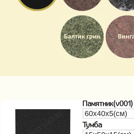
Памятник(v001)
Тумба