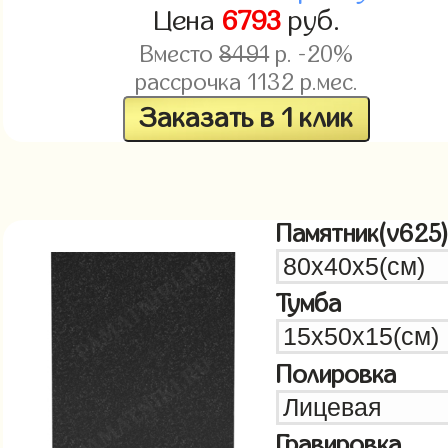
Цена
6793
руб.
Вместо
8491
р. -20%
рассрочка
1132
р.мес.
Заказать в 1 клик
Памятник(v625
Тумба
Полировка
Гравировка