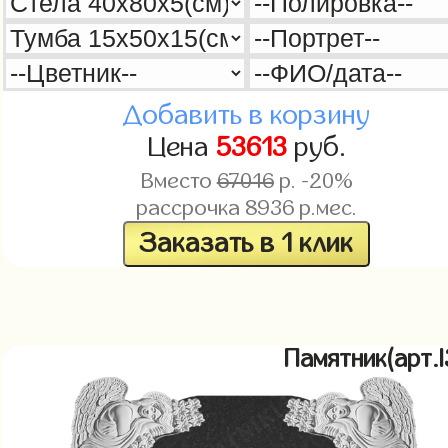
Добавить в корзину
Цена
53613
руб.
Вместо
67016
р. -20%
рассрочка
8936
р.мес.
Заказать в 1 клик
Памятник(арт.l