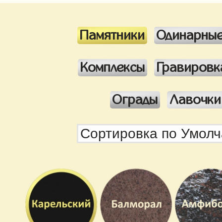
Памятники
Одинарны
Комплексы
Гравировк
Ограды
Лавочки