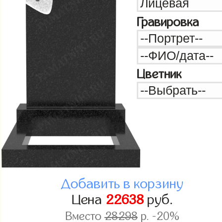
Гравировка
Цветник
Добавить в корзину
Цена
22638
руб.
Вместо
28298
р. -20%