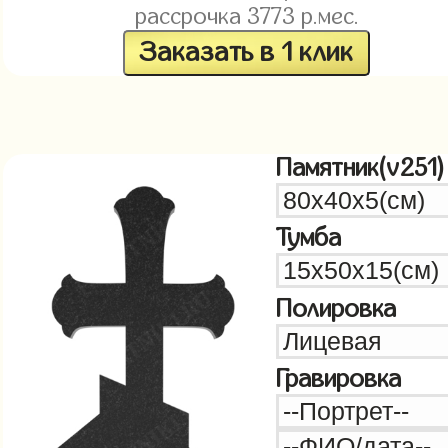
рассрочка
3773
р.мес.
Заказать в 1 клик
Памятник(v251)
Тумба
Полировка
Гравировка