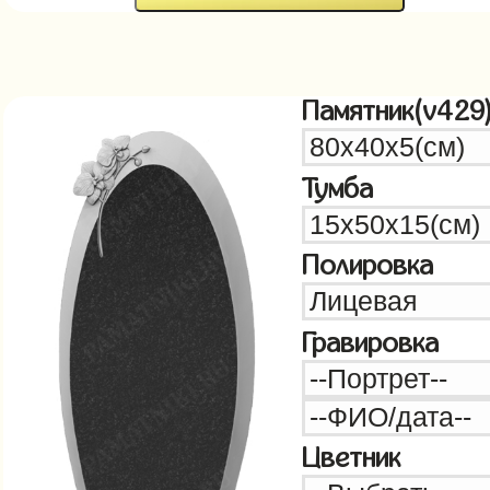
Памятник(v429
Тумба
Полировка
Гравировка
Цветник