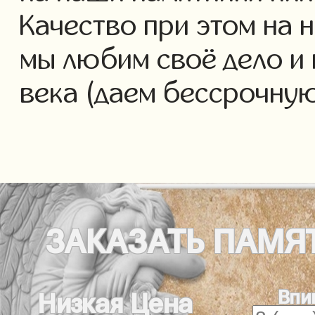
Качество при этом на 
мы любим своё дело и 
века (даем бессрочну
ЗАКАЗАТЬ
ПАМЯ
Впи
Низкая Цена