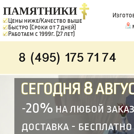
ПАМЯТНИКИ
Изгото
Цены ниже/Качество выше
Быстро (Сроки от 7 дней)
Работаем с 1999г. (27 лет)
8 (495) 175 71 74
8
СЕГОДНЯ
АВГУС
20%
-
на любой зака
доставка - бесплатно