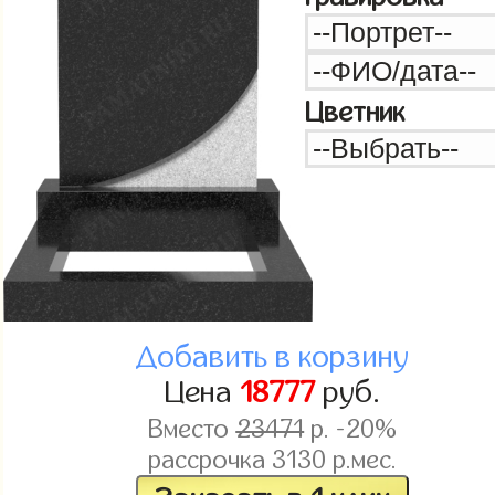
Цветник
Добавить в корзину
Цена
18777
руб.
Вместо
23471
р. -20%
рассрочка
3130
р.мес.