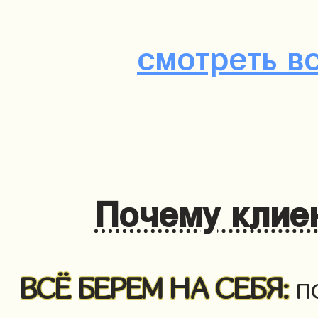
смотреть в
Почему клие
ВСЁ БЕРЕМ НА СЕБЯ:
п