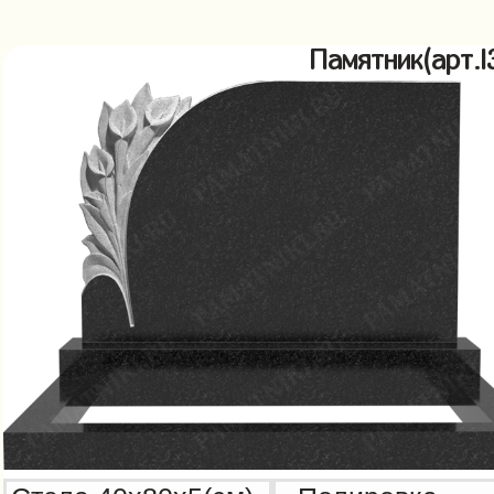
Памятник(арт.l