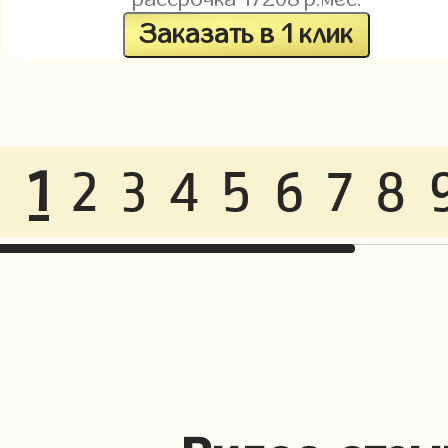
Заказать в 1 клик
1
2
3
4
5
6
7
8
Видео отзы