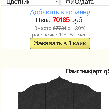
Добавить в корзину
Цена
70185
руб.
Вместо
87731
р. -20%
рассрочка
11698
р.мес.
Заказать в 1 клик
Памятник(арт.q