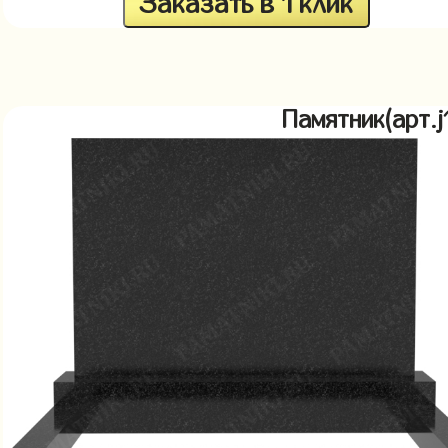
Заказать в 1 клик
Памятник(арт.j