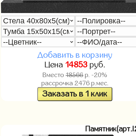
Добавить в корзину
Цена
14853
руб.
Вместо
18566
р. -20%
рассрочка
2476
р.мес.
Заказать в 1 клик
Памятник(арт.l