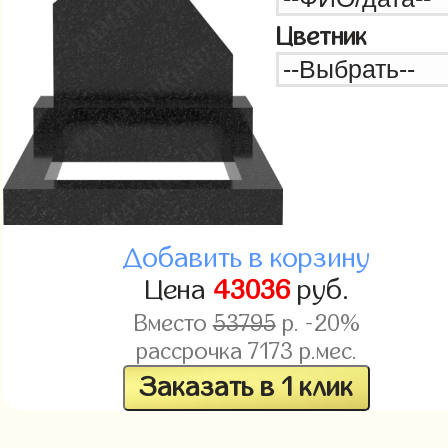
Цветник
Добавить в корзину
Цена
43036
руб.
Вместо
53795
р. -20%
рассрочка
7173
р.мес.
Заказать в 1 клик