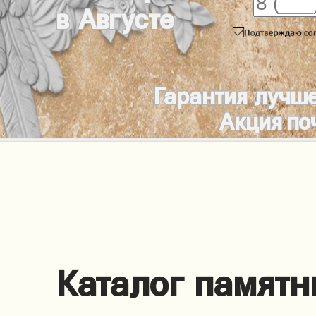
в Августе
Гарантия лучш
Акция по
Каталог памятн