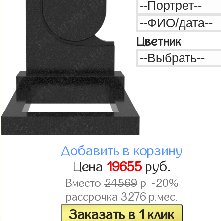
Цветник
Добавить в корзину
Цена
19655
руб.
Вместо
24569
р. -20%
рассрочка
3276
р.мес.
Заказать в 1 клик