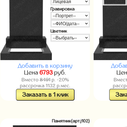
Гравировка
Цветник
Добавить в корзину
Добав
Цена
6793
руб.
Це
Вместо
8491
р. -20%
Вмес
рассрочка
1132
р.мес.
расс
Заказать в 1 клик
Зака
Памятник(арт.j102)