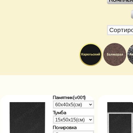
Памятник(v001)
Тумба
Полировка