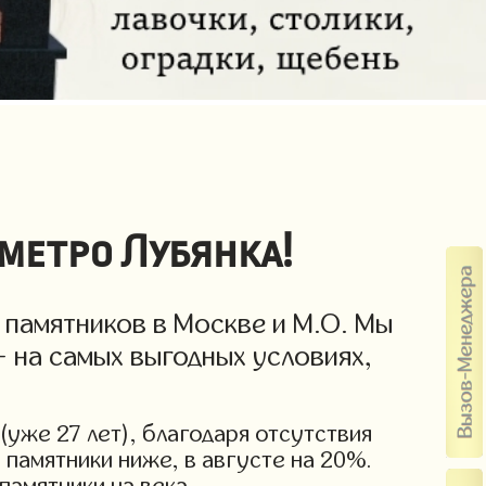
метро Лубянка!
 памятников в Москве и М.О. Мы
- на самых выгодных условиях,
(уже 27 лет), благодаря отсутствия
 памятники ниже, в августе на 20%.
памятники на века