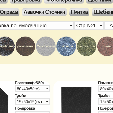
Ограды
Лавочки Столики
Плитка
Щебен
Памятник(v629)
Памятни
Тумба
Тумба
Полировка
Полиро