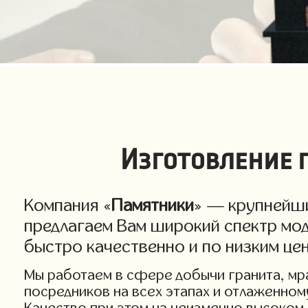
Изготовление 
Компания «
Памятники
» — крупнейши
предлагаем Вам широкий спектр мод
быстро качественно и по низким це
Мы работаем в сфере добычи гранита, мра
посредников на всех этапах и отлаженном
Качество при этом на неизменно высоком 