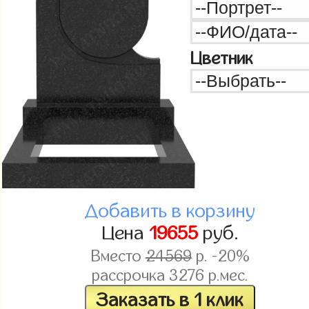
Цветник
Добавить в корзину
Цена
19655
руб.
Вместо
24569
р. -20%
рассрочка
3276
р.мес.
Заказать в 1 клик