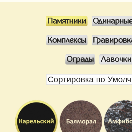
Памятники
Одинарны
Комплексы
Гравировк
Ограды
Лавочки