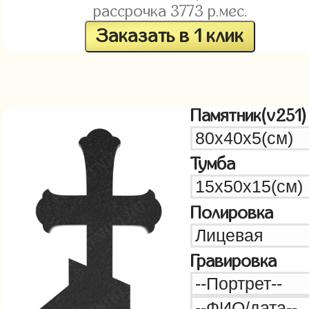
рассрочка
3773
р.мес.
Заказать в 1 клик
Памятник(v251)
Тумба
Полировка
Гравировка