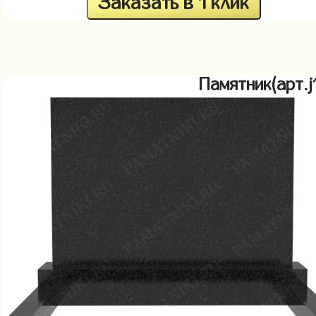
Заказать в 1 клик
Памятник(арт.j