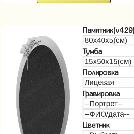
Памятник(v429
Тумба
Полировка
Гравировка
Цветник