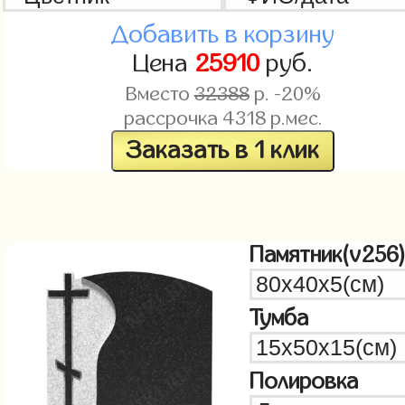
Добавить в корзину
Цена
25910
руб.
Вместо
32388
р. -20%
рассрочка
4318
р.мес.
Заказать в 1 клик
Памятник(v256
Тумба
Полировка