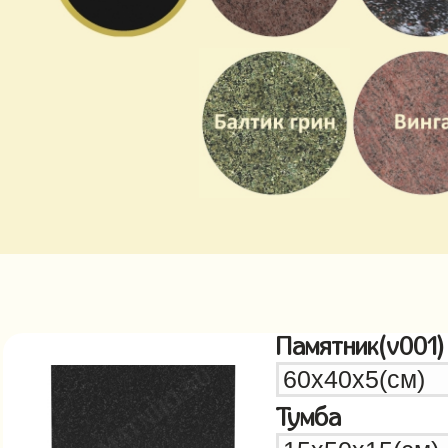
Памятник(v001)
Тумба