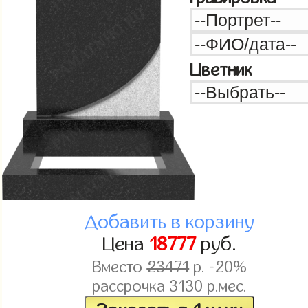
Цветник
Добавить в корзину
Цена
18777
руб.
Вместо
23471
р. -20%
рассрочка
3130
р.мес.