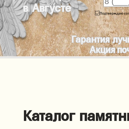
в Августе
Гарантия луч
Акция по
Каталог памятн