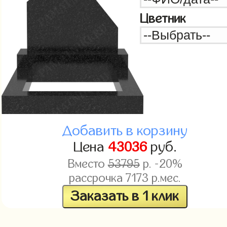
Цветник
Добавить в корзину
Цена
43036
руб.
Вместо
53795
р. -20%
рассрочка
7173
р.мес.
Заказать в 1 клик