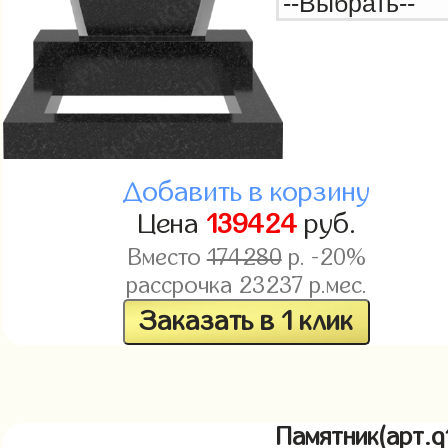
Добавить в корзину
Цена
139424
руб.
Вместо
174280
р. -20%
рассрочка
23237
р.мес.
Заказать в 1 клик
Памятник(арт.q