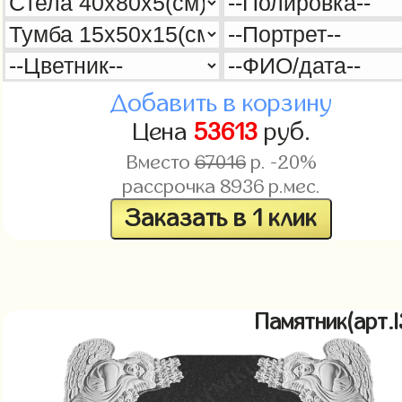
Добавить в корзину
Цена
53613
руб.
Вместо
67016
р. -20%
рассрочка
8936
р.мес.
Заказать в 1 клик
Памятник(арт.l