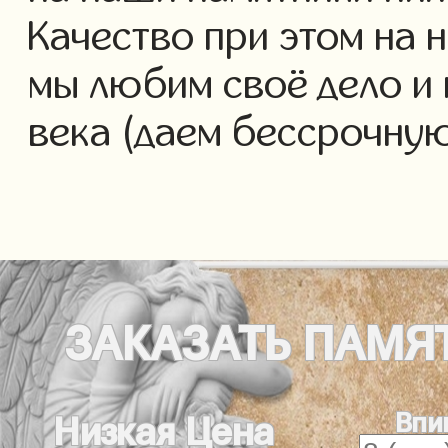
Качество при этом на 
мы любим своё дело и 
века (даем бессрочну
ЗАКАЗАТЬ
ПАМЯ
Впи
Низкая Цена