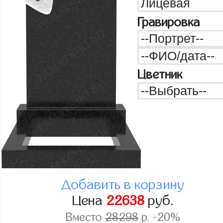
Гравировка
Цветник
Добавить в корзину
Цена
22638
руб.
Вместо
28298
р. -20%