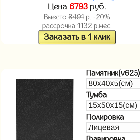
Цена
6793
руб.
Вместо
8491
р. -20%
рассрочка
1132
р.мес.
Заказать в 1 клик
Памятник(v625
Тумба
Полировка
Гравировка