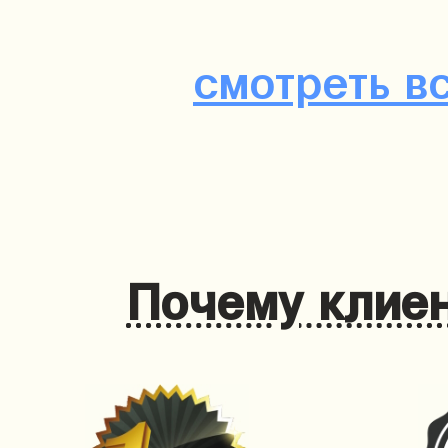
смотреть в
Почему клиен