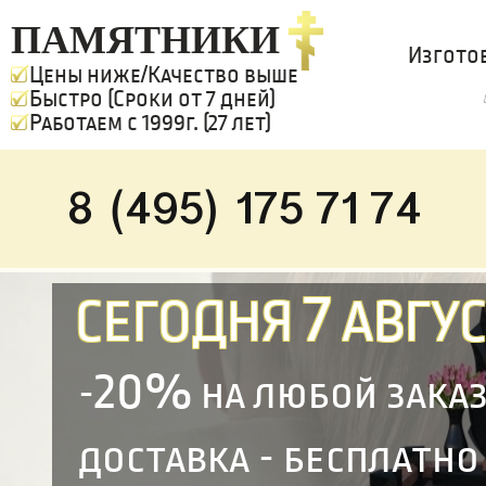
ПАМЯТНИКИ
Изгото
Цены ниже/Качество выше
Быстро (Сроки от 7 дней)
Работаем с 1999г. (27 лет)
8 (495) 175 71 74
7
СЕГОДНЯ
АВГУС
20%
-
на любой зака
доставка - бесплатно