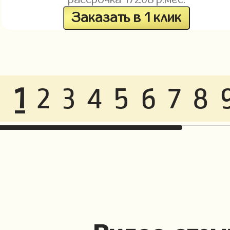
Заказать в 1 клик
1
2
3
4
5
6
7
8
Видео отзы