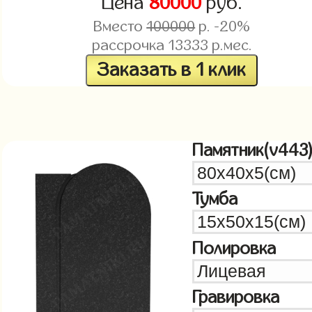
Цена
80000
руб.
Вместо
100000
р. -20%
рассрочка
13333
р.мес.
Заказать в 1 клик
Памятник(v443
Тумба
Полировка
Гравировка