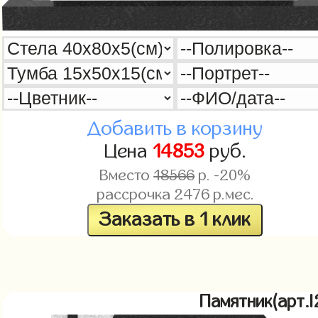
Добавить в корзину
Цена
14853
руб.
Вместо
18566
р. -20%
рассрочка
2476
р.мес.
Заказать в 1 клик
Памятник(арт.l