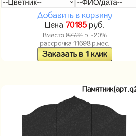
Добавить в корзину
Цена
70185
руб.
Вместо
87731
р. -20%
рассрочка
11698
р.мес.
Заказать в 1 клик
Памятник(арт.q