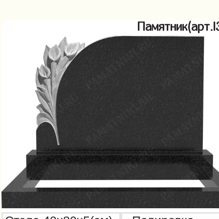
Памятник(арт.l