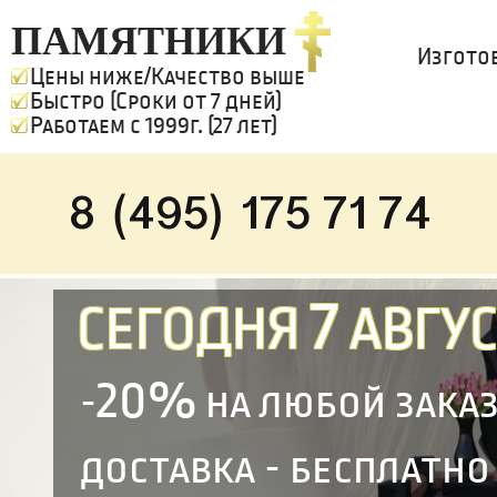
ПАМЯТНИКИ
Изгото
Цены ниже/Качество выше
Быстро (Сроки от 7 дней)
Работаем с 1999г. (27 лет)
8 (495) 175 71 74
7
СЕГОДНЯ
АВГУС
20%
-
на любой зака
доставка - бесплатно