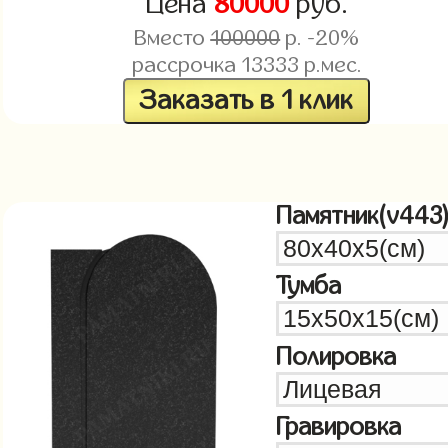
Цена
80000
руб.
Вместо
100000
р. -20%
рассрочка
13333
р.мес.
Заказать в 1 клик
Памятник(v443
Тумба
Полировка
Гравировка