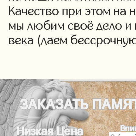
Качество при этом на 
мы любим своё дело и 
века (даем бессрочну
ЗАКАЗАТЬ
ПАМЯ
Впи
Низкая Цена