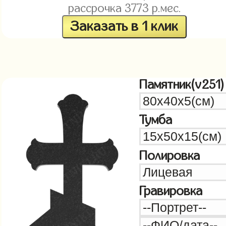
рассрочка
3773
р.мес.
Заказать в 1 клик
Памятник(v251)
Тумба
Полировка
Гравировка