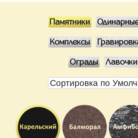
Памятники
Одинарны
Комплексы
Гравировк
Ограды
Лавочки