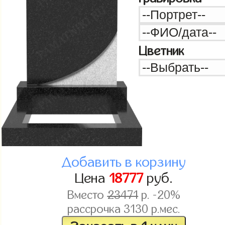
Цветник
Добавить в корзину
Цена
18777
руб.
Вместо
23471
р. -20%
рассрочка
3130
р.мес.