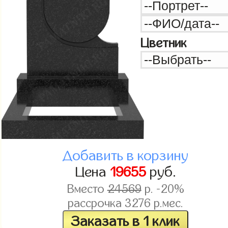
Цветник
Добавить в корзину
Цена
19655
руб.
Вместо
24569
р. -20%
рассрочка
3276
р.мес.
Заказать в 1 клик