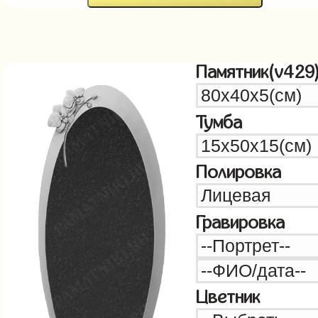
Памятник(v429
Тумба
Полировка
Гравировка
Цветник