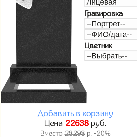
Гравировка
Цветник
Добавить в корзину
Цена
22638
руб.
Вместо
28298
р. -20%