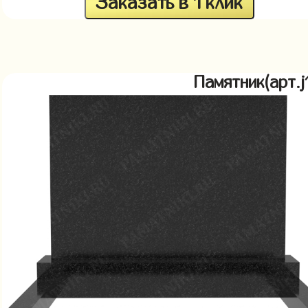
Заказать в 1 клик
Памятник(арт.j