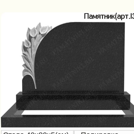
Памятник(арт.l