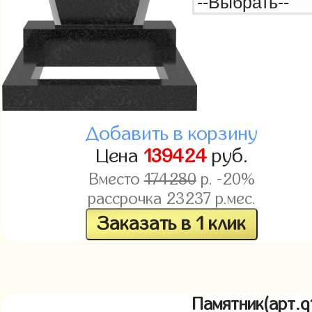
Добавить в корзину
Цена
139424
руб.
Вместо
174280
р. -20%
рассрочка
23237
р.мес.
Заказать в 1 клик
Памятник(арт.q