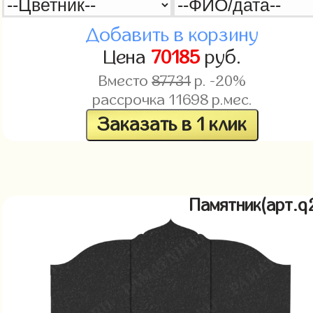
Добавить в корзину
Цена
70185
руб.
Вместо
87731
р. -20%
рассрочка
11698
р.мес.
Заказать в 1 клик
Памятник(арт.q