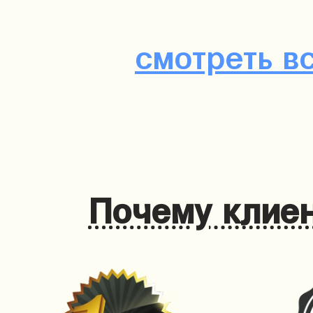
смотреть в
Почему клиен