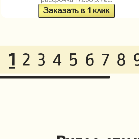
Заказать в 1 клик
1
2
3
4
5
6
7
8
Видео отзы