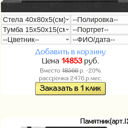
Добавить в корзину
Цена
14853
руб.
Вместо
18566
р. -20%
рассрочка
2476
р.мес.
Заказать в 1 клик
Памятник(арт.l