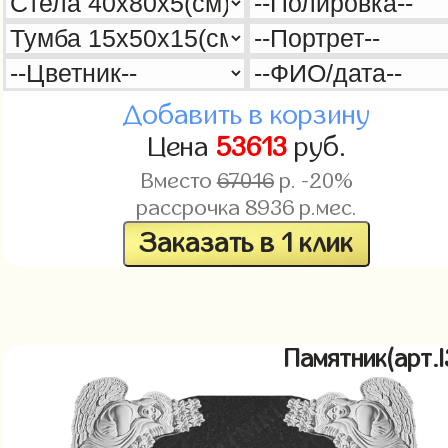
Добавить в корзину
Цена
53613
руб.
Вместо
67016
р. -20%
рассрочка
8936
р.мес.
Заказать в 1 клик
Памятник(арт.l