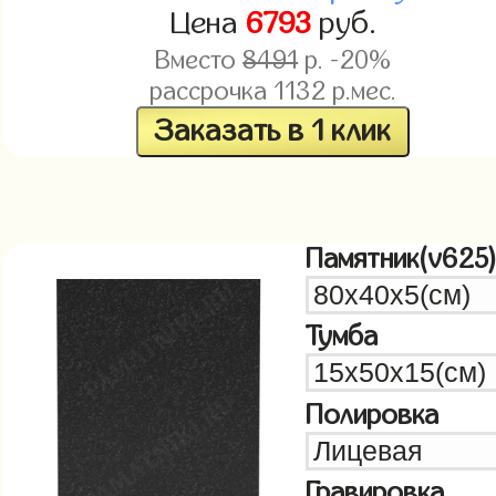
Цена
6793
руб.
Вместо
8491
р. -20%
рассрочка
1132
р.мес.
Заказать в 1 клик
Памятник(v625
Тумба
Полировка
Гравировка