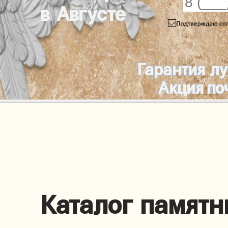
в Августе
Гарантия л
Акция по
Каталог памятн