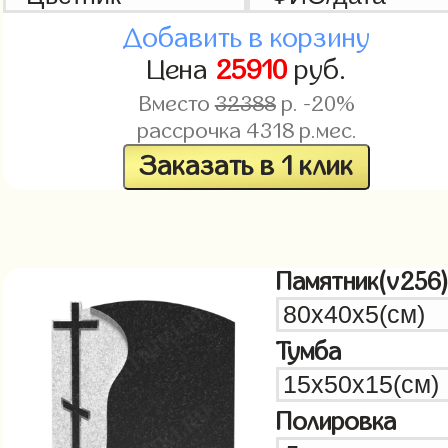
Добавить в корзину
Цена
25910
руб.
Вместо
32388
р. -20%
рассрочка
4318
р.мес.
Заказать в 1 клик
Памятник(v256
Тумба
Полировка