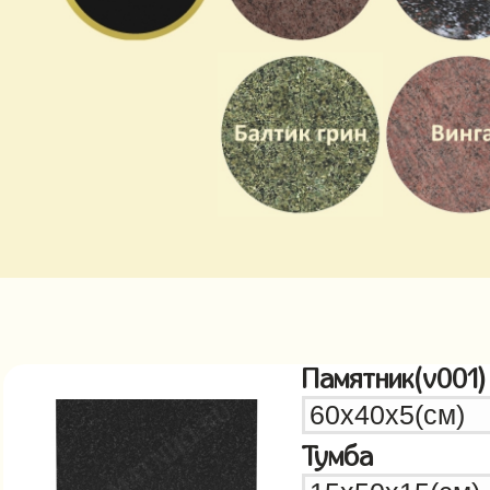
Памятник(v001)
Тумба