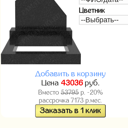
Цветник
Добавить в корзину
Цена
43036
руб.
Вместо
53795
р. -20%
рассрочка
7173
р.мес.
Заказать в 1 клик