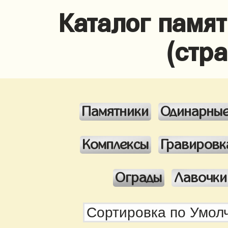
Каталог памя
(стр
Памятники
Одинарны
Комплексы
Гравировк
Ограды
Лавочки