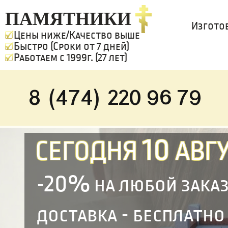
ПАМЯТНИКИ
Изгото
Цены ниже/Качество выше
Быстро (Сроки от 7 дней)
Работаем с 1999г. (27 лет)
8 (474) 220 96 79
10
СЕГОДНЯ
АВГУ
20%
-
на любой зака
доставка - бесплатно