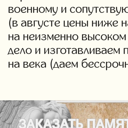
военному и сопутству
(в августе цены ниже 
на неизменно высоком
дело и изготавливаем 
на века (даем бессроч
ЗАКАЗАТЬ
ПАМЯ