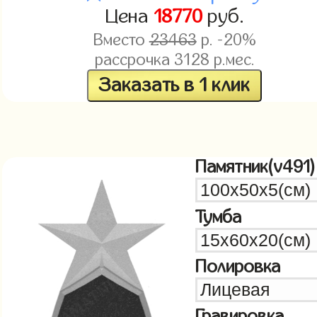
Цена
18770
руб.
Вместо
23463
р. -20%
рассрочка
3128
р.мес.
Заказать в 1 клик
Памятник(v491)
Тумба
Полировка
Гравировка