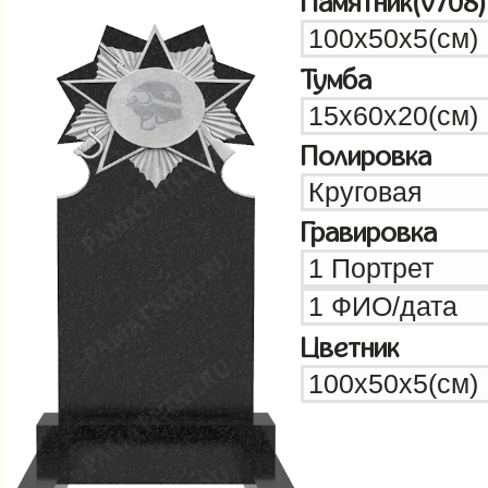
Памятник(v708)
Тумба
Полировка
Гравировка
Цветник