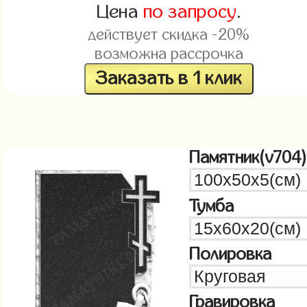
Цена
по запросу
.
действует скидка -20%
возможна рассрочка
Заказать в 1 клик
Памятник(v704)
Тумба
Полировка
Гравировка