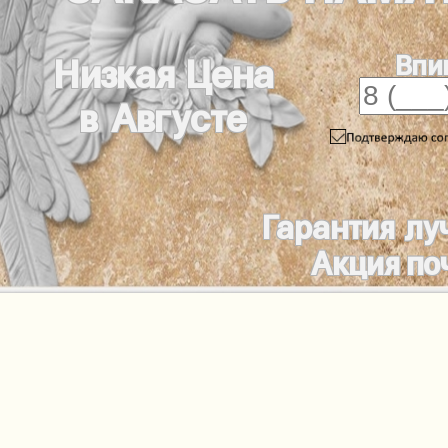
Впи
Низкая Цена
в Августе
Гарантия лу
Акция по