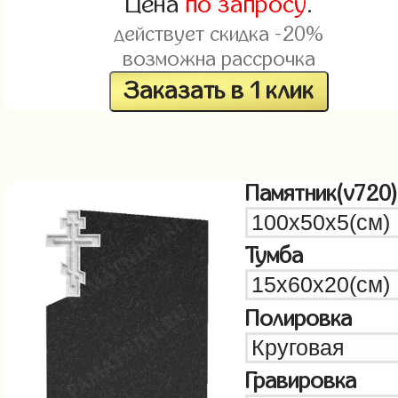
Цена
по запросу
.
действует скидка -20%
возможна рассрочка
Заказать в 1 клик
Памятник(v720)
Тумба
Полировка
Гравировка