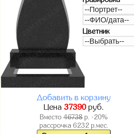
Цветник
Добавить в корзину
Цена
37390
руб.
Вместо
46738
р. -20%
рассрочка
6232
р.мес.