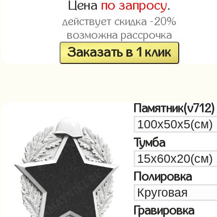
Цена
по запросу
.
действует скидка -20%
возможна рассрочка
Заказать в 1 клик
Памятник(v712)
Тумба
Полировка
Гравировка