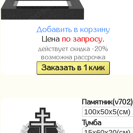
Добавить в корзину
Цена
по запросу
.
действует скидка -20%
возможна рассрочка
Заказать в 1 клик
Памятник(v702)
Тумба