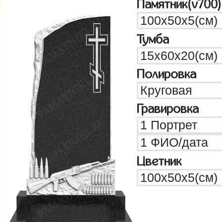
Памятник(v700)
Тумба
Полировка
Гравировка
Цветник