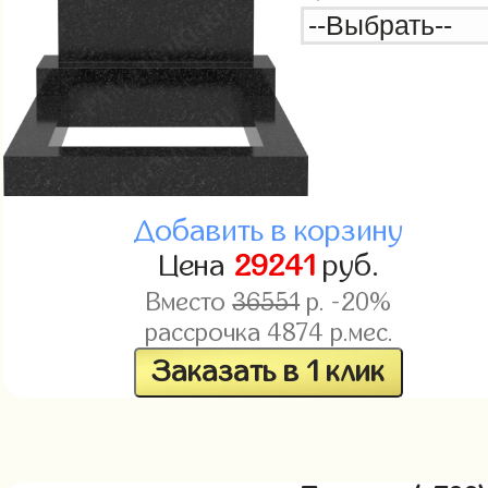
Добавить в корзину
Цена
29241
руб.
Вместо
36551
р. -20%
рассрочка
4874
р.мес.
Заказать в 1 клик