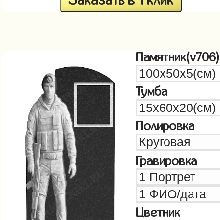
Заказать в 1 клик
Памятник(v706)
Тумба
Полировка
Гравировка
Цветник