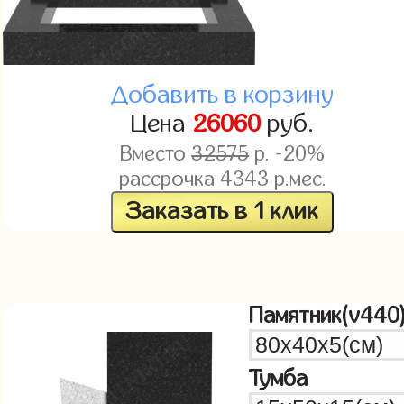
Добавить в корзину
Цена
26060
руб.
Вместо
32575
р. -20%
рассрочка
4343
р.мес.
Заказать в 1 клик
Памятник(v440
Тумба