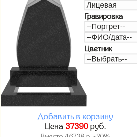
Гравировка
Цветник
Добавить в корзину
Цена
37390
руб.
Вместо
46738
р. -20%