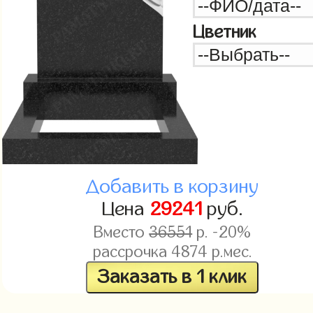
Цветник
Добавить в корзину
Цена
29241
руб.
Вместо
36551
р. -20%
рассрочка
4874
р.мес.
Заказать в 1 клик