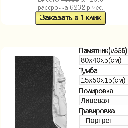
рассрочка
6232
р.мес.
Заказать в 1 клик
Памятник(v555)
Тумба
Полировка
Гравировка