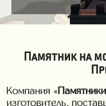
Памятник на м
Пр
Компания «
Памятник
изготовитель, постав