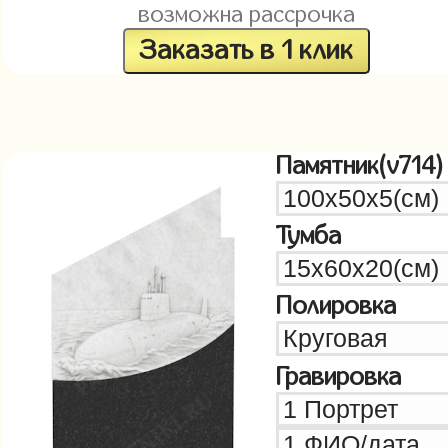
возможна рассрочка
Заказать в 1 клик
Памятник(v714)
Тумба
Полировка
Гравировка