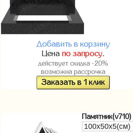
Добавить в корзину
Цена
по запросу
.
действует скидка -20%
возможна рассрочка
Заказать в 1 клик
Памятник(v710)