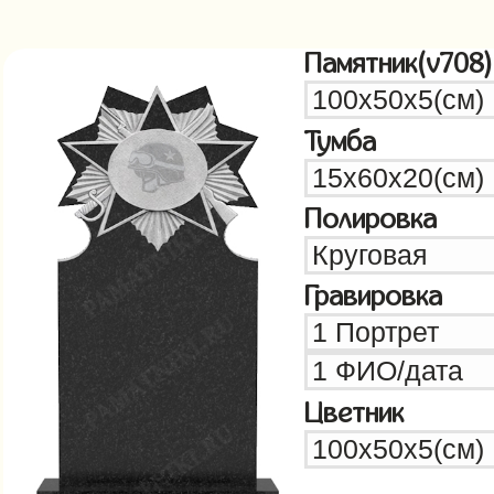
Памятник(v708)
Тумба
Полировка
Гравировка
Цветник