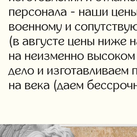
персонала - наши цены
военному и сопутству
(в августе цены ниже 
на неизменно высоком
дело и изготавливаем 
на века (даем бессроч