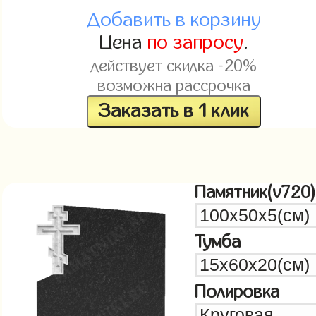
Добавить в корзину
Цена
по запросу
.
действует скидка -20%
возможна рассрочка
Заказать в 1 клик
Памятник(v720)
Тумба
Полировка