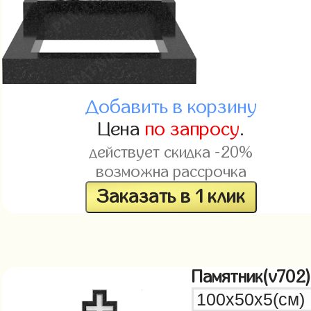
Добавить в корзину
Цена
по запросу
.
действует скидка -20%
возможна рассрочка
Заказать в 1 клик
Памятник(v702)