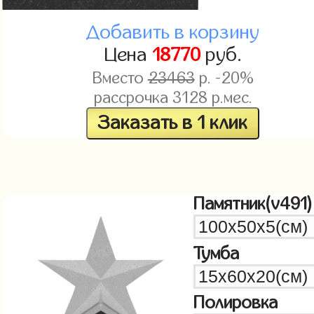
Добавить в корзину
Цена
18770
руб.
Вместо
23463
р. -20%
рассрочка
3128
р.мес.
Заказать в 1 клик
Памятник(v491)
Тумба
Полировка