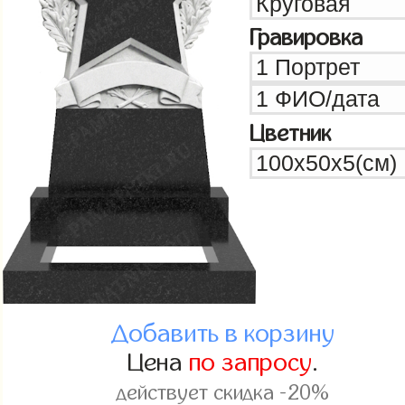
Гравировка
Цветник
Добавить в корзину
Цена
по запросу
.
действует скидка -20%