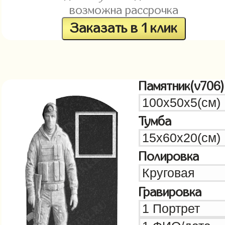
возможна рассрочка
Заказать в 1 клик
Памятник(v706)
Тумба
Полировка
Гравировка