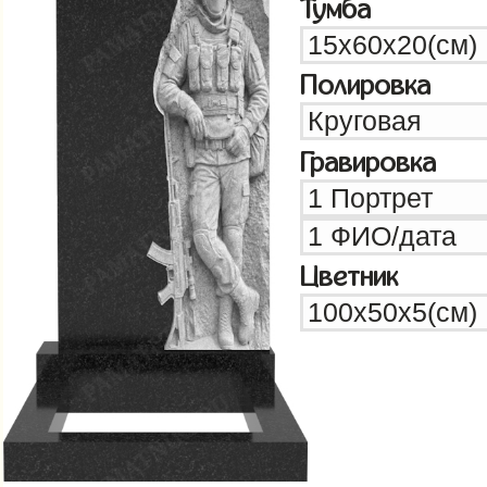
Тумба
Полировка
Гравировка
Цветник