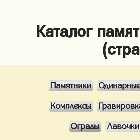
Каталог памя
(стр
Памятники
Одинарны
Комплексы
Гравировк
Ограды
Лавочки