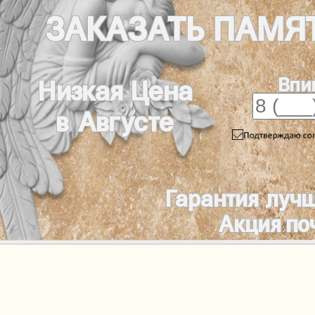
ЗАКАЗАТЬ
ПАМЯ
Впи
Низкая Цена
в Августе
Гарантия луч
Акция по