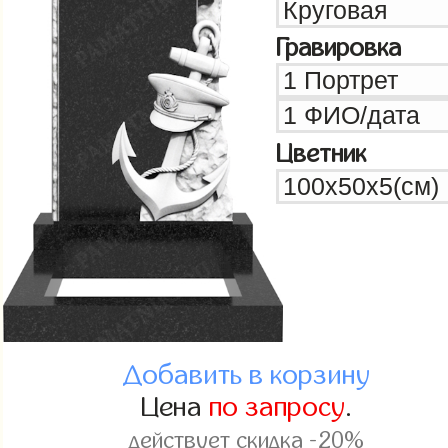
Гравировка
Цветник
Добавить в корзину
Цена
по запросу
.
действует скидка -20%