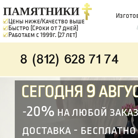
ПАМЯТНИКИ
Изгото
Цены ниже/Качество выше
Быстро (Сроки от 7 дней)
Работаем с 1999г. (27 лет)
8 (812) 628 71 74
9
СЕГОДНЯ
АВГУС
20%
-
на любой зака
доставка - бесплатно