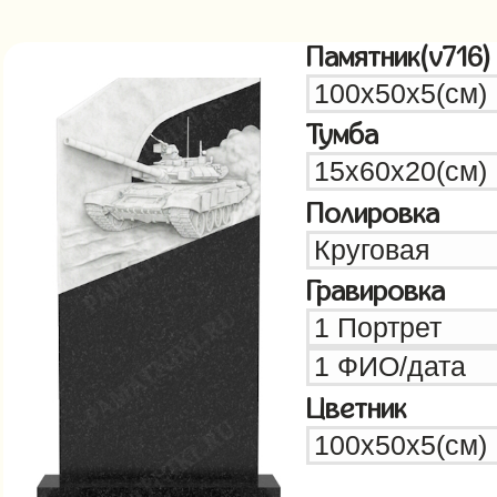
Памятник(v716)
Тумба
Полировка
Гравировка
Цветник