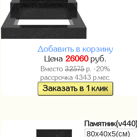
Добавить в корзину
Цена
26060
руб.
Вместо
32575
р. -20%
рассрочка
4343
р.мес.
Заказать в 1 клик
Памятник(v440