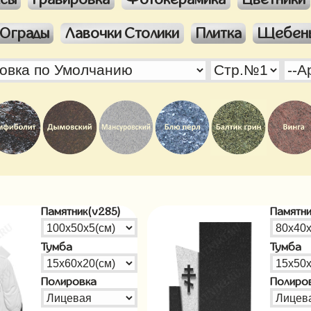
Ограды
Лавочки Столики
Плитка
Щебен
Памятник(v285)
Памятни
Тумба
Тумба
Полировка
Полиро