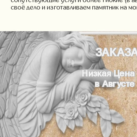
своё дело и изготавливаем памятник на м
ЗАКАЗ
Низкая Цена
в Августе