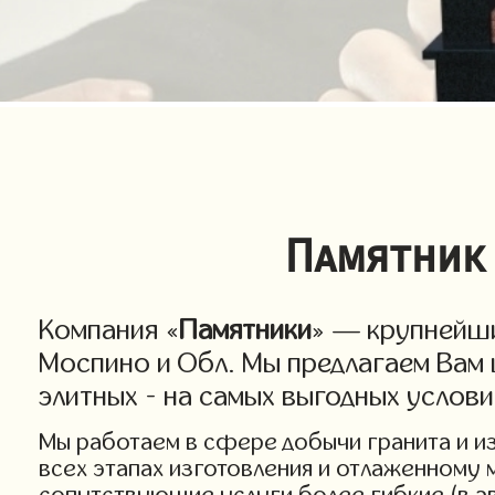
Памятник 
Компания «
Памятники
» — крупнейши
Моспино и Обл. Мы предлагаем Вам 
элитных - на самых выгодных услов
Мы работаем в сфере добычи гранита и изг
всех этапах изготовления и отлаженному 
сопутствующие услуги более гибкие (в а