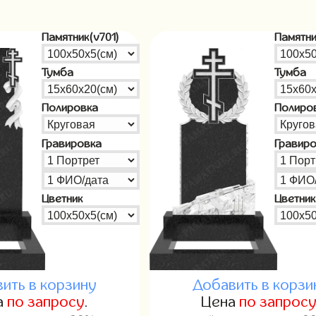
Памятник(v701)
Памятни
Тумба
Тумба
Полировка
Полиро
Гравировка
Гравир
Цветник
Цветник
ить в корзину
Добавить в корзи
а
по запросу
.
Цена
по запрос