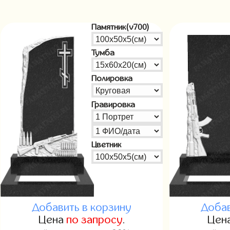
Памятник(v700)
Тумба
Полировка
Гравировка
Цветник
Добавить в корзину
Добав
Цена
по запросу
.
Цен