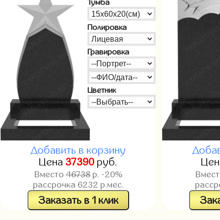
Тумба
Полировка
Гравировка
Цветник
Добавить в корзину
Добав
Цена
37390
руб.
Це
Вместо
46738
р. -20%
Вмес
рассрочка
6232
р.мес.
расср
Заказать в 1 клик
Зака