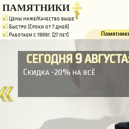
ПАМЯТНИКИ
Цены ниже/Качество выше
Быстро (Сроки от 7 дней)
Памятники
Работаем с 1999г. (27 лет)
9
СЕГОДНЯ
АВГУСТА
Скидка -20% на всё