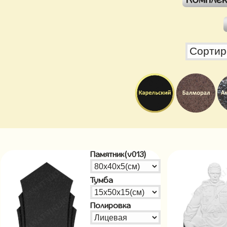
Памятник(v013)
Тумба
Полировка