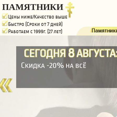
ПАМЯТНИКИ
Цены ниже/Качество выше
Быстро (Сроки от 7 дней)
Памятники
Работаем с 1999г. (27 лет)
8
СЕГОДНЯ
АВГУСТА
Скидка -20% на всё