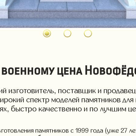
 военному цена Новофёд
й изготовитель, поставщик и продавец
ирокий спектр моделей памятников для 
иях, быстро качественно и по лучшим
отовления памятников с 1999 года (уже 27 ле