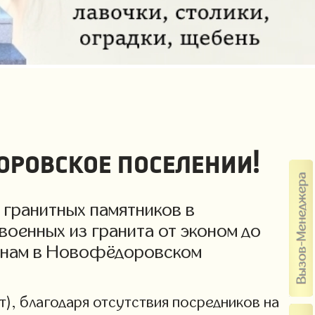
оровское поселении!
 гранитных памятников в
военных из гранита от эконом до
 ценам в Новофёдоровском
т), благодаря отсутствия посредников на