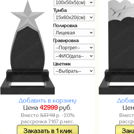
Тумба
Полировка
Гравировка
Цветник
Добавить в корзину
Добав
Цена
42999
руб.
Це
Вместо
53749
р. -20%
Вмес
рассрочка
7167
р.мес.
расс
Заказать в 1 клик
Зака