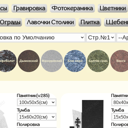
ксы
Гравировка
Фотокерамика
Цветники
Ограды
Лавочки Столики
Плитка
Щебен
Памятник(v285)
Памятни
Тумба
Тумба
Полировка
Полиро