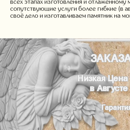
всех этапах изготовления и отлаженному 
сопутствующие услуги более гибкие (в а
своё дело и изготавливаем памятник на м
ЗАКАЗ
Низкая Цена
в Августе
Гаранти