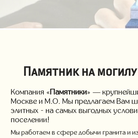
Памятник на могилу
Компания «
Памятники
» — крупнейши
Москве и М.О. Мы предлагаем Вам ш
элитных - на самых выгодных услов
поселении!
Мы работаем в сфере добычи гранита и изг