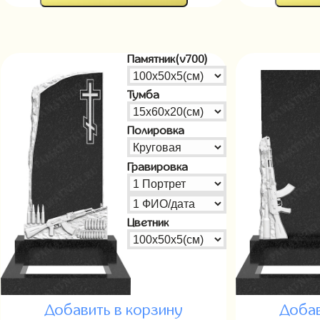
Памятник(v700)
Тумба
Полировка
Гравировка
Цветник
Добавить в корзину
Добав