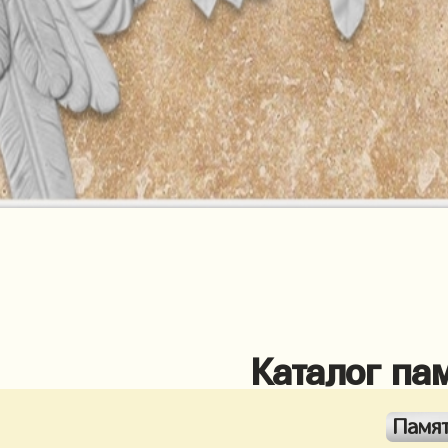
Каталог па
Памя