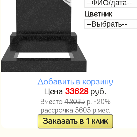
Цветник
Добавить в корзину
Цена
33628
руб.
Вместо
42035
р. -20%
рассрочка
5605
р.мес.
Заказать в 1 клик