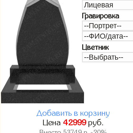
Гравировка
Цветник
Добавить в корзину
Цена
42999
руб.
Вместо
53749
р. -20%