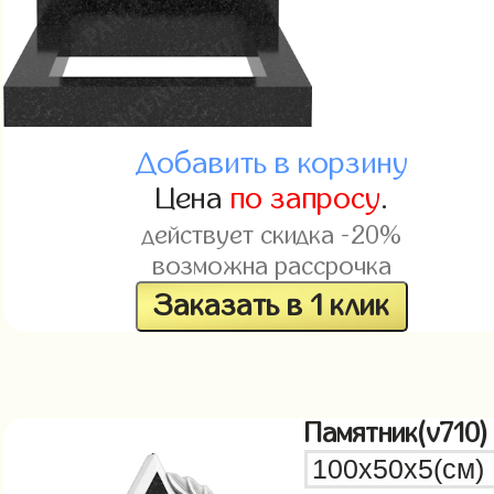
Добавить в корзину
Цена
по запросу
.
действует скидка -20%
возможна рассрочка
Заказать в 1 клик
Памятник(v710)