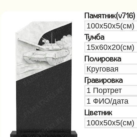
Памятник(v716)
Тумба
Полировка
Гравировка
Цветник