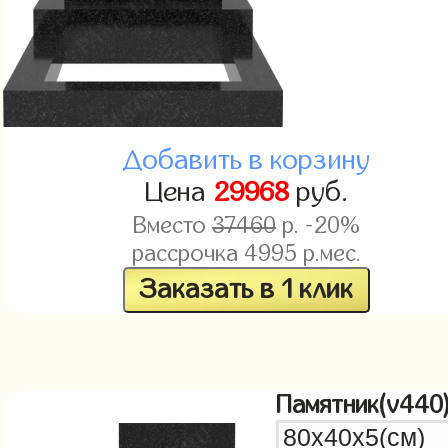
Добавить в корзину
Цена
29968
руб.
Вместо
37460
р. -20%
рассрочка
4995
р.мес.
Заказать в 1 клик
Памятник(v440