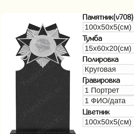
Памятник(v708)
Тумба
Полировка
Гравировка
Цветник