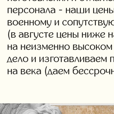
персонала - наши цены
военному и сопутству
(в августе цены ниже 
на неизменно высоком
дело и изготавливаем 
на века (даем бессроч