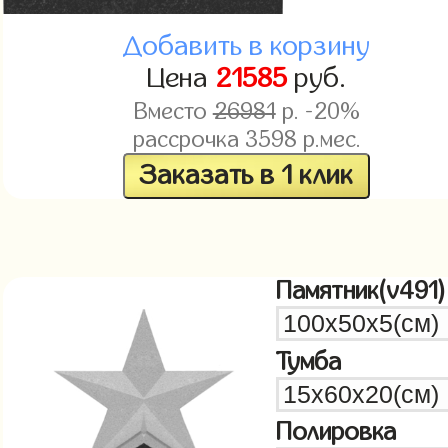
Добавить в корзину
Цена
21585
руб.
Вместо
26981
р. -20%
рассрочка
3598
р.мес.
Заказать в 1 клик
Памятник(v491)
Тумба
Полировка