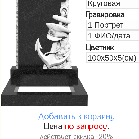
Гравировка
Цветник
Добавить в корзину
Цена
по запросу
.
действует скидка -20%