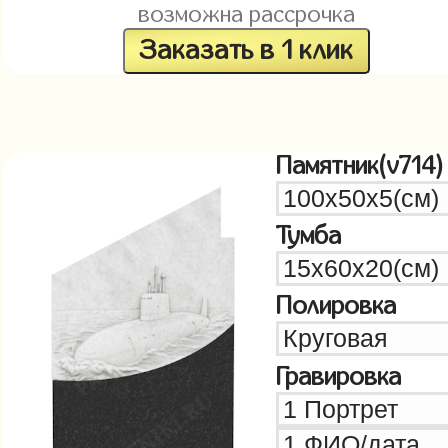
возможна рассрочка
Заказать в 1 клик
Памятник(v714)
Тумба
Полировка
Гравировка