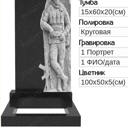
Тумба
Полировка
Гравировка
Цветник