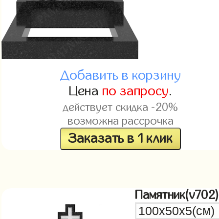
Добавить в корзину
Цена
по запросу
.
действует скидка -20%
возможна рассрочка
Заказать в 1 клик
Памятник(v702)