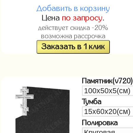
Добавить в корзину
Цена
по запросу
.
действует скидка -20%
возможна рассрочка
Заказать в 1 клик
Памятник(v720)
Тумба
Полировка