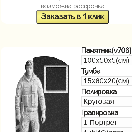
возможна рассрочка
Заказать в 1 клик
Памятник(v706)
Тумба
Полировка
Гравировка