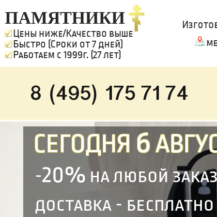
ПАМЯТНИКИ
Изгото
Цены ниже/Качество выше
ме
Быстро (Сроки от 7 дней)
Работаем с 1999г. (27 лет)
8 (495) 175 71 74
6
СЕГОДНЯ
АВГУС
20%
-
на любой зака
доставка - бесплатно