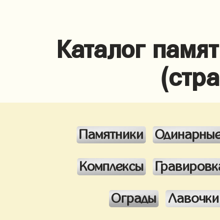
Каталог памя
(стр
Памятники
Одинарны
Комплексы
Гравировк
Ограды
Лавочки