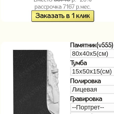
рассрочка
7167
р.мес.
Заказать в 1 клик
Памятник(v555)
Тумба
Полировка
Гравировка