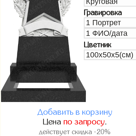
Гравировка
Цветник
Добавить в корзину
Цена
по запросу
.
действует скидка -20%