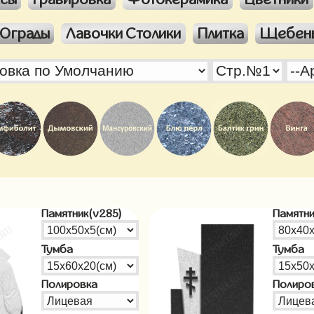
Ограды
Лавочки Столики
Плитка
Щебен
Памятник(v285)
Памятни
Тумба
Тумба
Полировка
Полиро