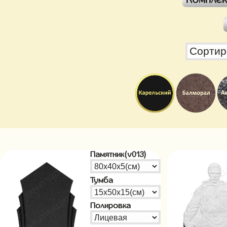
Памятник(v013)
Тумба
Полировка