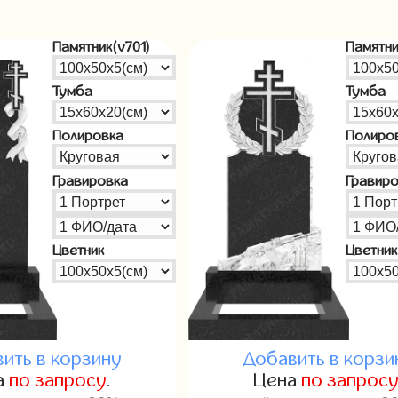
Памятник(v701)
Памятни
Тумба
Тумба
Полировка
Полиро
Гравировка
Гравир
Цветник
Цветник
ить в корзину
Добавить в корзи
а
по запросу
.
Цена
по запрос