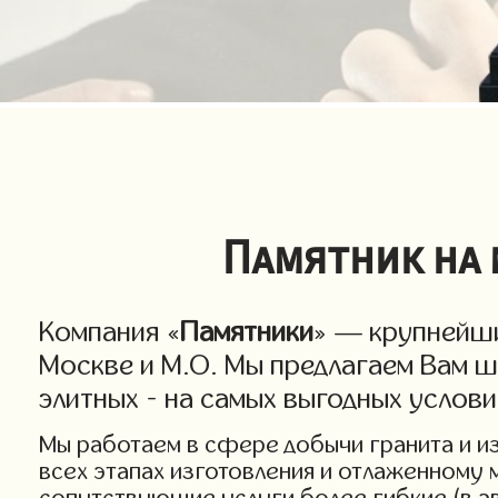
Памятник на 
Компания «
Памятники
» — крупнейши
Москве и М.О. Мы предлагаем Вам ш
элитных - на самых выгодных услов
Мы работаем в сфере добычи гранита и изг
всех этапах изготовления и отлаженному 
сопутствующие услуги более гибкие (в а