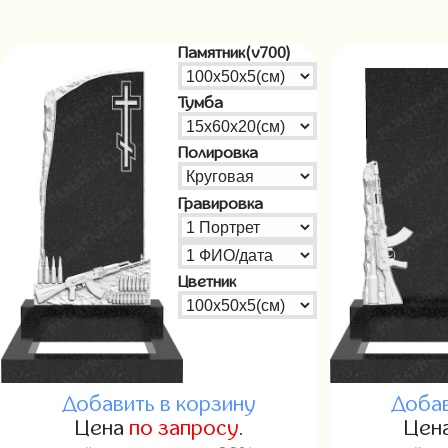
Памятник(v700)
Тумба
Полировка
Гравировка
Цветник
Добавить в корзину
Добав
Цена
по запросу
.
Цен