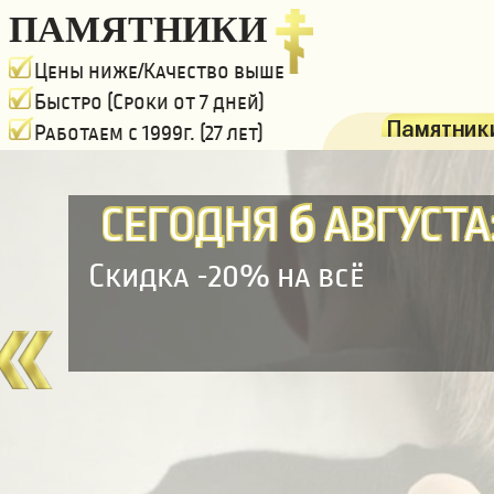
ПАМЯТНИКИ
Цены ниже/Качество выше
Быстро (Сроки от 7 дней)
Памятники
Работаем с 1999г. (27 лет)
6
СЕГОДНЯ
АВГУСТА
Скидка -20% на всё