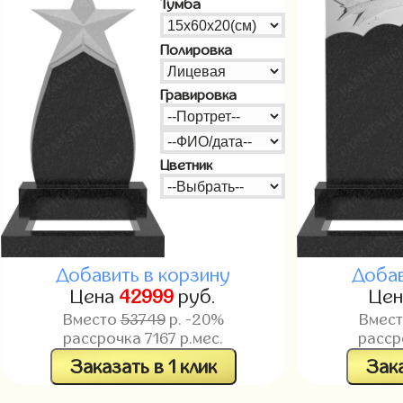
Тумба
Полировка
Гравировка
Цветник
Добавить в корзину
Добав
Цена
42999
руб.
Це
Вместо
53749
р. -20%
Вмес
рассрочка
7167
р.мес.
расс
Заказать в 1 клик
Зака