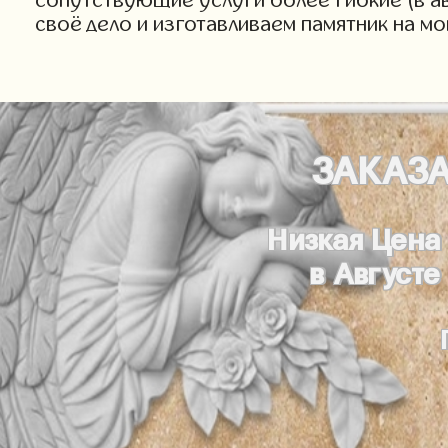
своё дело и изготавливаем памятник на м
ЗАКАЗ
Низкая Цена
в Августе