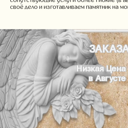
своё дело и изготавливаем памятник на м
ЗАКАЗ
Низкая Цена
в Августе