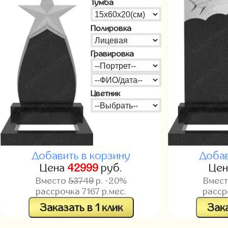
Тумба
Полировка
Гравировка
Цветник
Добавить в корзину
Добав
Цена
42999
руб.
Це
Вместо
53749
р. -20%
Вмес
рассрочка
7167
р.мес.
расс
Заказать в 1 клик
Зака