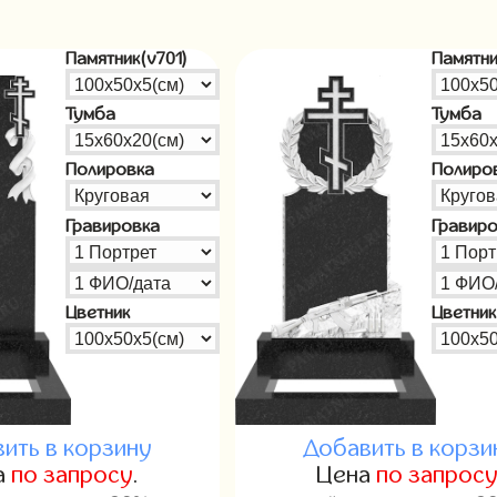
Памятник(v701)
Памятни
Тумба
Тумба
Полировка
Полиро
Гравировка
Гравир
Цветник
Цветник
ить в корзину
Добавить в корзи
а
по запросу
.
Цена
по запрос