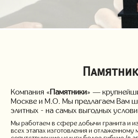
Памятник
Компания «
Памятники
» — крупнейши
Москве и М.О. Мы предлагаем Вам ш
элитных - на самых выгодных услов
Мы работаем в сфере добычи гранита и изг
всех этапах изготовления и отлаженному 
сопутствующие услуги более гибкие (в а