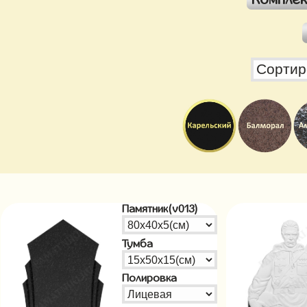
Памятник(v013)
Тумба
Полировка