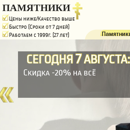
ПАМЯТНИКИ
Цены ниже/Качество выше
Быстро (Сроки от 7 дней)
Памятники
Работаем с 1999г. (27 лет)
7
СЕГОДНЯ
АВГУСТА
Скидка -20% на всё