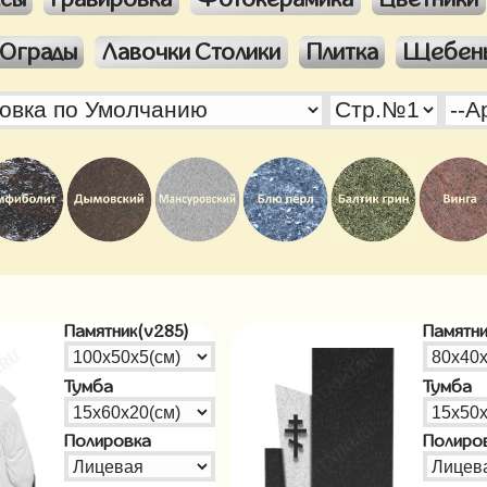
Ограды
Лавочки Столики
Плитка
Щебен
Памятник(v285)
Памятни
Тумба
Тумба
Полировка
Полиро