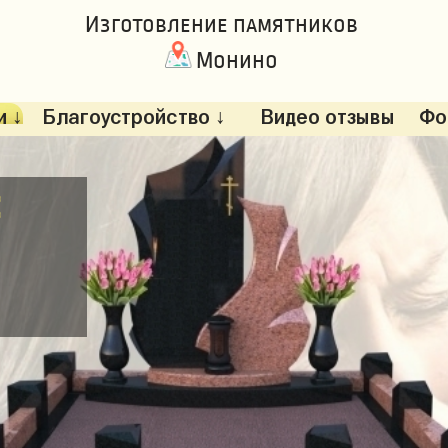
Изготовление памятников
Монино
 ↓
Благоустройство ↓
Видео отзывы
Фо
: