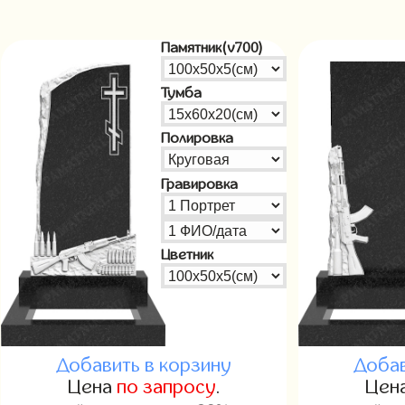
Памятник(v700)
Тумба
Полировка
Гравировка
Цветник
Добавить в корзину
Добав
Цена
по запросу
.
Цен