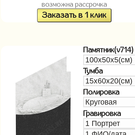
возможна рассрочка
Заказать в 1 клик
Памятник(v714)
Тумба
Полировка
Гравировка