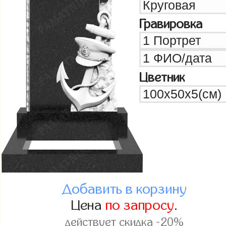
Гравировка
Цветник
Добавить в корзину
Цена
по запросу
.
действует скидка -20%