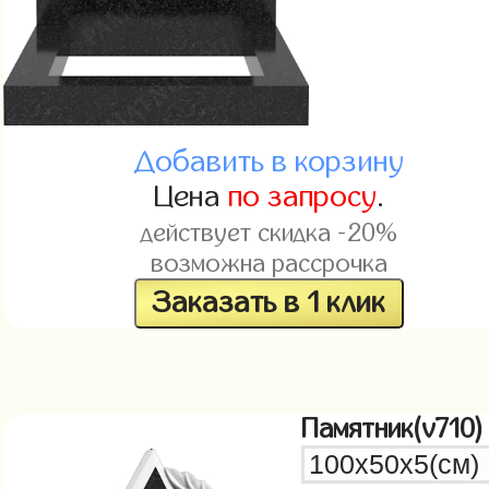
Добавить в корзину
Цена
по запросу
.
действует скидка -20%
возможна рассрочка
Заказать в 1 клик
Памятник(v710)