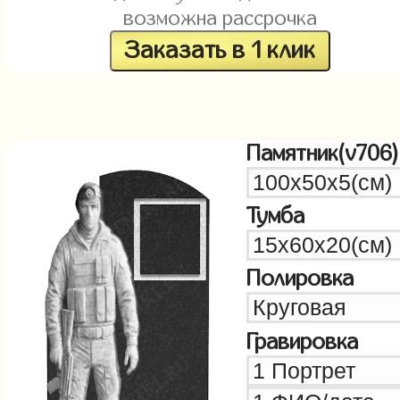
возможна рассрочка
Заказать в 1 клик
Памятник(v706)
Тумба
Полировка
Гравировка