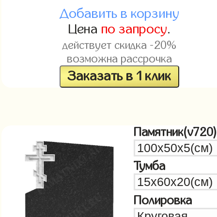
Добавить в корзину
Цена
по запросу
.
действует скидка -20%
возможна рассрочка
Заказать в 1 клик
Памятник(v720)
Тумба
Полировка