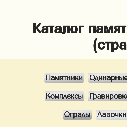
Каталог памя
(стр
Памятники
Одинарны
Комплексы
Гравировк
Ограды
Лавочки