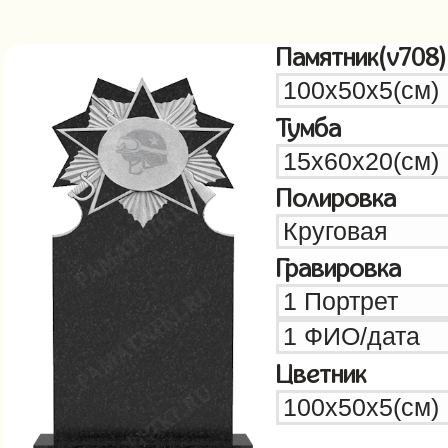
Памятник(v708)
Тумба
Полировка
Гравировка
Цветник