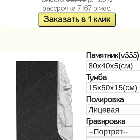
рассрочка
7167
р.мес.
Заказать в 1 клик
Памятник(v555)
Тумба
Полировка
Гравировка