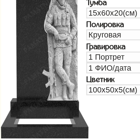
Тумба
Полировка
Гравировка
Цветник