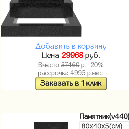
Добавить в корзину
Цена
29968
руб.
Вместо
37460
р. -20%
рассрочка
4995
р.мес.
Заказать в 1 клик
Памятник(v440