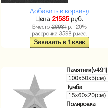
Добавить в корзину
Цена
21585
руб.
Вместо
26981
р. -20%
рассрочка
3598
р.мес.
Заказать в 1 клик
Памятник(v491)
Тумба
Полировка