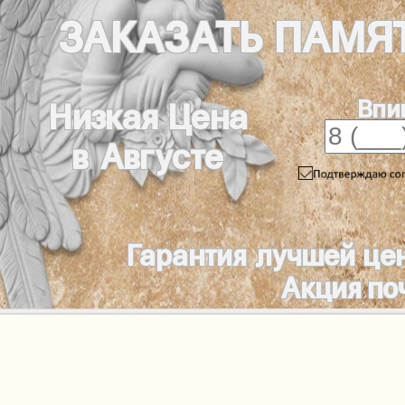
ЗАКАЗАТЬ
ПАМЯ
Впи
Низкая Цена
в Августе
Гарантия лучшей це
Акция по