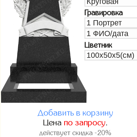
Гравировка
Цветник
Добавить в корзину
Цена
по запросу
.
действует скидка -20%