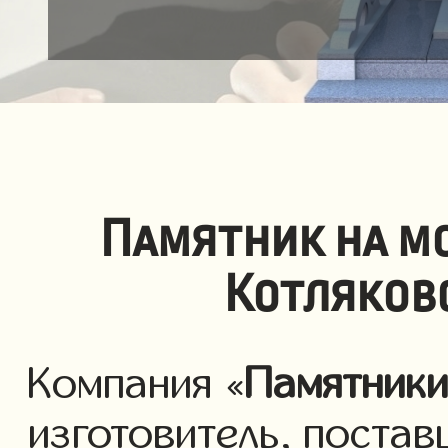
Памятник на м
Котляков
Компания «
Памятник
изготовитель, постав