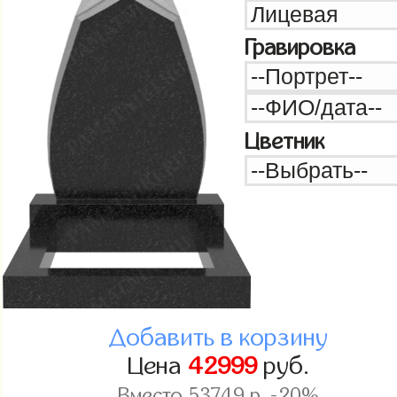
Гравировка
Цветник
Добавить в корзину
Цена
42999
руб.
Вместо
53749
р. -20%