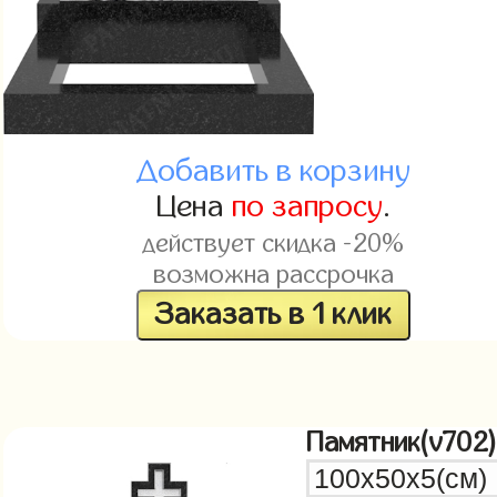
Добавить в корзину
Цена
по запросу
.
действует скидка -20%
возможна рассрочка
Заказать в 1 клик
Памятник(v702)