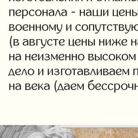
персонала - наши цены
военному и сопутству
(в августе цены ниже 
на неизменно высоком
дело и изготавливаем 
на века (даем бессроч