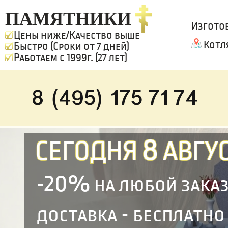
ПАМЯТНИКИ
Изгото
Цены ниже/Качество выше
Котл
Быстро (Сроки от 7 дней)
Работаем с 1999г. (27 лет)
8 (495) 175 71 74
8
СЕГОДНЯ
АВГУС
20%
-
на любой зака
доставка - бесплатно