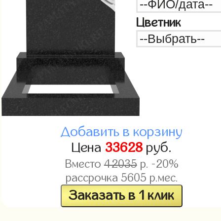
Цветник
Добавить в корзину
Цена
33628
руб.
Вместо
42035
р. -20%
рассрочка
5605
р.мес.
Заказать в 1 клик