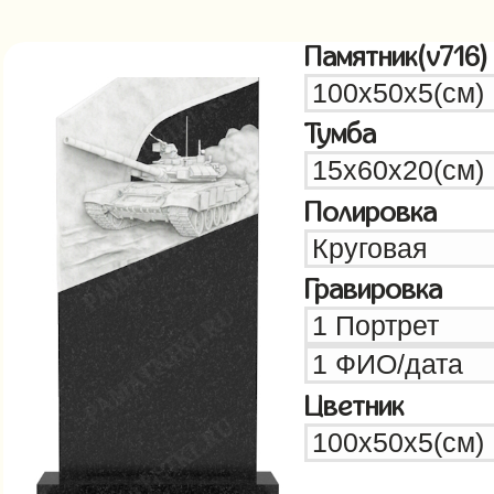
Памятник(v716)
Тумба
Полировка
Гравировка
Цветник