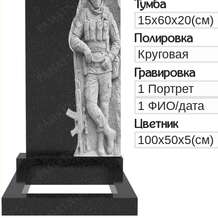
Тумба
Полировка
Гравировка
Цветник