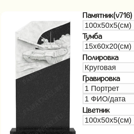
Памятник(v716)
Тумба
Полировка
Гравировка
Цветник