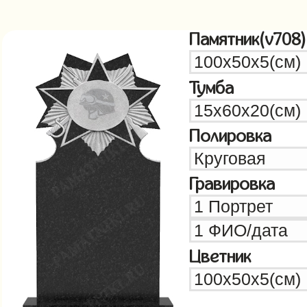
Памятник(v708)
Тумба
Полировка
Гравировка
Цветник