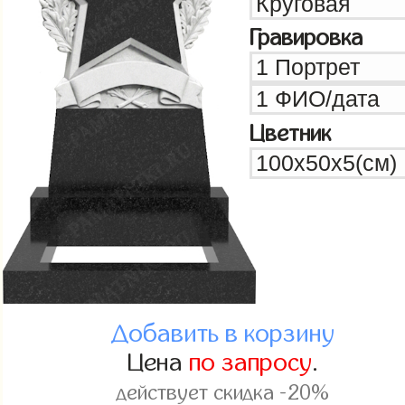
Гравировка
Цветник
Добавить в корзину
Цена
по запросу
.
действует скидка -20%