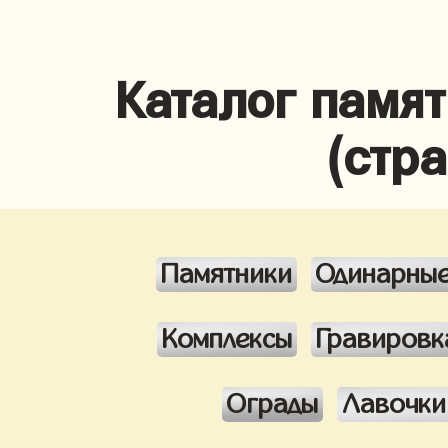
Каталог памя
(стр
Памятники
Одинарны
Комплексы
Гравировк
Ограды
Лавочки