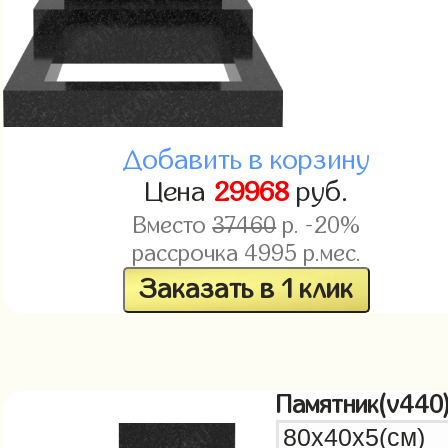
Добавить в корзину
Цена
29968
руб.
Вместо
37460
р. -20%
рассрочка
4995
р.мес.
Заказать в 1 клик
Памятник(v440