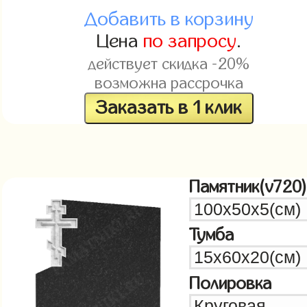
Добавить в корзину
Цена
по запросу
.
действует скидка -20%
возможна рассрочка
Заказать в 1 клик
Памятник(v720)
Тумба
Полировка