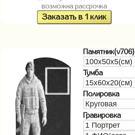
возможна рассрочка
Заказать в 1 клик
Памятник(v706)
Тумба
Полировка
Гравировка