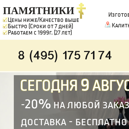
ПАМЯТНИКИ
Изгото
Цены ниже/Качество выше
Калит
Быстро (Сроки от 7 дней)
Работаем с 1999г. (27 лет)
8 (495) 175 71 74
9
СЕГОДНЯ
АВГУС
20%
-
на любой зака
доставка - бесплатно