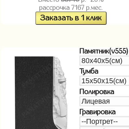
рассрочка
7167
р.мес.
Заказать в 1 клик
Памятник(v555)
Тумба
Полировка
Гравировка