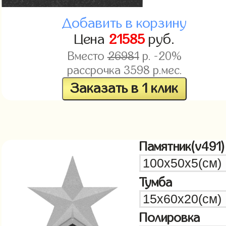
Добавить в корзину
Цена
21585
руб.
Вместо
26981
р. -20%
рассрочка
3598
р.мес.
Заказать в 1 клик
Памятник(v491)
Тумба
Полировка