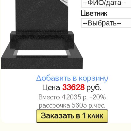
Цветник
Добавить в корзину
Цена
33628
руб.
Вместо
42035
р. -20%
рассрочка
5605
р.мес.
Заказать в 1 клик