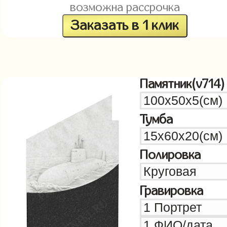
возможна рассрочка
Заказать в 1 клик
Памятник(v714)
Тумба
Полировка
Гравировка