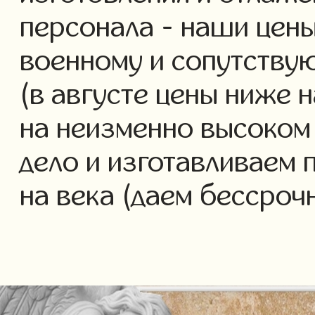
персонала - наши цены
военному и сопутству
(в августе цены ниже 
на неизменно высоком
дело и изготавливаем 
на века (даем бессроч