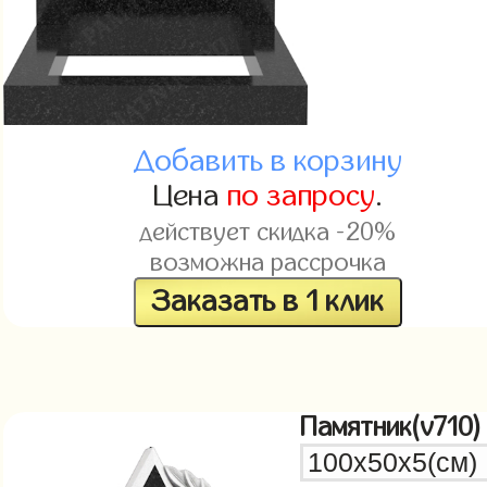
Добавить в корзину
Цена
по запросу
.
действует скидка -20%
возможна рассрочка
Заказать в 1 клик
Памятник(v710)