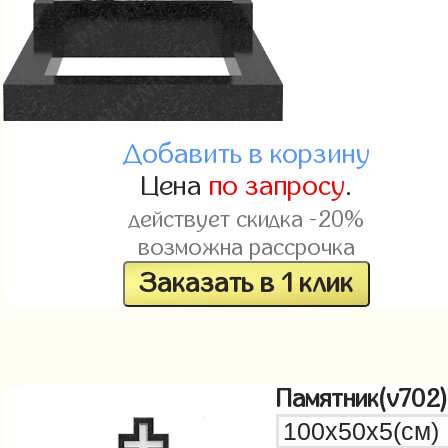
Добавить в корзину
Цена
по запросу
.
действует скидка -20%
возможна рассрочка
Заказать в 1 клик
Памятник(v702)