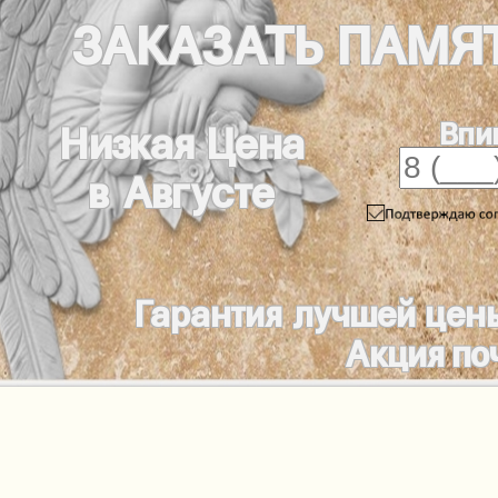
ЗАКАЗАТЬ
ПАМЯ
Впи
Низкая Цена
в Августе
Гарантия лучшей цен
Акция по