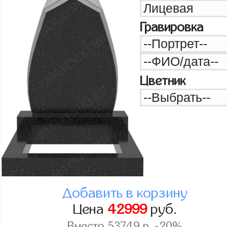
Гравировка
Цветник
Добавить в корзину
Цена
42999
руб.
Вместо
53749
р. -20%