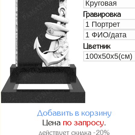
Гравировка
Цветник
Добавить в корзину
Цена
по запросу
.
действует скидка -20%