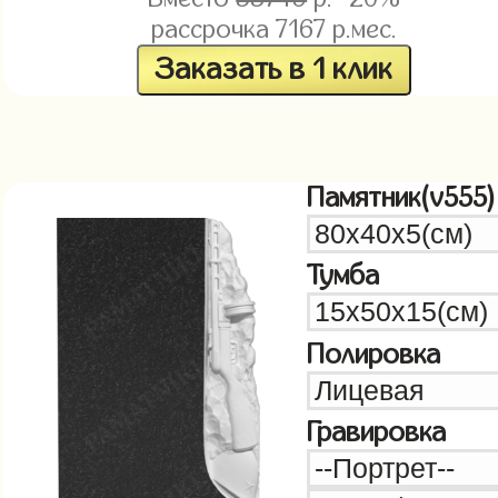
рассрочка
7167
р.мес.
Заказать в 1 клик
Памятник(v555)
Тумба
Полировка
Гравировка