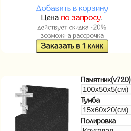
Добавить в корзину
Цена
по запросу
.
действует скидка -20%
возможна рассрочка
Заказать в 1 клик
Памятник(v720)
Тумба
Полировка