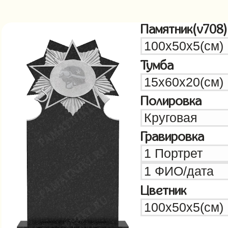
Памятник(v708)
Тумба
Полировка
Гравировка
Цветник