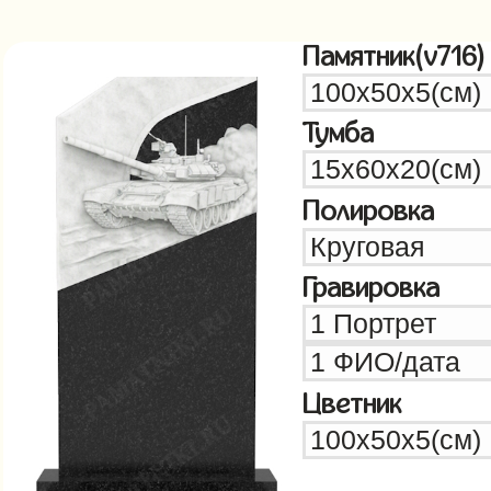
Памятник(v716)
Тумба
Полировка
Гравировка
Цветник