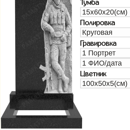
Тумба
Полировка
Гравировка
Цветник