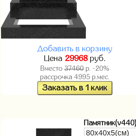
Добавить в корзину
Цена
29968
руб.
Вместо
37460
р. -20%
рассрочка
4995
р.мес.
Заказать в 1 клик
Памятник(v440