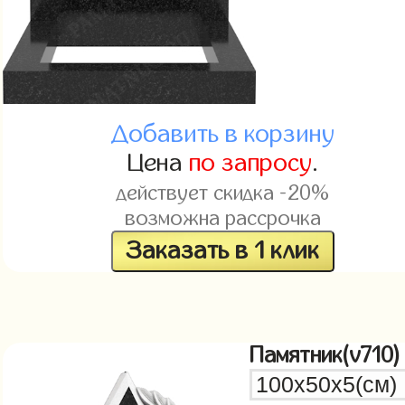
Добавить в корзину
Цена
по запросу
.
действует скидка -20%
возможна рассрочка
Заказать в 1 клик
Памятник(v710)