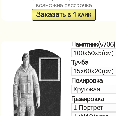
возможна рассрочка
Заказать в 1 клик
Памятник(v706)
Тумба
Полировка
Гравировка