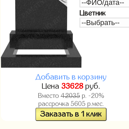
Цветник
Добавить в корзину
Цена
33628
руб.
Вместо
42035
р. -20%
рассрочка
5605
р.мес.
Заказать в 1 клик