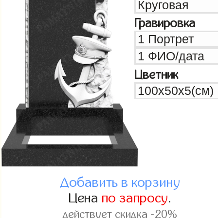
Гравировка
Цветник
Добавить в корзину
Цена
по запросу
.
действует скидка -20%