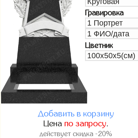
Гравировка
Цветник
Добавить в корзину
Цена
по запросу
.
действует скидка -20%