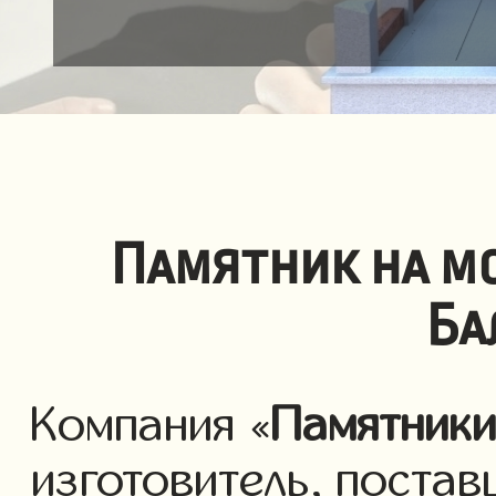
Памятник на м
Ба
Компания «
Памятник
изготовитель, постав