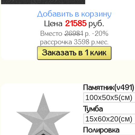
Добавить в корзину
Цена
21585
руб.
Вместо
26981
р. -20%
рассрочка
3598
р.мес.
Заказать в 1 клик
Памятник(v491)
Тумба
Полировка