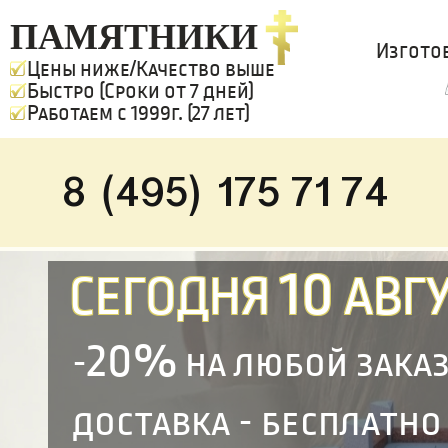
ПАМЯТНИКИ
Изгото
Цены ниже/Качество выше
Быстро (Сроки от 7 дней)
Работаем с 1999г. (27 лет)
8 (495) 175 71 74
10
СЕГОДНЯ
АВГУ
20%
-
на любой зака
доставка - бесплатно