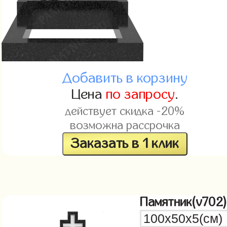
Добавить в корзину
Цена
по запросу
.
действует скидка -20%
возможна рассрочка
Заказать в 1 клик
Памятник(v702)