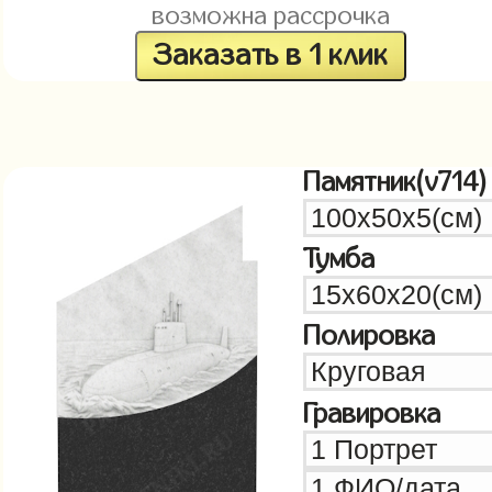
возможна рассрочка
Заказать в 1 клик
Памятник(v714)
Тумба
Полировка
Гравировка