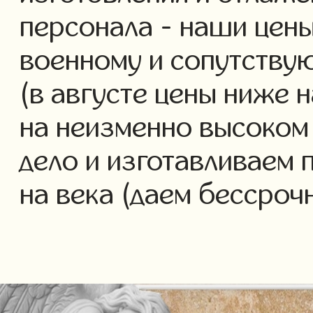
персонала - наши цены
военному и сопутству
(в августе цены ниже 
на неизменно высоком
дело и изготавливаем 
на века (даем бессроч