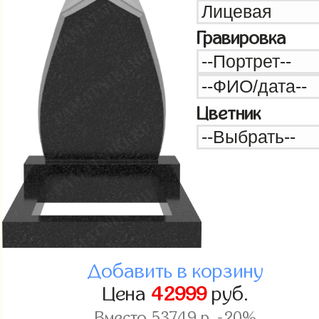
Гравировка
Цветник
Добавить в корзину
Цена
42999
руб.
Вместо
53749
р. -20%