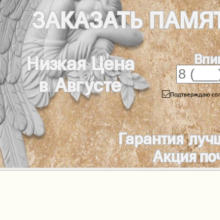
ЗАКАЗАТЬ
ПАМЯ
Впи
Низкая Цена
в Августе
Гарантия луч
Акция по