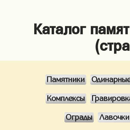
Каталог памя
(стр
Памятники
Одинарны
Комплексы
Гравировк
Ограды
Лавочки